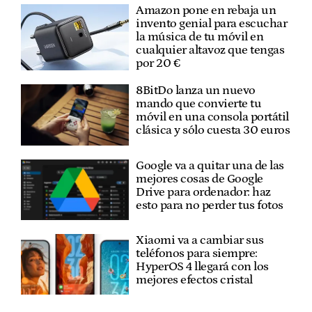
Amazon pone en rebaja un
invento genial para escuchar
la música de tu móvil en
cualquier altavoz que tengas
por 20 €
8BitDo lanza un nuevo
mando que convierte tu
móvil en una consola portátil
clásica y sólo cuesta 30 euros
Google va a quitar una de las
mejores cosas de Google
Drive para ordenador: haz
esto para no perder tus fotos
Xiaomi va a cambiar sus
teléfonos para siempre:
HyperOS 4 llegará con los
mejores efectos cristal