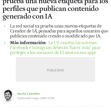
prueba una nueva etiqueta para los
perfiles que publican contenido
generado con IA
La red social ya prueba unas nuevas etiquetas de
'Creador de IA', pensadas para aquellos usuarios que
publican contenido creado o modificado por IA.
Más información:
La UE cambia las normas:
Facebook e Instagram deberán "hacer más" para
proteger a los menores de 13 años en sus apps
Nacho Castañón
Publicada
5 mayo 2026
13:29h