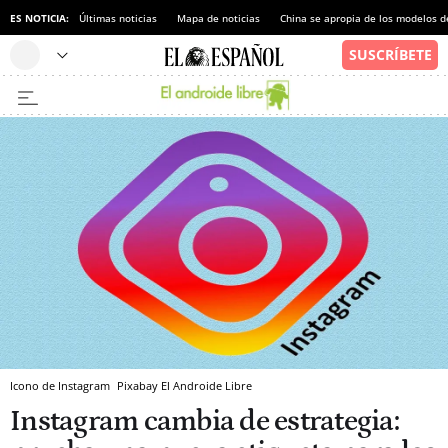
ES NOTICIA:
Últimas noticias
Mapa de noticias
China se apropia de los modelos d
Icono de Instagram
Pixabay
El Androide Libre
Instagram cambia de estrategia: