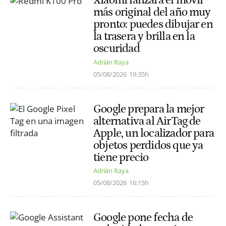
Xiaomi lanzará el móvil
más original del año muy
pronto: puedes dibujar en
la trasera y brilla en la
oscuridad
Adrián Raya
05/08/2026
19:35h
Google prepara la mejor
alternativa al AirTag de
Apple, un localizador para
objetos perdidos que ya
tiene precio
Adrián Raya
05/08/2026
16:15h
Google pone fecha de