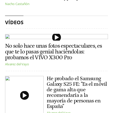
Nacho Castañón
VÍDEOS
No solo hace unas fotos espectaculares, es
que te lo pasas genial haciéndolas:
probamos el VIVO X300 Pro
Alvarez del Vayo
He probado el Samsung
Galaxy S25 FE: "Es el móvil
de gama alta que
recomendaría a la
mayoría de personas en
España"
Alvarez del Vayo