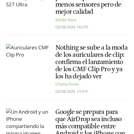
menos sensores pero de
mejor calidad
Adrián Raya
03/08/2026
16:27h
Nothing se sube a la moda
de los auriculares de clip:
confirma el lanzamiento
de los CMF Clip Pro y ya
los ha dejado ver
Chema Flores
03/08/2026
13:31h
Google se prepara para
que AirDrop sea incluso
más compatible entre
Android y los iPhone con