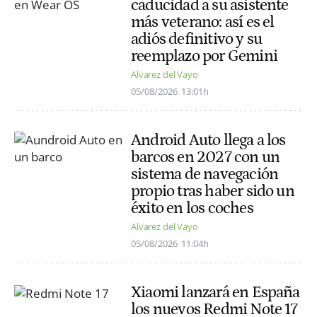
caducidad a su asistente
más veterano: así es el
adiós definitivo y su
reemplazo por Gemini
Alvarez del Vayo
05/08/2026
13:01h
Android Auto llega a los
barcos en 2027 con un
sistema de navegación
propio tras haber sido un
éxito en los coches
Alvarez del Vayo
05/08/2026
11:04h
Xiaomi lanzará en España
los nuevos Redmi Note 17