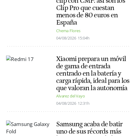
clip con CMF: así son los
Clip Pro que cuestan
menos de 80 euros en
España
Chema Flores
04/08/2026
15:04h
Xiaomi prepara un móvil
de gama de entrada
centrado en la batería y
carga rápida, ideal para los
que valoran la autonomía
Alvarez del Vayo
04/08/2026
12:31h
Samsung acaba de batir
uno de sus récords más