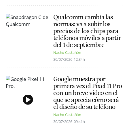
Qualcomm cambia las
normas: va a subir los
precios de los chips para
teléfonos móviles a partir
del 1 de septiembre
Nacho Castañón
30/07/2026
12:34h
Google muestra por
primera vez el Pixel 11 Pro
con un breve vídeo en el
que se aprecia cómo será
el diseño de su teléfono
Nacho Castañón
30/07/2026
09:41h