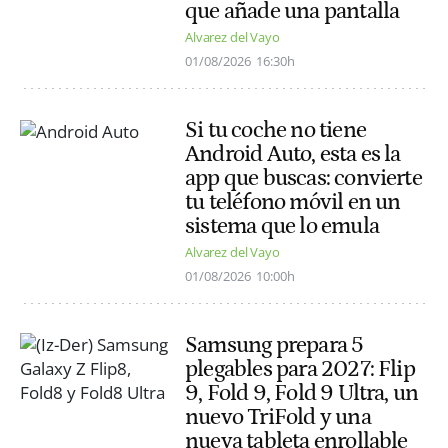
que añade una pantalla
Alvarez del Vayo
01/08/2026
16:30h
Si tu coche no tiene
Android Auto, esta es la
app que buscas: convierte
tu teléfono móvil en un
sistema que lo emula
Alvarez del Vayo
01/08/2026
10:00h
Samsung prepara 5
plegables para 2027: Flip
9, Fold 9, Fold 9 Ultra, un
nuevo TriFold y una
nueva tableta enrollable