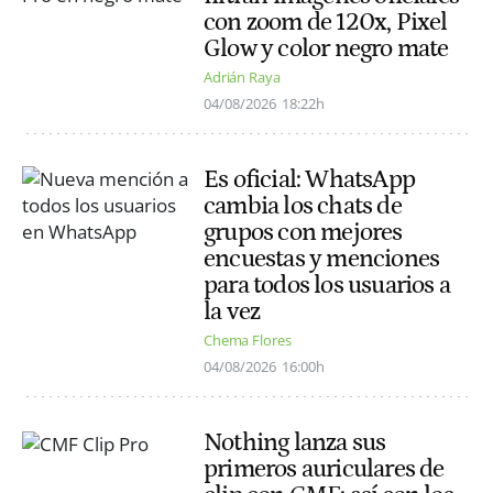
con zoom de 120x, Pixel
Glow y color negro mate
Adrián Raya
04/08/2026
18:22h
Es oficial: WhatsApp
cambia los chats de
grupos con mejores
encuestas y menciones
para todos los usuarios a
la vez
Chema Flores
04/08/2026
16:00h
Nothing lanza sus
primeros auriculares de