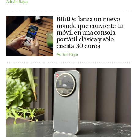
Adrián Raya
8BitDo lanza un nuevo
mando que convierte tu
móvil en una consola
portátil clásica y sólo
cuesta 30 euros
Adrián Raya