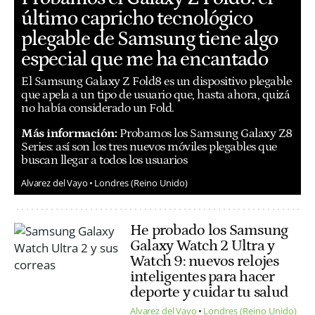
último capricho tecnológico
plegable de Samsung tiene algo
especial que me ha encantado
El Samsung Galaxy Z Fold8 es un dispositivo plegable
que apela a un tipo de usuario que, hasta ahora, quizá
no había considerado un Fold.
Más información:
Probamos los Samsung Galaxy Z8
Series: así son los tres nuevos móviles plegables que
buscan llegar a todos los usuarios
Alvarez del Vayo
Londres (Reino Unido)
He probado los Samsung
Galaxy Watch 2 Ultra y
Watch 9: nuevos relojes
inteligentes para hacer
deporte y cuidar tu salud
Alvarez del Vayo
Londres (Reino Unido)