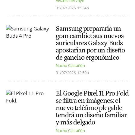
Alvarez del Vayo
31/07/2026
15:34h
Samsung prepararía un
gran cambio: sus nuevos
auriculares Galaxy Buds
apostarían por un diseño
de gancho ergonómico
Nacho Castañón
31/07/2026
12:59h
El Google Pixel 11 Pro Fold
se filtra en imágenes: el
nuevo teléfono plegable
tendrá un diseño familiar
y más delgado
Nacho Castañón