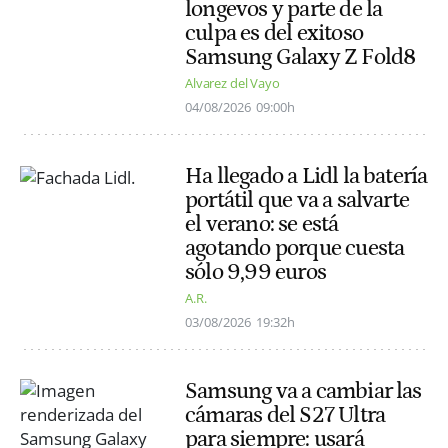
longevos y parte de la
culpa es del exitoso
Samsung Galaxy Z Fold8
Alvarez del Vayo
04/08/2026
09:00h
Ha llegado a Lidl la batería
portátil que va a salvarte
el verano: se está
agotando porque cuesta
sólo 9,99 euros
A.R.
03/08/2026
19:32h
Samsung va a cambiar las
cámaras del S27 Ultra
para siempre: usará