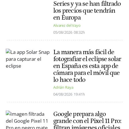
Series y ya se han filtrado
los precios que tendrán
en Europa
Alvarez del Vayo
05/08/2026
08:32h
La manera más fácil de
fotografiar el eclipse solar
en España es esta app de
cámara para el móvil que
lo hace todo
Adrián Raya
04/08/2026
19:41h
Google prepara algo
grande con el Pixel 11 Pro:
filtran imágenes oficiales