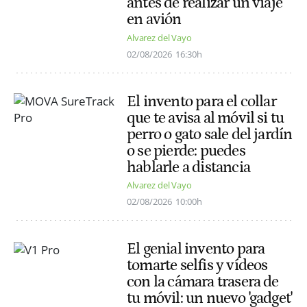
antes de realizar un viaje
en avión
Alvarez del Vayo
02/08/2026
16:30h
El invento para el collar
que te avisa al móvil si tu
perro o gato sale del jardín
o se pierde: puedes
hablarle a distancia
Alvarez del Vayo
02/08/2026
10:00h
El genial invento para
tomarte selfis y vídeos
con la cámara trasera de
tu móvil: un nuevo 'gadget'