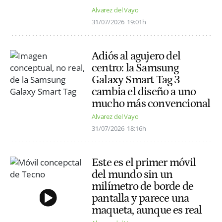
Alvarez del Vayo
31/07/2026
19:01h
Adiós al agujero del
centro: la Samsung
Galaxy Smart Tag 3
cambia el diseño a uno
mucho más convencional
Alvarez del Vayo
31/07/2026
18:16h
Este es el primer móvil
del mundo sin un
milímetro de borde de
pantalla y parece una
maqueta, aunque es real