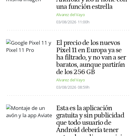
una función estrella
Alvarez del Vayo
03/08/2026
11:00h
El precio de los nuevos
Pixel 11 en Europa ya se
ha filtrado, y no van a ser
baratos, aunque partirán
de los 256 GB
Alvarez del Vayo
03/08/2026
08:59h
Esta es la aplicación
gratuita y sin publicidad
que todo usuario de
Android debería tener