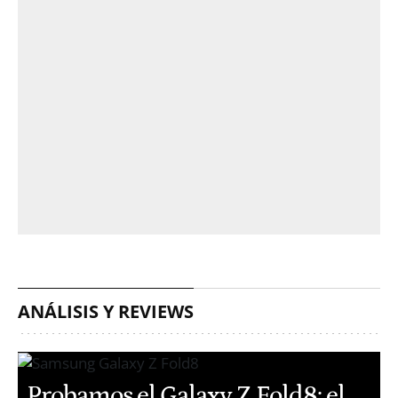
ANÁLISIS Y REVIEWS
Probamos el Galaxy Z Fold8: el