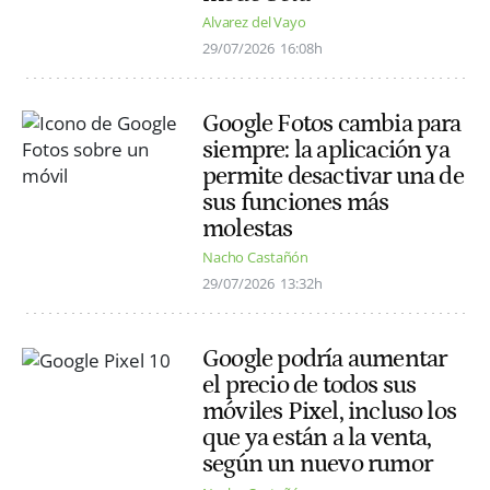
Alvarez del Vayo
29/07/2026
16:08h
Google Fotos cambia para
siempre: la aplicación ya
permite desactivar una de
sus funciones más
molestas
Nacho Castañón
29/07/2026
13:32h
Google podría aumentar
el precio de todos sus
móviles Pixel, incluso los
que ya están a la venta,
según un nuevo rumor