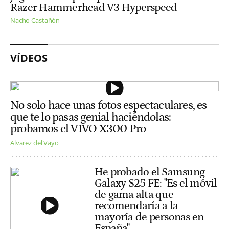
Razer Hammerhead V3 Hyperspeed
Nacho Castañón
VÍDEOS
No solo hace unas fotos espectaculares, es
que te lo pasas genial haciéndolas:
probamos el VIVO X300 Pro
Alvarez del Vayo
He probado el Samsung
Galaxy S25 FE: "Es el móvil
de gama alta que
recomendaría a la
mayoría de personas en
España"