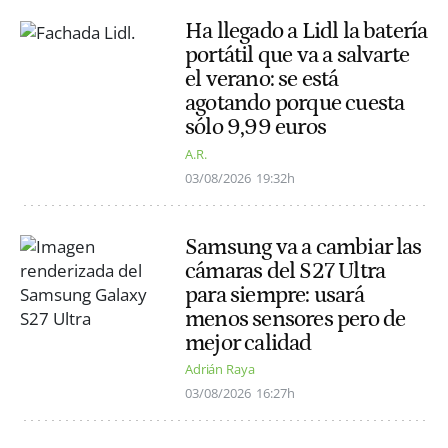
Ha llegado a Lidl la batería
portátil que va a salvarte
el verano: se está
agotando porque cuesta
sólo 9,99 euros
A.R.
03/08/2026
19:32h
Samsung va a cambiar las
cámaras del S27 Ultra
para siempre: usará
menos sensores pero de
mejor calidad
Adrián Raya
03/08/2026
16:27h