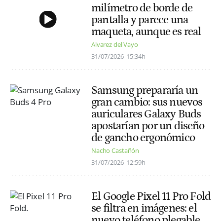
milímetro de borde de
pantalla y parece una
maqueta, aunque es real
Alvarez del Vayo
31/07/2026
15:34h
Samsung prepararía un
gran cambio: sus nuevos
auriculares Galaxy Buds
apostarían por un diseño
de gancho ergonómico
Nacho Castañón
31/07/2026
12:59h
El Google Pixel 11 Pro Fold
se filtra en imágenes: el
nuevo teléfono plegable