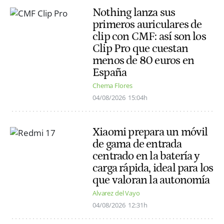
Nothing lanza sus
primeros auriculares de
clip con CMF: así son los
Clip Pro que cuestan
menos de 80 euros en
España
Chema Flores
04/08/2026
15:04h
Xiaomi prepara un móvil
de gama de entrada
centrado en la batería y
carga rápida, ideal para los
que valoran la autonomía
Alvarez del Vayo
04/08/2026
12:31h