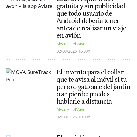
gratuita y sin publicidad
que todo usuario de
Android debería tener
antes de realizar un viaje
en avión
Alvarez del Vayo
02/08/2026
16:30h
El invento para el collar
que te avisa al móvil si tu
perro o gato sale del jardín
o se pierde: puedes
hablarle a distancia
Alvarez del Vayo
02/08/2026
10:00h