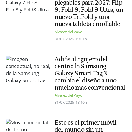
plegables para 2027: Flip
9, Fold 9, Fold 9 Ultra, un
nuevo TriFold y una
nueva tableta enrollable
Alvarez del Vayo
31/07/2026
19:01h
Adiós al agujero del
centro: la Samsung
Galaxy Smart Tag 3
cambia el diseño a uno
mucho más convencional
Alvarez del Vayo
31/07/2026
18:16h
Este es el primer móvil
del mundo sin un