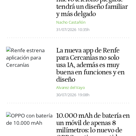
tendrá un diseño familiar
y más delgado
Nacho Castañón
31/07/2026
10:35h
La nueva app de Renfe
para Cercanías no solo
usa IA, además es muy
buena en funciones y en
diseño
Alvarez del Vayo
30/07/2026
19:08h
10.000 mAh de batería en
un móvil de apenas 8
milímetros: lo nuevo de