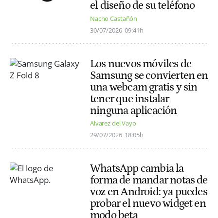
el diseño de su teléfono
Nacho Castañón
30/07/2026
09:41h
Los nuevos móviles de
Samsung se convierten en
una webcam gratis y sin
tener que instalar
ninguna aplicación
Alvarez del Vayo
29/07/2026
18:05h
WhatsApp cambia la
forma de mandar notas de
voz en Android: ya puedes
probar el nuevo widget en
modo beta