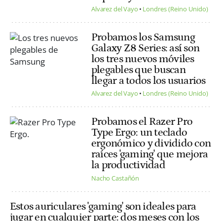
Alvarez del Vayo
Londres (Reino Unido)
Probamos los Samsung
Galaxy Z8 Series: así son
los tres nuevos móviles
plegables que buscan
llegar a todos los usuarios
Alvarez del Vayo
Londres (Reino Unido)
Probamos el Razer Pro
Type Ergo: un teclado
ergonómico y dividido con
raíces 'gaming' que mejora
la productividad
Nacho Castañón
Estos auriculares 'gaming' son ideales para
jugar en cualquier parte: dos meses con los