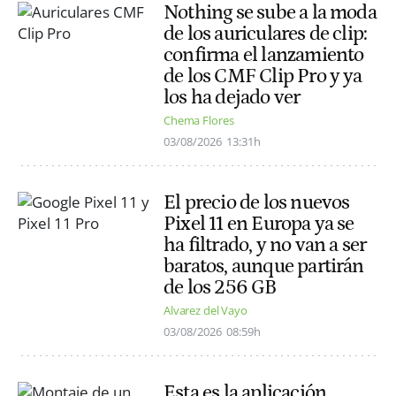
Nothing se sube a la moda
de los auriculares de clip:
confirma el lanzamiento
de los CMF Clip Pro y ya
los ha dejado ver
Chema Flores
03/08/2026
13:31h
El precio de los nuevos
Pixel 11 en Europa ya se
ha filtrado, y no van a ser
baratos, aunque partirán
de los 256 GB
Alvarez del Vayo
03/08/2026
08:59h
Esta es la aplicación