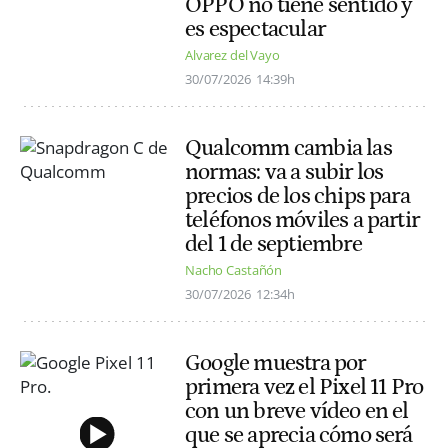
OPPO no tiene sentido y
es espectacular
Alvarez del Vayo
30/07/2026
14:39h
Qualcomm cambia las
normas: va a subir los
precios de los chips para
teléfonos móviles a partir
del 1 de septiembre
Nacho Castañón
30/07/2026
12:34h
Google muestra por
primera vez el Pixel 11 Pro
con un breve vídeo en el
que se aprecia cómo será