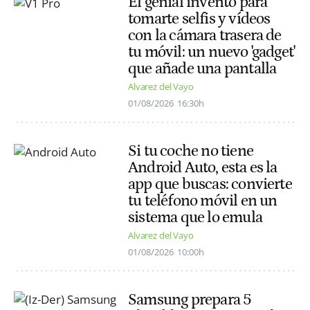
El genial invento para
tomarte selfis y vídeos
con la cámara trasera de
tu móvil: un nuevo 'gadget'
que añade una pantalla
Alvarez del Vayo
01/08/2026
16:30h
Si tu coche no tiene
Android Auto, esta es la
app que buscas: convierte
tu teléfono móvil en un
sistema que lo emula
Alvarez del Vayo
01/08/2026
10:00h
Samsung prepara 5