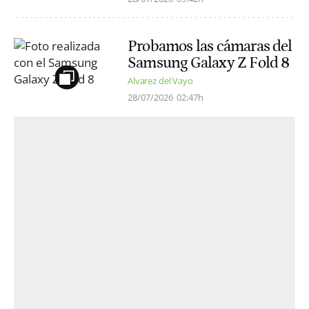
Probamos las cámaras del
Samsung Galaxy Z Fold 8
Alvarez del Vayo
28/07/2026
02:47h