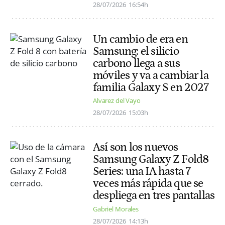
28/07/2026
16:54h
Un cambio de era en
Samsung: el silicio
carbono llega a sus
móviles y va a cambiar la
familia Galaxy S en 2027
Alvarez del Vayo
28/07/2026
15:03h
Así son los nuevos
Samsung Galaxy Z Fold8
Series: una IA hasta 7
veces más rápida que se
despliega en tres pantallas
Gabriel Morales
28/07/2026
14:13h