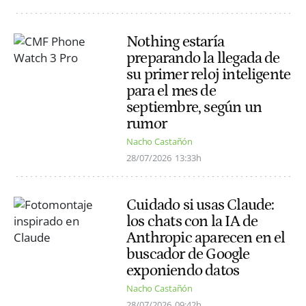
Nothing estaría
preparando la llegada de
su primer reloj inteligente
para el mes de
septiembre, según un
rumor
Nacho Castañón
28/07/2026
13:33h
Cuidado si usas Claude:
los chats con la IA de
Anthropic aparecen en el
buscador de Google
exponiendo datos
Nacho Castañón
28/07/2026
09:42h