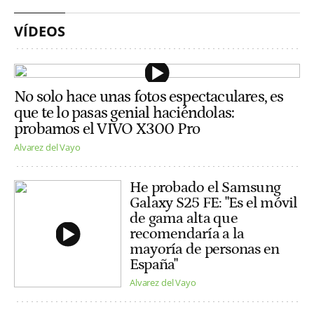
VÍDEOS
No solo hace unas fotos espectaculares, es
que te lo pasas genial haciéndolas:
probamos el VIVO X300 Pro
Alvarez del Vayo
He probado el Samsung
Galaxy S25 FE: "Es el móvil
de gama alta que
recomendaría a la
mayoría de personas en
España"
Alvarez del Vayo