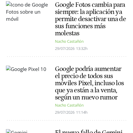
Google Fotos cambia para
siempre: la aplicación ya
permite desactivar una de
sus funciones más
molestas
Nacho Castañón
29/07/2026
13:32h
Google podría aumentar
el precio de todos sus
móviles Pixel, incluso los
que ya están a la venta,
según un nuevo rumor
Nacho Castañón
29/07/2026
11:14h
El nuevo fallo de Gemini