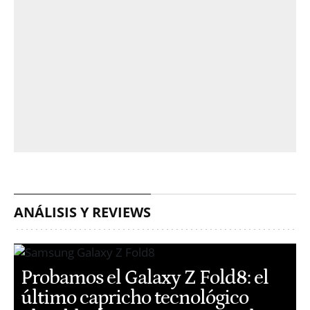
ANÁLISIS Y REVIEWS
Probamos el Galaxy Z Fold8: el
último capricho tecnológico