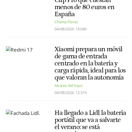
Clip Pro que cuestan
menos de 80 euros en
España
Chema Flores
04/08/2026
15:04h
Xiaomi prepara un móvil
de gama de entrada
centrado en la batería y
carga rápida, ideal para los
que valoran la autonomía
Alvarez del Vayo
04/08/2026
12:31h
Ha llegado a Lidl la batería
portátil que va a salvarte
el verano: se está