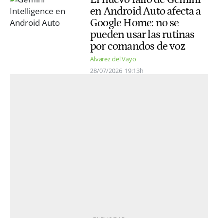
en Android Auto afecta a
Google Home: no se
pueden usar las rutinas
por comandos de voz
Alvarez del Vayo
28/07/2026
19:13h