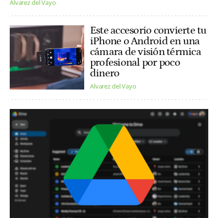
Alvarez del Vayo
Este accesorio convierte tu
iPhone o Android en una
cámara de visión térmica
profesional por poco
dinero
Alvarez del Vayo