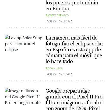
los precios que tendrán
en Europa
Alvarez del Vayo
05/08/2026
08:32h
La manera más fácil de
fotografiar el eclipse solar
en España es esta app de
cámara para el móvil que
lo hace todo
Adrián Raya
04/08/2026
19:41h
Google prepara algo
grande con el Pixel 11 Pro:
filtran imágenes oficiales
con zoom de 120x, Pixel