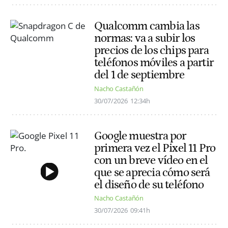
Qualcomm cambia las
normas: va a subir los
precios de los chips para
teléfonos móviles a partir
del 1 de septiembre
Nacho Castañón
30/07/2026
12:34h
Google muestra por
primera vez el Pixel 11 Pro
con un breve vídeo en el
que se aprecia cómo será
el diseño de su teléfono
Nacho Castañón
30/07/2026
09:41h