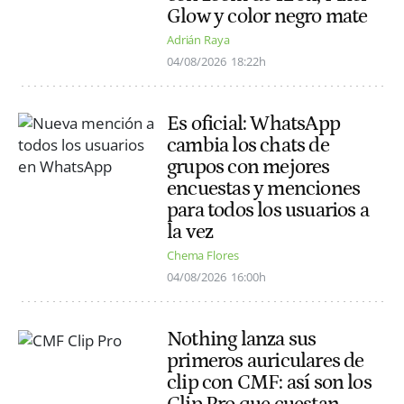
Glow y color negro mate
Adrián Raya
04/08/2026
18:22h
Es oficial: WhatsApp
cambia los chats de
grupos con mejores
encuestas y menciones
para todos los usuarios a
la vez
Chema Flores
04/08/2026
16:00h
Nothing lanza sus
primeros auriculares de
clip con CMF: así son los