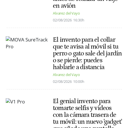
en avión
Alvarez del Vayo
02/08/2026
16:30h
El invento para el collar
que te avisa al móvil si tu
perro o gato sale del jardín
o se pierde: puedes
hablarle a distancia
Alvarez del Vayo
02/08/2026
10:00h
El genial invento para
tomarte selfis y vídeos
con la cámara trasera de
tu móvil: un nuevo 'gadget'