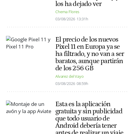
los ha dejado ver
Chema Flores
03/08/2026
13:31h
El precio de los nuevos
Pixel 11 en Europa ya se
ha filtrado, y no van a ser
baratos, aunque partirán
de los 256 GB
Alvarez del Vayo
03/08/2026
08:59h
Esta es la aplicación
gratuita y sin publicidad
que todo usuario de
Android debería tener
antes de realizar un viaje