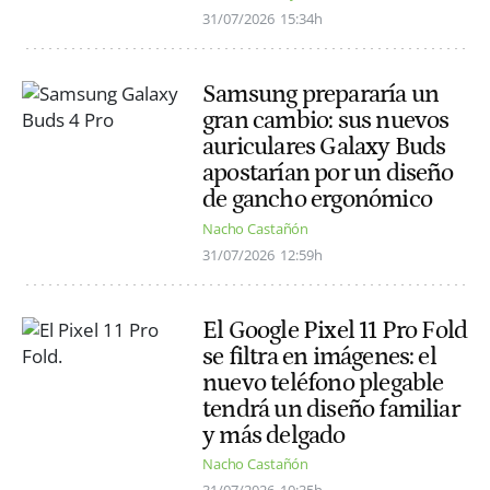
31/07/2026
15:34h
Samsung prepararía un
gran cambio: sus nuevos
auriculares Galaxy Buds
apostarían por un diseño
de gancho ergonómico
Nacho Castañón
31/07/2026
12:59h
El Google Pixel 11 Pro Fold
se filtra en imágenes: el
nuevo teléfono plegable
tendrá un diseño familiar
y más delgado
Nacho Castañón
31/07/2026
10:35h