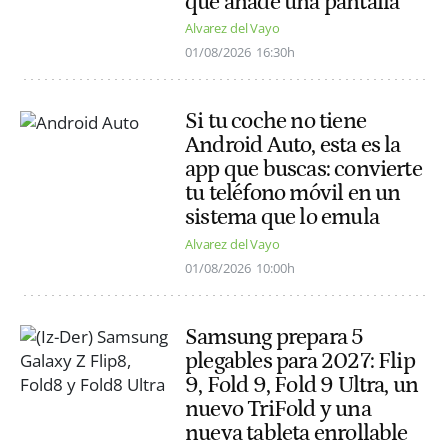
que añade una pantalla
Alvarez del Vayo
01/08/2026
16:30h
Si tu coche no tiene
Android Auto, esta es la
app que buscas: convierte
tu teléfono móvil en un
sistema que lo emula
Alvarez del Vayo
01/08/2026
10:00h
Samsung prepara 5
plegables para 2027: Flip
9, Fold 9, Fold 9 Ultra, un
nuevo TriFold y una
nueva tableta enrollable