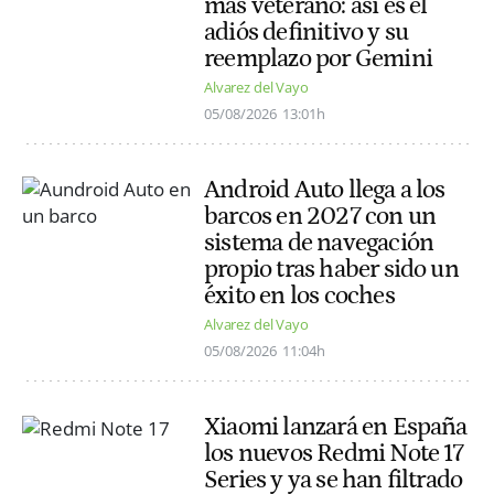
más veterano: así es el
adiós definitivo y su
reemplazo por Gemini
Alvarez del Vayo
05/08/2026
13:01h
Android Auto llega a los
barcos en 2027 con un
sistema de navegación
propio tras haber sido un
éxito en los coches
Alvarez del Vayo
05/08/2026
11:04h
Xiaomi lanzará en España
los nuevos Redmi Note 17
Series y ya se han filtrado