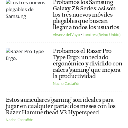
Probamos los Samsung
Galaxy Z8 Series: así son
los tres nuevos móviles
plegables que buscan
llegar a todos los usuarios
Alvarez del Vayo
Londres (Reino Unido)
Probamos el Razer Pro
Type Ergo: un teclado
ergonómico y dividido con
raíces 'gaming' que mejora
la productividad
Nacho Castañón
Estos auriculares 'gaming' son ideales para
jugar en cualquier parte: dos meses con los
Razer Hammerhead V3 Hyperspeed
Nacho Castañón