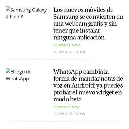
Los nuevos móviles de
Samsung se convierten en
una webcam gratis y sin
tener que instalar
ninguna aplicación
Alvarez del Vayo
29/07/2026
18:05h
WhatsApp cambia la
forma de mandar notas de
voz en Android: ya puedes
probar el nuevo widget en
modo beta
Alvarez del Vayo
29/07/2026
16:08h