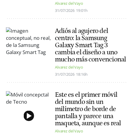
Alvarez del Vayo
31/07/2026
19:01h
Adiós al agujero del
centro: la Samsung
Galaxy Smart Tag 3
cambia el diseño a uno
mucho más convencional
Alvarez del Vayo
31/07/2026
18:16h
Este es el primer móvil
del mundo sin un
milímetro de borde de
pantalla y parece una
maqueta, aunque es real
Alvarez del Vayo