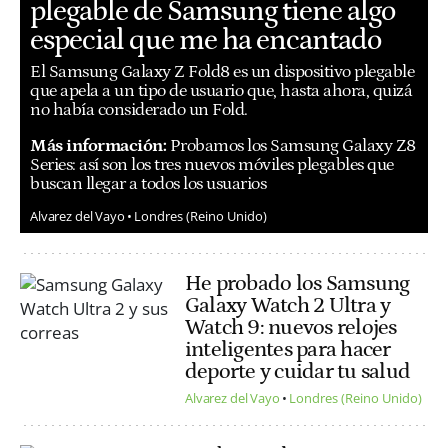
plegable de Samsung tiene algo
especial que me ha encantado
El Samsung Galaxy Z Fold8 es un dispositivo plegable
que apela a un tipo de usuario que, hasta ahora, quizá
no había considerado un Fold.
Más información:
Probamos los Samsung Galaxy Z8
Series: así son los tres nuevos móviles plegables que
buscan llegar a todos los usuarios
Alvarez del Vayo
Londres (Reino Unido)
He probado los Samsung
Galaxy Watch 2 Ultra y
Watch 9: nuevos relojes
inteligentes para hacer
deporte y cuidar tu salud
Alvarez del Vayo
Londres (Reino Unido)