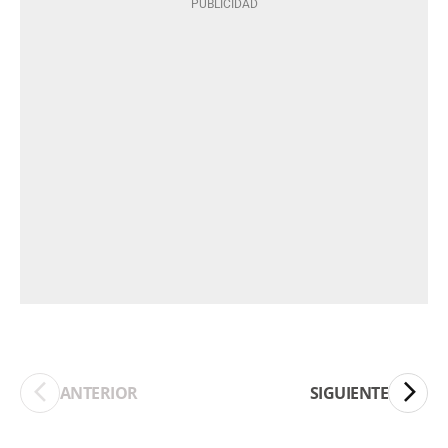
ANTERIOR
SIGUIENTE