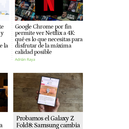
te
Google Chrome por fin
 y
permite ver Netflix a 4K:
qué es lo que necesitas para
e la
disfrutar de la máxima
calidad posible
Adrián Raya
Probamos el Galaxy Z
Fold8: Samsung cambia
a