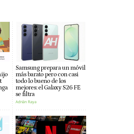
Samsung prepara un móvil
hijo
más barato pero con casi
t
todo lo bueno de los
nga
mejores: el Galaxy S26 FE
se filtra
Adrián Raya