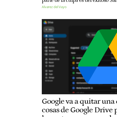
parte de la culpa es del exitoso 
Alvarez del Vayo
Google va a quitar una 
cosas de Google Drive 