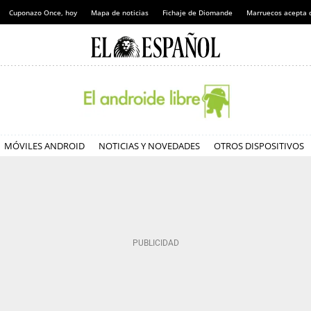
Cuponazo Once, hoy
Mapa de noticias
Fichaje de Diomande
Marruecos acepta 
MÓVILES ANDROID
NOTICIAS Y NOVEDADES
OTROS DISPOSITIVOS