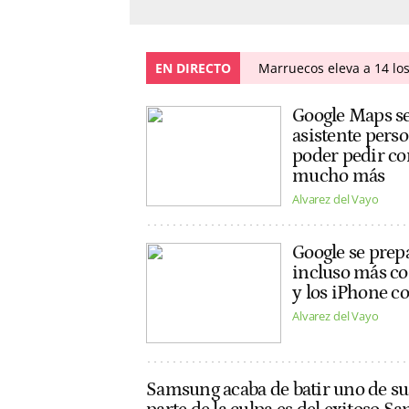
EN DIRECTO
Marruecos eleva a 14 los
Google Maps se
asistente perso
poder pedir com
mucho más
Alvarez del Vayo
Google se prep
incluso más c
y los iPhone co
Alvarez del Vayo
Samsung acaba de batir uno de su