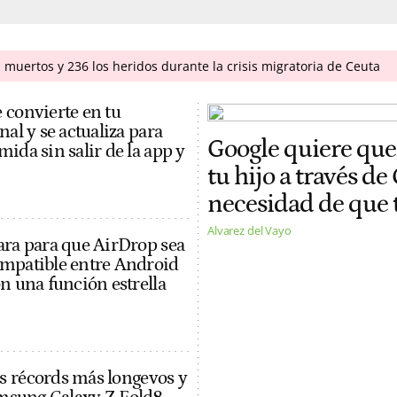
 muertos y 236 los heridos durante la crisis migratoria de Ceuta
 convierte en tu
nal y se actualiza para
Google quiere que 
ida sin salir de la app y
tu hijo a través de
necesidad de que 
Alvarez del Vayo
ara para que AirDrop sea
ompatible entre Android
n una función estrella
s récords más longevos y