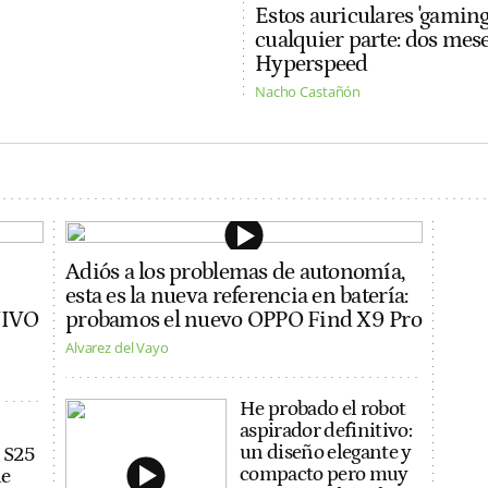
Estos auriculares 'gaming
cualquier parte: dos me
Hyperspeed
Nacho Castañón
Adiós a los problemas de autonomía,
esta es la nueva referencia en batería:
VIVO
probamos el nuevo OPPO Find X9 Pro
Alvarez del Vayo
He probado el robot
aspirador definitivo:
un diseño elegante y
 S25
compacto pero muy
de