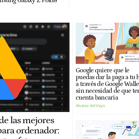
Samsung Galaxy Z Fold8
Google quiere que le
puedas dar la paga a tu 
a través de Google Walle
sin necesidad de que te
cuenta bancaria
Alvarez del Vayo
de las mejores
para ordenador: