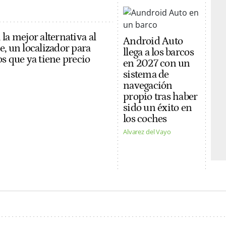
la mejor alternativa al
Android Auto
e, un localizador para
llega a los barcos
s que ya tiene precio
en 2027 con un
sistema de
navegación
propio tras haber
sido un éxito en
los coches
Alvarez del Vayo