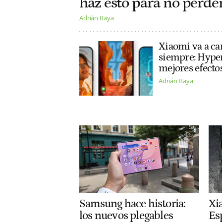
haz esto para no perder
Adrián Raya
Xiaomi va a ca
siempre: Hyper
mejores efectos
Adrián Raya
Samsung hace historia:
Xi
los nuevos plegables
Es