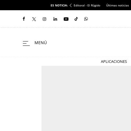
ES NOTICIA:
Editoral - El Rúgido
Últimas noticias
APLICACIONES