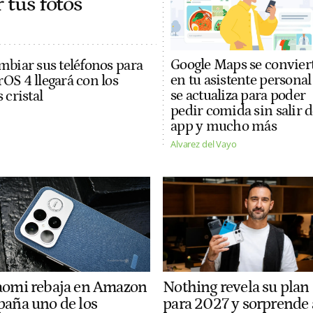
 tus fotos
Google Maps se convier
mbiar sus teléfonos para
en tu asistente personal
OS 4 llegará con los
se actualiza para poder
 cristal
pedir comida sin salir d
app y mucho más
Alvarez del Vayo
aomi rebaja en Amazon
Nothing revela su plan
paña uno de los
para 2027 y sorprende 