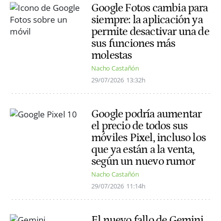
Google Fotos cambia para
siempre: la aplicación ya
permite desactivar una de
sus funciones más
molestas
Nacho Castañón
29/07/2026
13:32h
Google podría aumentar
el precio de todos sus
móviles Pixel, incluso los
que ya están a la venta,
según un nuevo rumor
Nacho Castañón
29/07/2026
11:14h
El nuevo fallo de Gemini