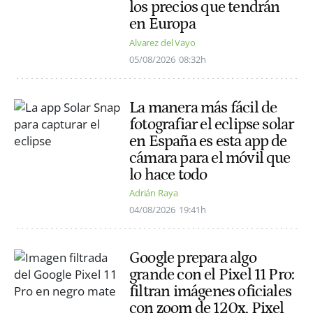
los precios que tendrán
en Europa
Alvarez del Vayo
05/08/2026
08:32h
La manera más fácil de
fotografiar el eclipse solar
en España es esta app de
cámara para el móvil que
lo hace todo
Adrián Raya
04/08/2026
19:41h
Google prepara algo
grande con el Pixel 11 Pro:
filtran imágenes oficiales
con zoom de 120x, Pixel