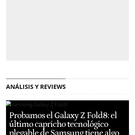
ANÁLISIS Y REVIEWS
Probamos el Galaxy Z Fold8: el
último capricho tecnológico
plegable de Samsung tiene algo