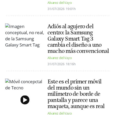
Alvarez del Vayo
31/07/2026
19:01h
Adiós al agujero del
centro: la Samsung
Galaxy Smart Tag 3
cambia el diseño a uno
mucho más convencional
Alvarez del Vayo
31/07/2026
18:16h
Este es el primer móvil
del mundo sin un
milímetro de borde de
pantalla y parece una
maqueta, aunque es real
Alvarez del Vayo