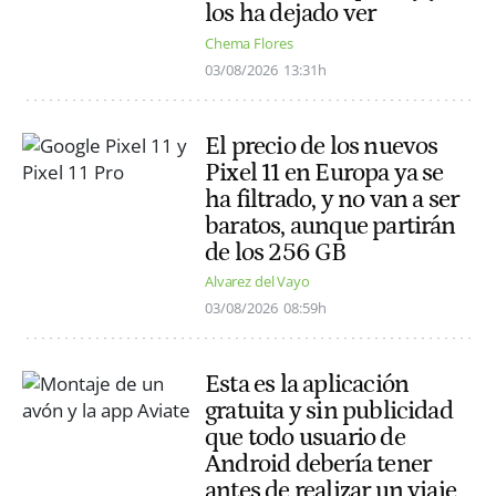
los ha dejado ver
Chema Flores
03/08/2026
13:31h
El precio de los nuevos
Pixel 11 en Europa ya se
ha filtrado, y no van a ser
baratos, aunque partirán
de los 256 GB
Alvarez del Vayo
03/08/2026
08:59h
Esta es la aplicación
gratuita y sin publicidad
que todo usuario de
Android debería tener
antes de realizar un viaje