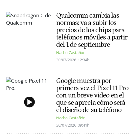
Qualcomm cambia las
normas: va a subir los
precios de los chips para
teléfonos móviles a partir
del 1 de septiembre
Nacho Castañón
30/07/2026
12:34h
Google muestra por
primera vez el Pixel 11 Pro
con un breve vídeo en el
que se aprecia cómo será
el diseño de su teléfono
Nacho Castañón
30/07/2026
09:41h