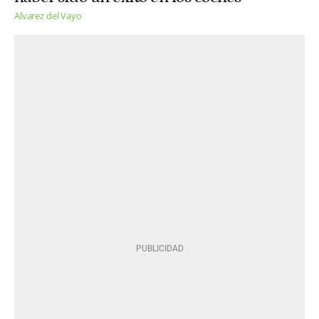
Alvarez del Vayo