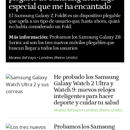
especial que me ha encantado
El Samsung Galaxy Z Fold8 es un dispositivo plegable
que apela a un tipo de usuario que, hasta ahora, quizá
no había considerado un Fold.
Más información:
Probamos los Samsung Galaxy Z8
Series: así son los tres nuevos móviles plegables que
buscan llegar a todos los usuarios
Alvarez del Vayo
Londres (Reino Unido)
He probado los Samsung
Galaxy Watch 2 Ultra y
Watch 9: nuevos relojes
inteligentes para hacer
deporte y cuidar tu salud
Alvarez del Vayo
Londres (Reino Unido)
Probamos los Samsung