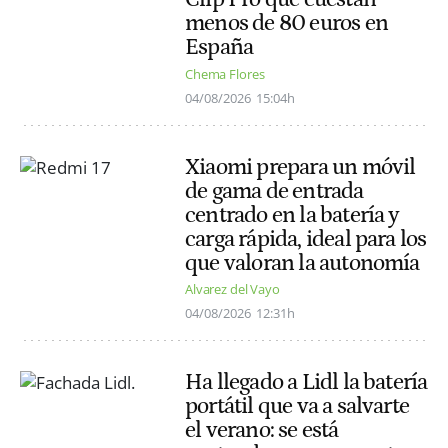
menos de 80 euros en
España
Chema Flores
04/08/2026
15:04h
Xiaomi prepara un móvil
de gama de entrada
centrado en la batería y
carga rápida, ideal para los
que valoran la autonomía
Alvarez del Vayo
04/08/2026
12:31h
Ha llegado a Lidl la batería
portátil que va a salvarte
el verano: se está