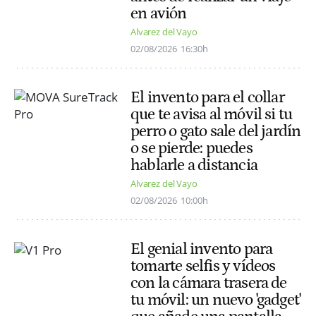
en avión
Alvarez del Vayo
02/08/2026
16:30h
El invento para el collar
que te avisa al móvil si tu
perro o gato sale del jardín
o se pierde: puedes
hablarle a distancia
Alvarez del Vayo
02/08/2026
10:00h
El genial invento para
tomarte selfis y vídeos
con la cámara trasera de
tu móvil: un nuevo 'gadget'