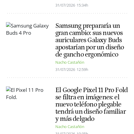
31/07/2026
15:34h
Samsung prepararía un
gran cambio: sus nuevos
auriculares Galaxy Buds
apostarían por un diseño
de gancho ergonómico
Nacho Castañón
31/07/2026
12:59h
El Google Pixel 11 Pro Fold
se filtra en imágenes: el
nuevo teléfono plegable
tendrá un diseño familiar
y más delgado
Nacho Castañón
31/07/2026
10:35h