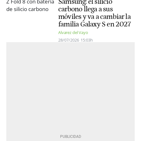
Samsung: el silicio
carbono llega a sus
móviles y va a cambiar la
familia Galaxy S en 2027
Alvarez del Vayo
28/07/2026
15:03h