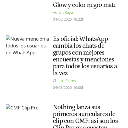
Glow y color negro mate
Adrián Raya
04/08/2026
18:22h
Es oficial: WhatsApp
cambia los chats de
grupos con mejores
encuestas y menciones
para todos los usuarios a
la vez
Chema Flores
04/08/2026
16:00h
Nothing lanza sus
primeros auriculares de
clip con CMF: así son los
Clip Pro que cuestan