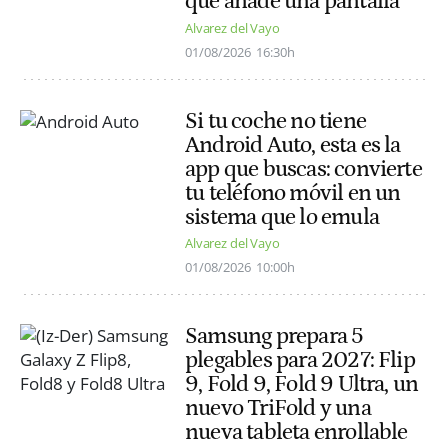
que añade una pantalla
Alvarez del Vayo
01/08/2026
16:30h
Si tu coche no tiene
Android Auto, esta es la
app que buscas: convierte
tu teléfono móvil en un
sistema que lo emula
Alvarez del Vayo
01/08/2026
10:00h
Samsung prepara 5
plegables para 2027: Flip
9, Fold 9, Fold 9 Ultra, un
nuevo TriFold y una
nueva tableta enrollable