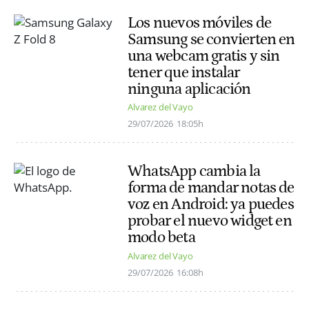
Los nuevos móviles de
Samsung se convierten en
una webcam gratis y sin
tener que instalar
ninguna aplicación
Alvarez del Vayo
29/07/2026
18:05h
WhatsApp cambia la
forma de mandar notas de
voz en Android: ya puedes
probar el nuevo widget en
modo beta
Alvarez del Vayo
29/07/2026
16:08h