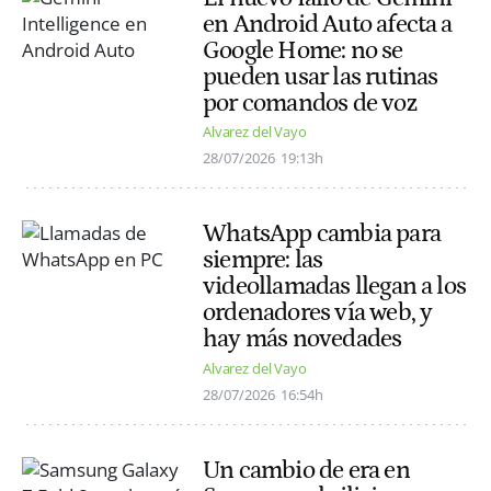
en Android Auto afecta a
Google Home: no se
pueden usar las rutinas
por comandos de voz
Alvarez del Vayo
28/07/2026
19:13h
WhatsApp cambia para
siempre: las
videollamadas llegan a los
ordenadores vía web, y
hay más novedades
Alvarez del Vayo
28/07/2026
16:54h
Un cambio de era en