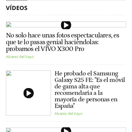
VÍDEOS
No solo hace unas fotos espectaculares, es
que te lo pasas genial haciéndolas:
probamos el VIVO X300 Pro
Alvarez del Vayo
He probado el Samsung
Galaxy S25 FE: "Es el móvil
de gama alta que
recomendaría a la
mayoría de personas en
España"
Alvarez del Vayo