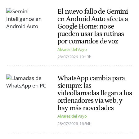
El nuevo fallo de Gemini
en Android Auto afecta a
Google Home: no se
pueden usar las rutinas
por comandos de voz
Alvarez del Vayo
28/07/2026
19:13h
WhatsApp cambia para
siempre: las
videollamadas llegan a los
ordenadores vía web, y
hay más novedades
Alvarez del Vayo
28/07/2026
16:54h