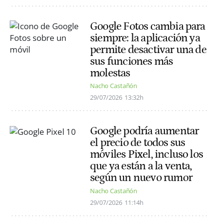
Google Fotos cambia para
siempre: la aplicación ya
permite desactivar una de
sus funciones más
molestas
Nacho Castañón
29/07/2026
13:32h
Google podría aumentar
el precio de todos sus
móviles Pixel, incluso los
que ya están a la venta,
según un nuevo rumor
Nacho Castañón
29/07/2026
11:14h