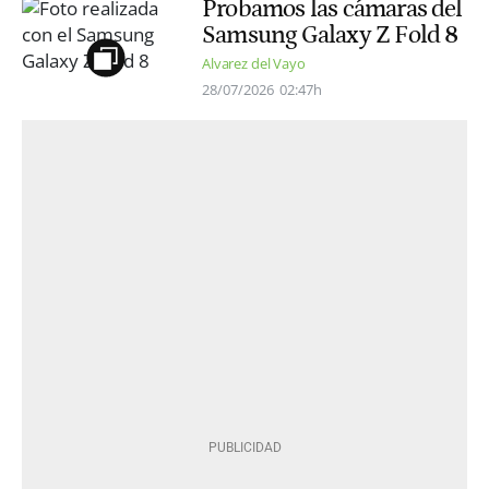
Probamos las cámaras del
Samsung Galaxy Z Fold 8
Alvarez del Vayo
28/07/2026
02:47h