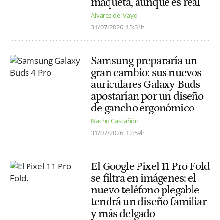
maqueta, aunque es real
Alvarez del Vayo
31/07/2026
15:34h
Samsung prepararía un
gran cambio: sus nuevos
auriculares Galaxy Buds
apostarían por un diseño
de gancho ergonómico
Nacho Castañón
31/07/2026
12:59h
El Google Pixel 11 Pro Fold
se filtra en imágenes: el
nuevo teléfono plegable
tendrá un diseño familiar
y más delgado