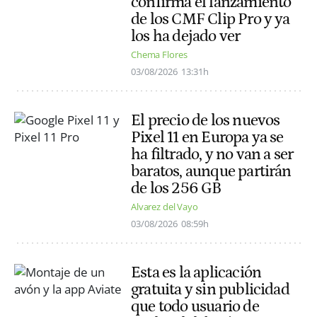
confirma el lanzamiento
de los CMF Clip Pro y ya
los ha dejado ver
Chema Flores
03/08/2026
13:31h
El precio de los nuevos
Pixel 11 en Europa ya se
ha filtrado, y no van a ser
baratos, aunque partirán
de los 256 GB
Alvarez del Vayo
03/08/2026
08:59h
Esta es la aplicación
gratuita y sin publicidad
que todo usuario de