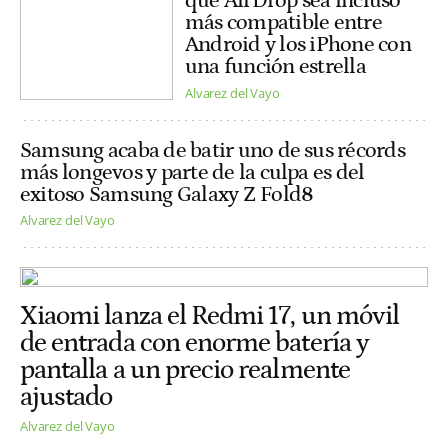
que AirDrop sea incluso
más compatible entre
Android y los iPhone con
una función estrella
Alvarez del Vayo
Samsung acaba de batir uno de sus récords
más longevos y parte de la culpa es del
exitoso Samsung Galaxy Z Fold8
Alvarez del Vayo
Xiaomi lanza el Redmi 17, un móvil
de entrada con enorme batería y
pantalla a un precio realmente
ajustado
Alvarez del Vayo