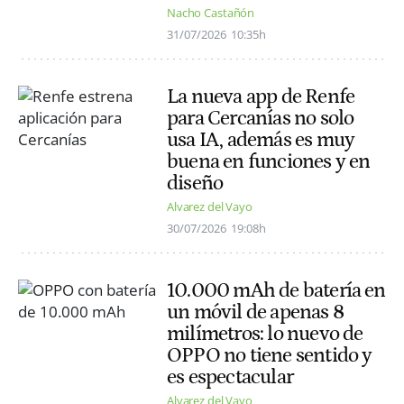
Nacho Castañón
31/07/2026
10:35h
La nueva app de Renfe
para Cercanías no solo
usa IA, además es muy
buena en funciones y en
diseño
Alvarez del Vayo
30/07/2026
19:08h
10.000 mAh de batería en
un móvil de apenas 8
milímetros: lo nuevo de
OPPO no tiene sentido y
es espectacular
Alvarez del Vayo