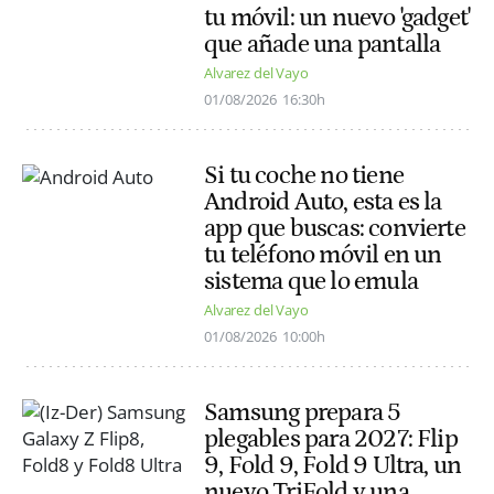
tu móvil: un nuevo 'gadget'
que añade una pantalla
Alvarez del Vayo
01/08/2026
16:30h
Si tu coche no tiene
Android Auto, esta es la
app que buscas: convierte
tu teléfono móvil en un
sistema que lo emula
Alvarez del Vayo
01/08/2026
10:00h
Samsung prepara 5
plegables para 2027: Flip
9, Fold 9, Fold 9 Ultra, un
nuevo TriFold y una