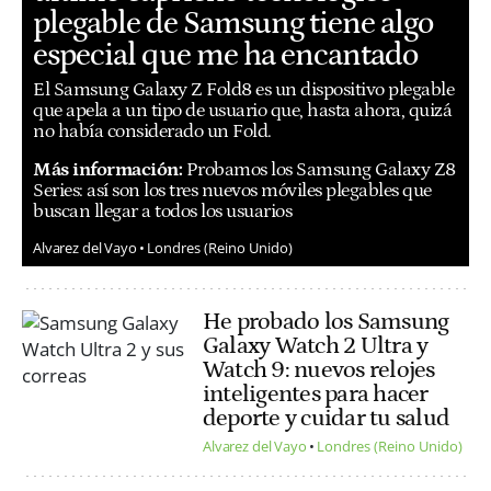
plegable de Samsung tiene algo
especial que me ha encantado
El Samsung Galaxy Z Fold8 es un dispositivo plegable
que apela a un tipo de usuario que, hasta ahora, quizá
no había considerado un Fold.
Más información:
Probamos los Samsung Galaxy Z8
Series: así son los tres nuevos móviles plegables que
buscan llegar a todos los usuarios
Alvarez del Vayo
Londres (Reino Unido)
He probado los Samsung
Galaxy Watch 2 Ultra y
Watch 9: nuevos relojes
inteligentes para hacer
deporte y cuidar tu salud
Alvarez del Vayo
Londres (Reino Unido)