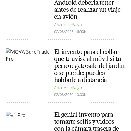
Android debería tener
antes de realizar un viaje
en avión
Alvarez del Vayo
02/08/2026
16:30h
El invento para el collar
que te avisa al móvil si tu
perro o gato sale del jardín
o se pierde: puedes
hablarle a distancia
Alvarez del Vayo
02/08/2026
10:00h
El genial invento para
tomarte selfis y vídeos
con la cámara trasera de