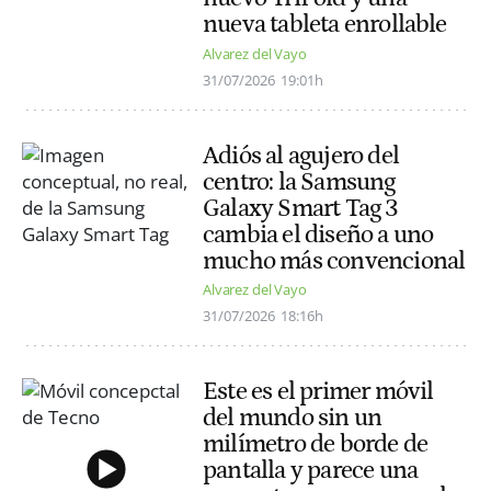
nueva tableta enrollable
Alvarez del Vayo
31/07/2026
19:01h
Adiós al agujero del
centro: la Samsung
Galaxy Smart Tag 3
cambia el diseño a uno
mucho más convencional
Alvarez del Vayo
31/07/2026
18:16h
Este es el primer móvil
del mundo sin un
milímetro de borde de
pantalla y parece una