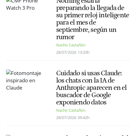
Nothing estaría
preparando la llegada de
su primer reloj inteligente
para el mes de
septiembre, según un
rumor
Nacho Castañón
28/07/2026
13:33h
Cuidado si usas Claude:
los chats con la IA de
Anthropic aparecen en el
buscador de Google
exponiendo datos
Nacho Castañón
28/07/2026
09:42h