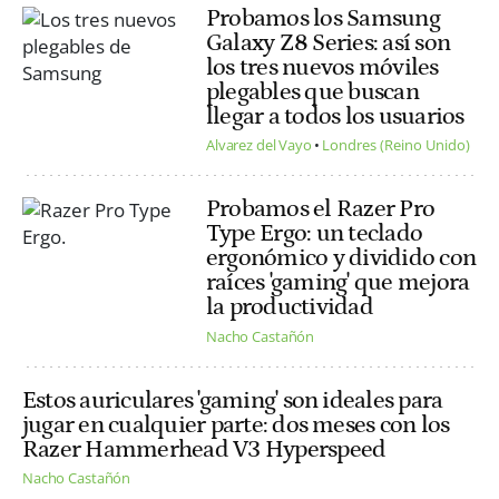
Probamos los Samsung
Galaxy Z8 Series: así son
los tres nuevos móviles
plegables que buscan
llegar a todos los usuarios
Alvarez del Vayo
Londres (Reino Unido)
Probamos el Razer Pro
Type Ergo: un teclado
ergonómico y dividido con
raíces 'gaming' que mejora
la productividad
Nacho Castañón
Estos auriculares 'gaming' son ideales para
jugar en cualquier parte: dos meses con los
Razer Hammerhead V3 Hyperspeed
Nacho Castañón