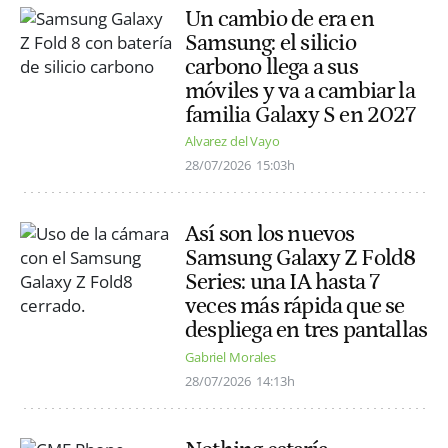
Un cambio de era en
Samsung: el silicio
carbono llega a sus
móviles y va a cambiar la
familia Galaxy S en 2027
Alvarez del Vayo
28/07/2026
15:03h
Así son los nuevos
Samsung Galaxy Z Fold8
Series: una IA hasta 7
veces más rápida que se
despliega en tres pantallas
Gabriel Morales
28/07/2026
14:13h