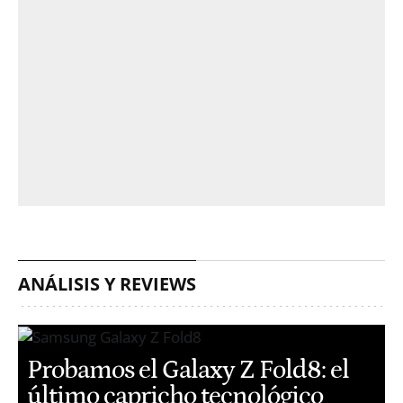
ANÁLISIS Y REVIEWS
Probamos el Galaxy Z Fold8: el
último capricho tecnológico