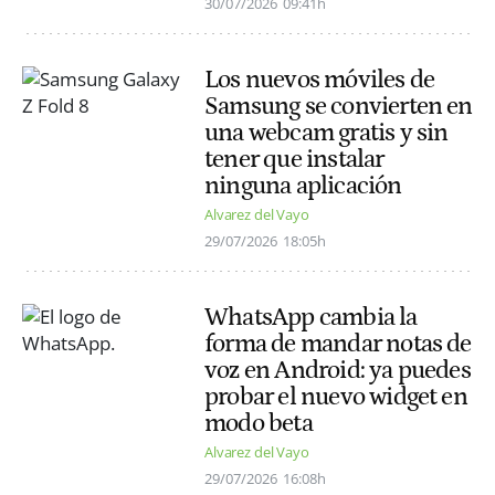
30/07/2026
09:41h
Los nuevos móviles de
Samsung se convierten en
una webcam gratis y sin
tener que instalar
ninguna aplicación
Alvarez del Vayo
29/07/2026
18:05h
WhatsApp cambia la
forma de mandar notas de
voz en Android: ya puedes
probar el nuevo widget en
modo beta
Alvarez del Vayo
29/07/2026
16:08h