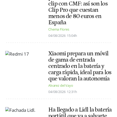
clip con CMF: así son los
Clip Pro que cuestan
menos de 80 euros en
España
Chema Flores
04/08/2026
15:04h
Xiaomi prepara un móvil
de gama de entrada
centrado en la batería y
carga rápida, ideal para los
que valoran la autonomía
Alvarez del Vayo
04/08/2026
12:31h
Ha llegado a Lidl la batería
portátil que va a salvarte