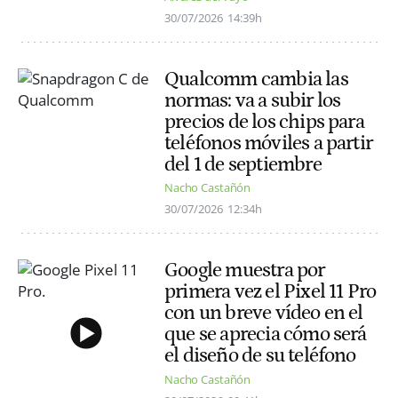
30/07/2026
14:39h
Qualcomm cambia las
normas: va a subir los
precios de los chips para
teléfonos móviles a partir
del 1 de septiembre
Nacho Castañón
30/07/2026
12:34h
Google muestra por
primera vez el Pixel 11 Pro
con un breve vídeo en el
que se aprecia cómo será
el diseño de su teléfono
Nacho Castañón