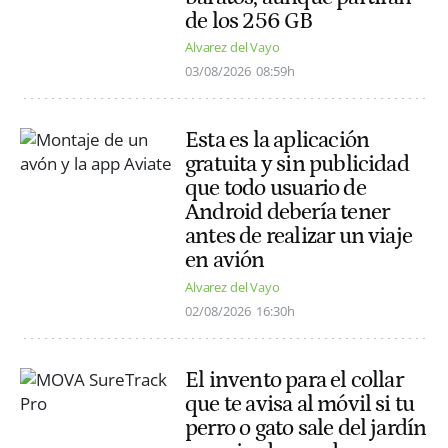
de los 256 GB
Alvarez del Vayo
03/08/2026
08:59h
Esta es la aplicación
gratuita y sin publicidad
que todo usuario de
Android debería tener
antes de realizar un viaje
en avión
Alvarez del Vayo
02/08/2026
16:30h
El invento para el collar
que te avisa al móvil si tu
perro o gato sale del jardín