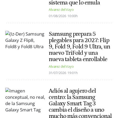
sistema que lo emula
Alvarez del Vayo
01/08/2026
10:00h
Samsung prepara 5
plegables para 2027: Flip
9, Fold 9, Fold 9 Ultra, un
nuevo TriFold y una
nueva tableta enrollable
Alvarez del Vayo
31/07/2026
19:01h
Adiós al agujero del
centro: la Samsung
Galaxy Smart Tag 3
cambia el diseño a uno
mucho más convencional