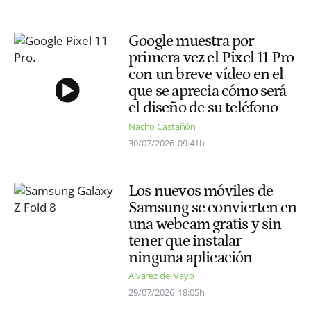
Google muestra por
primera vez el Pixel 11 Pro
con un breve vídeo en el
que se aprecia cómo será
el diseño de su teléfono
Nacho Castañón
30/07/2026
09:41h
Los nuevos móviles de
Samsung se convierten en
una webcam gratis y sin
tener que instalar
ninguna aplicación
Alvarez del Vayo
29/07/2026
18:05h