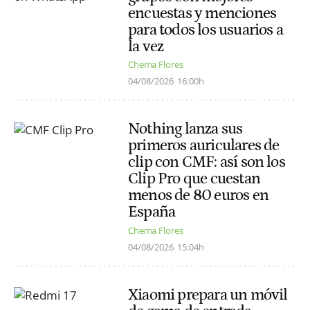
encuestas y menciones
para todos los usuarios a
la vez
Chema Flores
04/08/2026
16:00h
Nothing lanza sus
primeros auriculares de
clip con CMF: así son los
Clip Pro que cuestan
menos de 80 euros en
España
Chema Flores
04/08/2026
15:04h
Xiaomi prepara un móvil