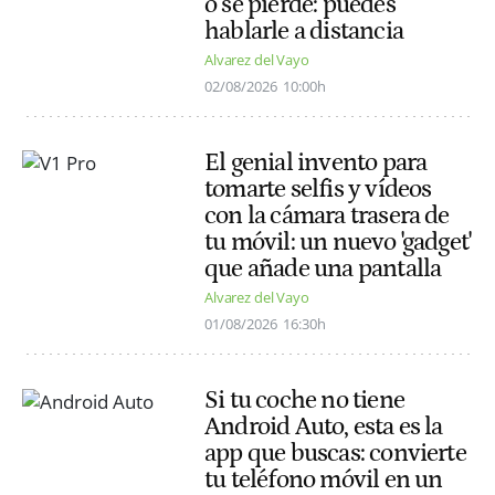
o se pierde: puedes
hablarle a distancia
Alvarez del Vayo
02/08/2026
10:00h
El genial invento para
tomarte selfis y vídeos
con la cámara trasera de
tu móvil: un nuevo 'gadget'
que añade una pantalla
Alvarez del Vayo
01/08/2026
16:30h
Si tu coche no tiene
Android Auto, esta es la
app que buscas: convierte
tu teléfono móvil en un