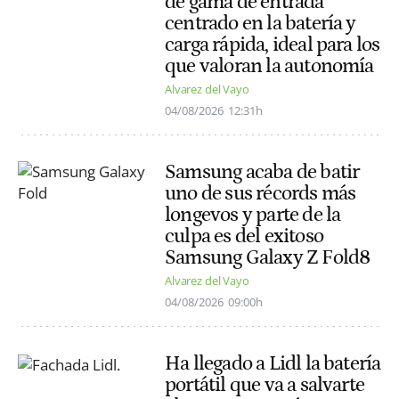
de gama de entrada
centrado en la batería y
carga rápida, ideal para los
que valoran la autonomía
Alvarez del Vayo
04/08/2026
12:31h
Samsung acaba de batir
uno de sus récords más
longevos y parte de la
culpa es del exitoso
Samsung Galaxy Z Fold8
Alvarez del Vayo
04/08/2026
09:00h
Ha llegado a Lidl la batería
portátil que va a salvarte