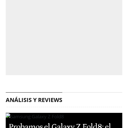
ANÁLISIS Y REVIEWS
Probamos el Galaxy Z Fold8: el