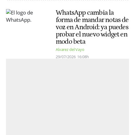
WhatsApp cambia la
forma de mandar notas de
voz en Android: ya puedes
probar el nuevo widget en
modo beta
Alvarez del Vayo
29/07/2026
16:08h