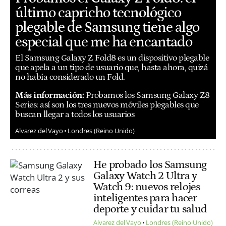
último capricho tecnológico
plegable de Samsung tiene algo
especial que me ha encantado
El Samsung Galaxy Z Fold8 es un dispositivo plegable
que apela a un tipo de usuario que, hasta ahora, quizá
no había considerado un Fold.
Más información:
Probamos los Samsung Galaxy Z8
Series: así son los tres nuevos móviles plegables que
buscan llegar a todos los usuarios
Alvarez del Vayo
Londres (Reino Unido)
He probado los Samsung
Galaxy Watch 2 Ultra y
Watch 9: nuevos relojes
inteligentes para hacer
deporte y cuidar tu salud
Alvarez del Vayo
Londres (Reino Unido)