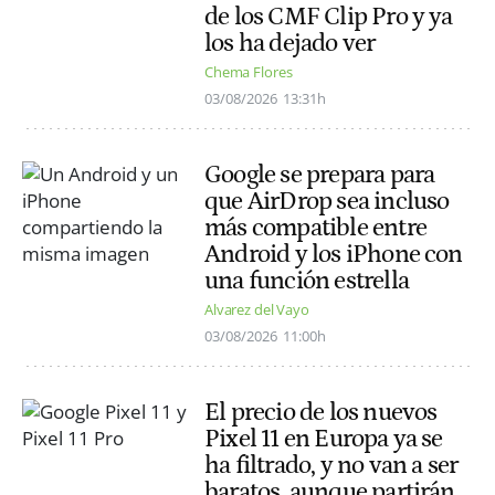
de los CMF Clip Pro y ya
los ha dejado ver
Chema Flores
03/08/2026
13:31h
Google se prepara para
que AirDrop sea incluso
más compatible entre
Android y los iPhone con
una función estrella
Alvarez del Vayo
03/08/2026
11:00h
El precio de los nuevos
Pixel 11 en Europa ya se
ha filtrado, y no van a ser
baratos, aunque partirán