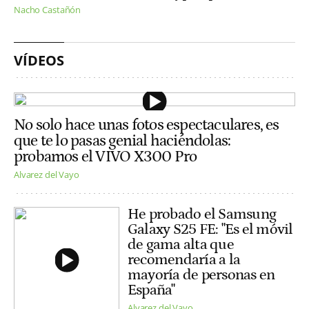
Nacho Castañón
VÍDEOS
No solo hace unas fotos espectaculares, es
que te lo pasas genial haciéndolas:
probamos el VIVO X300 Pro
Alvarez del Vayo
He probado el Samsung
Galaxy S25 FE: "Es el móvil
de gama alta que
recomendaría a la
mayoría de personas en
España"
Alvarez del Vayo