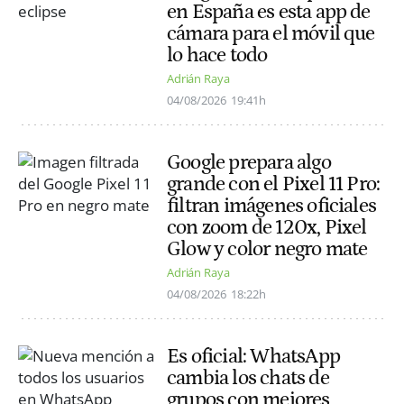
en España es esta app de
cámara para el móvil que
lo hace todo
Adrián Raya
04/08/2026
19:41h
Google prepara algo
grande con el Pixel 11 Pro:
filtran imágenes oficiales
con zoom de 120x, Pixel
Glow y color negro mate
Adrián Raya
04/08/2026
18:22h
Es oficial: WhatsApp
cambia los chats de
grupos con mejores