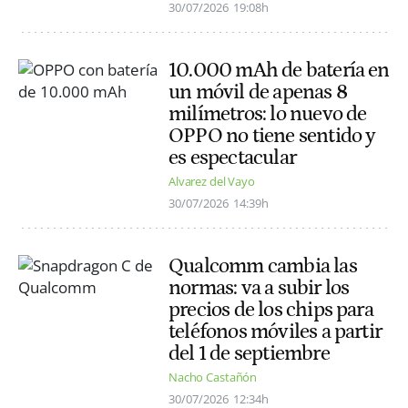
30/07/2026
19:08h
10.000 mAh de batería en
un móvil de apenas 8
milímetros: lo nuevo de
OPPO no tiene sentido y
es espectacular
Alvarez del Vayo
30/07/2026
14:39h
Qualcomm cambia las
normas: va a subir los
precios de los chips para
teléfonos móviles a partir
del 1 de septiembre
Nacho Castañón
30/07/2026
12:34h