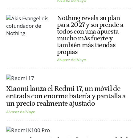
Alvarez del Vayo
Nothing revela su plan
para 2027 y sorprende a
todos con una apuesta
mucho más fuerte y
también más tiendas
propias
Alvarez del Vayo
Xiaomi lanza el Redmi 17, un móvil de
entrada con enorme batería y pantalla a
un precio realmente ajustado
Alvarez del Vayo