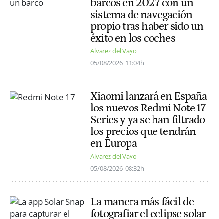
barcos en 2027 con un
sistema de navegación
propio tras haber sido un
éxito en los coches
Alvarez del Vayo
05/08/2026
11:04h
Xiaomi lanzará en España
los nuevos Redmi Note 17
Series y ya se han filtrado
los precios que tendrán
en Europa
Alvarez del Vayo
05/08/2026
08:32h
La manera más fácil de
fotografiar el eclipse solar