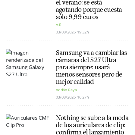
el verano: se está
agotando porque cuesta
sólo 9,99 euros
A.R.
03/08/2026
19:32h
Samsung va a cambiar las
cámaras del S27 Ultra
para siempre: usará
menos sensores pero de
mejor calidad
Adrián Raya
03/08/2026
16:27h
Nothing se sube a la moda
de los auriculares de clip:
confirma el lanzamiento