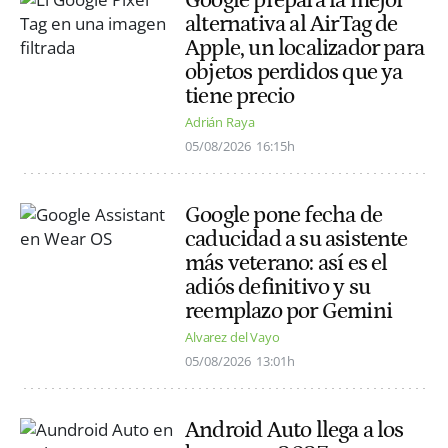
alternativa al AirTag de
Apple, un localizador para
objetos perdidos que ya
tiene precio
Adrián Raya
05/08/2026
16:15h
Google pone fecha de
caducidad a su asistente
más veterano: así es el
adiós definitivo y su
reemplazo por Gemini
Alvarez del Vayo
05/08/2026
13:01h
Android Auto llega a los