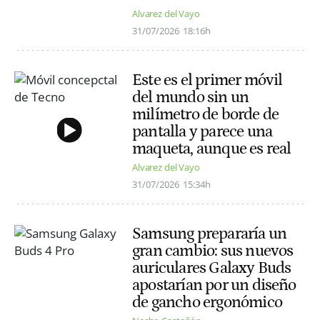
Alvarez del Vayo
31/07/2026
18:16h
Este es el primer móvil
del mundo sin un
milímetro de borde de
pantalla y parece una
maqueta, aunque es real
Alvarez del Vayo
31/07/2026
15:34h
Samsung prepararía un
gran cambio: sus nuevos
auriculares Galaxy Buds
apostarían por un diseño
de gancho ergonómico