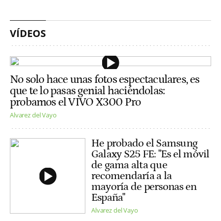
VÍDEOS
No solo hace unas fotos espectaculares, es
que te lo pasas genial haciéndolas:
probamos el VIVO X300 Pro
Alvarez del Vayo
He probado el Samsung
Galaxy S25 FE: "Es el móvil
de gama alta que
recomendaría a la
mayoría de personas en
España"
Alvarez del Vayo