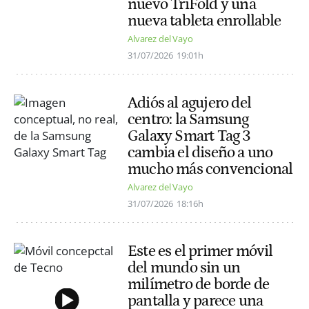
nuevo TriFold y una
nueva tableta enrollable
Alvarez del Vayo
31/07/2026
19:01h
Adiós al agujero del
centro: la Samsung
Galaxy Smart Tag 3
cambia el diseño a uno
mucho más convencional
Alvarez del Vayo
31/07/2026
18:16h
Este es el primer móvil
del mundo sin un
milímetro de borde de
pantalla y parece una