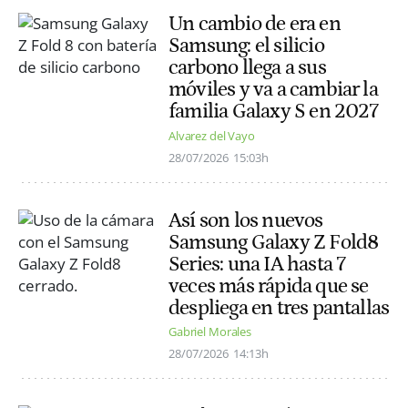
Un cambio de era en
Samsung: el silicio
carbono llega a sus
móviles y va a cambiar la
familia Galaxy S en 2027
Alvarez del Vayo
28/07/2026
15:03h
Así son los nuevos
Samsung Galaxy Z Fold8
Series: una IA hasta 7
veces más rápida que se
despliega en tres pantallas
Gabriel Morales
28/07/2026
14:13h