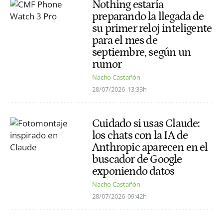
Nothing estaría
preparando la llegada de
su primer reloj inteligente
para el mes de
septiembre, según un
rumor
Nacho Castañón
28/07/2026
13:33h
Cuidado si usas Claude:
los chats con la IA de
Anthropic aparecen en el
buscador de Google
exponiendo datos
Nacho Castañón
28/07/2026
09:42h