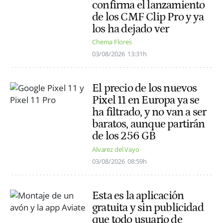
confirma el lanzamiento
de los CMF Clip Pro y ya
los ha dejado ver
Chema Flores
03/08/2026
13:31h
El precio de los nuevos
Pixel 11 en Europa ya se
ha filtrado, y no van a ser
baratos, aunque partirán
de los 256 GB
Alvarez del Vayo
03/08/2026
08:59h
Esta es la aplicación
gratuita y sin publicidad
que todo usuario de