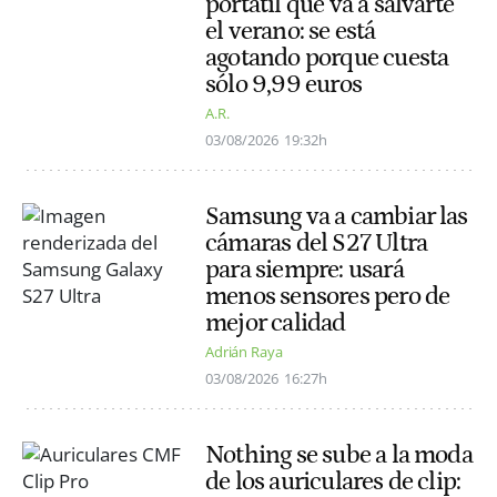
portátil que va a salvarte
el verano: se está
agotando porque cuesta
sólo 9,99 euros
A.R.
03/08/2026
19:32h
Samsung va a cambiar las
cámaras del S27 Ultra
para siempre: usará
menos sensores pero de
mejor calidad
Adrián Raya
03/08/2026
16:27h
Nothing se sube a la moda
de los auriculares de clip: