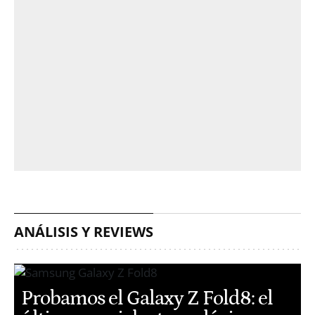
ANÁLISIS Y REVIEWS
Probamos el Galaxy Z Fold8: el