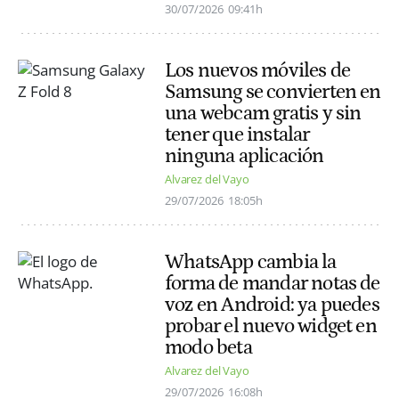
30/07/2026
09:41h
Los nuevos móviles de
Samsung se convierten en
una webcam gratis y sin
tener que instalar
ninguna aplicación
Alvarez del Vayo
29/07/2026
18:05h
WhatsApp cambia la
forma de mandar notas de
voz en Android: ya puedes
probar el nuevo widget en
modo beta
Alvarez del Vayo
29/07/2026
16:08h