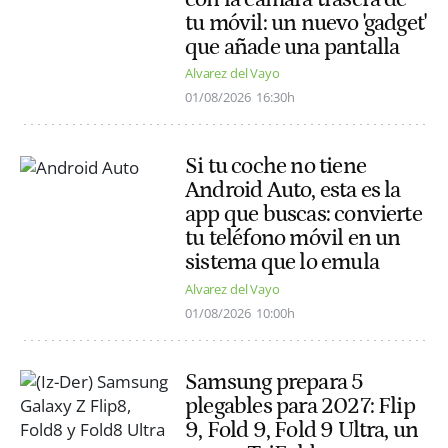
tu móvil: un nuevo 'gadget'
que añade una pantalla
Alvarez del Vayo
01/08/2026
16:30h
Si tu coche no tiene
Android Auto, esta es la
app que buscas: convierte
tu teléfono móvil en un
sistema que lo emula
Alvarez del Vayo
01/08/2026
10:00h
Samsung prepara 5
plegables para 2027: Flip
9, Fold 9, Fold 9 Ultra, un