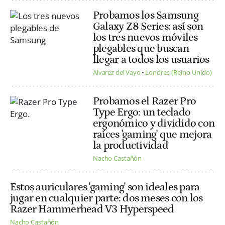
Probamos los Samsung
Galaxy Z8 Series: así son
los tres nuevos móviles
plegables que buscan
llegar a todos los usuarios
Alvarez del Vayo
Londres (Reino Unido)
Probamos el Razer Pro
Type Ergo: un teclado
ergonómico y dividido con
raíces 'gaming' que mejora
la productividad
Nacho Castañón
Estos auriculares 'gaming' son ideales para
jugar en cualquier parte: dos meses con los
Razer Hammerhead V3 Hyperspeed
Nacho Castañón