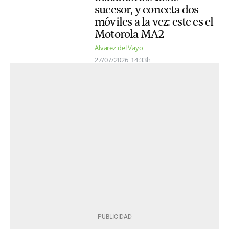
sucesor, y conecta dos
móviles a la vez: este es el
Motorola MA2
Alvarez del Vayo
27/07/2026
14:33h