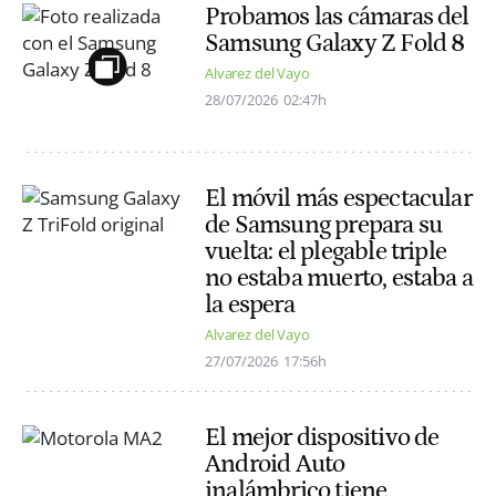
Probamos las cámaras del
Samsung Galaxy Z Fold 8
Alvarez del Vayo
28/07/2026
02:47h
El móvil más espectacular
de Samsung prepara su
vuelta: el plegable triple
no estaba muerto, estaba a
la espera
Alvarez del Vayo
27/07/2026
17:56h
El mejor dispositivo de
Android Auto
inalámbrico tiene