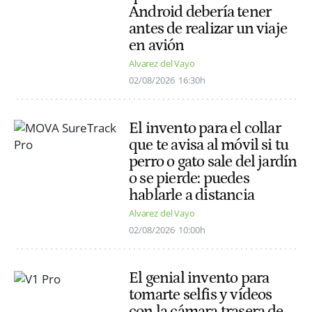
Android debería tener
antes de realizar un viaje
en avión
Alvarez del Vayo
02/08/2026
16:30h
El invento para el collar
que te avisa al móvil si tu
perro o gato sale del jardín
o se pierde: puedes
hablarle a distancia
Alvarez del Vayo
02/08/2026
10:00h
El genial invento para
tomarte selfis y vídeos
con la cámara trasera de