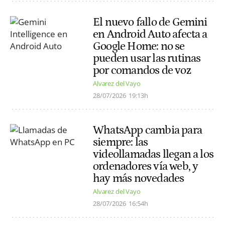
El nuevo fallo de Gemini
en Android Auto afecta a
Google Home: no se
pueden usar las rutinas
por comandos de voz
Alvarez del Vayo
28/07/2026
19:13h
WhatsApp cambia para
siempre: las
videollamadas llegan a los
ordenadores vía web, y
hay más novedades
Alvarez del Vayo
28/07/2026
16:54h