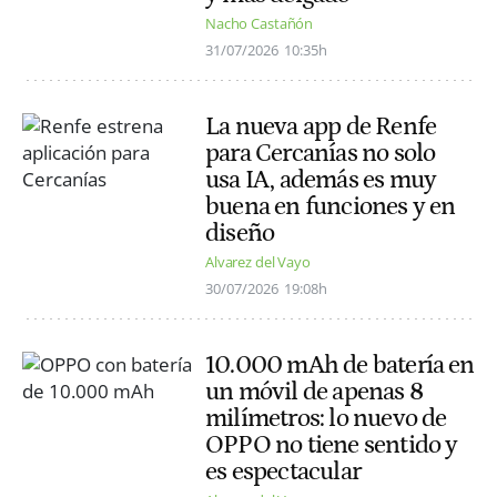
Nacho Castañón
31/07/2026
10:35h
La nueva app de Renfe
para Cercanías no solo
usa IA, además es muy
buena en funciones y en
diseño
Alvarez del Vayo
30/07/2026
19:08h
10.000 mAh de batería en
un móvil de apenas 8
milímetros: lo nuevo de
OPPO no tiene sentido y
es espectacular