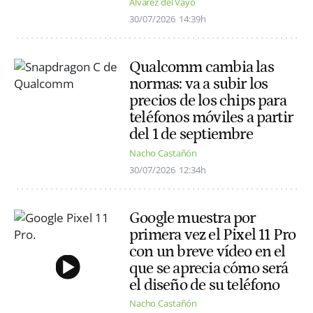
Alvarez del Vayo
30/07/2026
14:39h
Qualcomm cambia las
normas: va a subir los
precios de los chips para
teléfonos móviles a partir
del 1 de septiembre
Nacho Castañón
30/07/2026
12:34h
Google muestra por
primera vez el Pixel 11 Pro
con un breve vídeo en el
que se aprecia cómo será
el diseño de su teléfono
Nacho Castañón