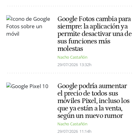
Google Fotos cambia para
siempre: la aplicación ya
permite desactivar una de
sus funciones más
molestas
Nacho Castañón
29/07/2026
13:32h
Google podría aumentar
el precio de todos sus
móviles Pixel, incluso los
que ya están a la venta,
según un nuevo rumor
Nacho Castañón
29/07/2026
11:14h