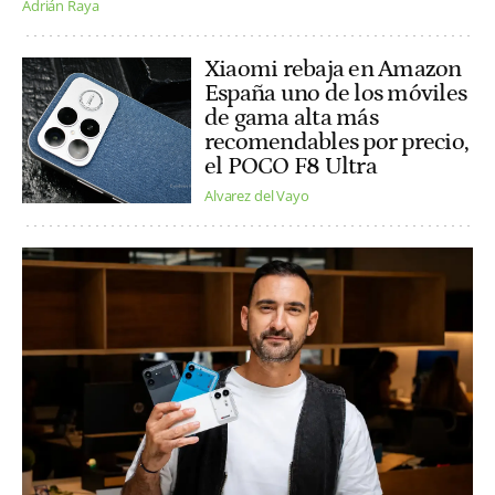
Adrián Raya
Xiaomi rebaja en Amazon
España uno de los móviles
de gama alta más
recomendables por precio,
el POCO F8 Ultra
Alvarez del Vayo