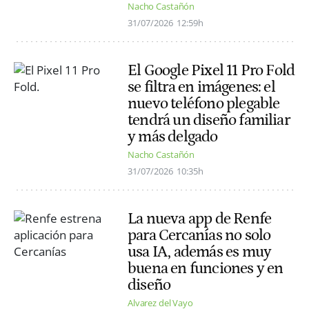
Nacho Castañón
31/07/2026
12:59h
El Google Pixel 11 Pro Fold
se filtra en imágenes: el
nuevo teléfono plegable
tendrá un diseño familiar
y más delgado
Nacho Castañón
31/07/2026
10:35h
La nueva app de Renfe
para Cercanías no solo
usa IA, además es muy
buena en funciones y en
diseño
Alvarez del Vayo