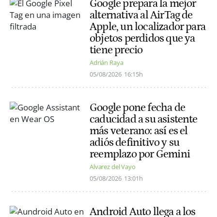
Google prepara la mejor
alternativa al AirTag de
Apple, un localizador para
objetos perdidos que ya
tiene precio
Adrián Raya
05/08/2026
16:15h
Google pone fecha de
caducidad a su asistente
más veterano: así es el
adiós definitivo y su
reemplazo por Gemini
Alvarez del Vayo
05/08/2026
13:01h
Android Auto llega a los