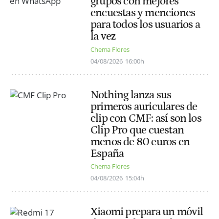
grupos con mejores
encuestas y menciones
para todos los usuarios a
la vez
Chema Flores
04/08/2026
16:00h
Nothing lanza sus
primeros auriculares de
clip con CMF: así son los
Clip Pro que cuestan
menos de 80 euros en
España
Chema Flores
04/08/2026
15:04h
Xiaomi prepara un móvil