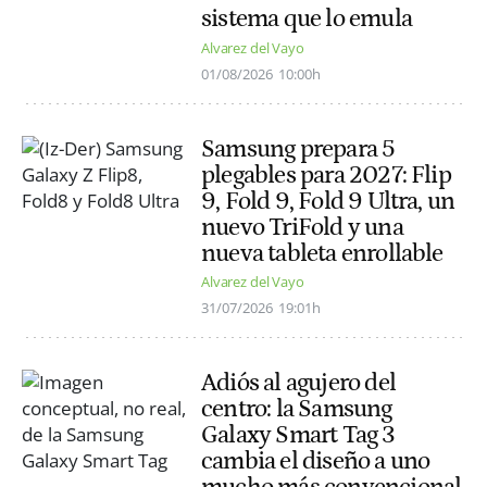
sistema que lo emula
Alvarez del Vayo
01/08/2026
10:00h
Samsung prepara 5
plegables para 2027: Flip
9, Fold 9, Fold 9 Ultra, un
nuevo TriFold y una
nueva tableta enrollable
Alvarez del Vayo
31/07/2026
19:01h
Adiós al agujero del
centro: la Samsung
Galaxy Smart Tag 3
cambia el diseño a uno
mucho más convencional