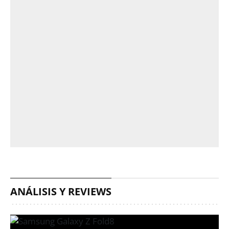
ANÁLISIS Y REVIEWS