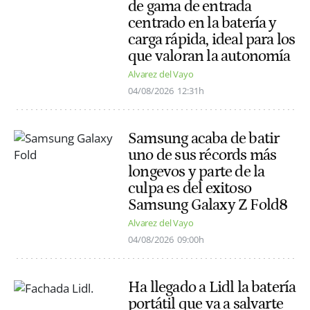
de gama de entrada
centrado en la batería y
carga rápida, ideal para los
que valoran la autonomía
Alvarez del Vayo
04/08/2026
12:31h
Samsung acaba de batir
uno de sus récords más
longevos y parte de la
culpa es del exitoso
Samsung Galaxy Z Fold8
Alvarez del Vayo
04/08/2026
09:00h
Ha llegado a Lidl la batería
portátil que va a salvarte