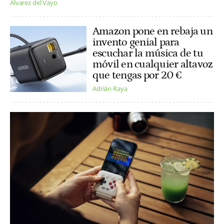
Alvarez del Vayo
Amazon pone en rebaja un
invento genial para
escuchar la música de tu
móvil en cualquier altavoz
que tengas por 20 €
Adrián Raya