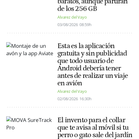
baratos, aunque partirán
de los 256 GB
Alvarez del Vayo
03/08/2026
08:59h
Esta es la aplicación
gratuita y sin publicidad
que todo usuario de
Android debería tener
antes de realizar un viaje
en avión
Alvarez del Vayo
02/08/2026
16:30h
El invento para el collar
que te avisa al móvil si tu
perro o gato sale del jardín