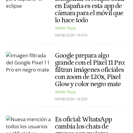
en España es esta app de
cámara para el móvil que
lo hace todo
Adrián Raya
04/08/2026
19:41h
Google prepara algo
grande con el Pixel 11 Pro:
filtran imágenes oficiales
con zoom de 120x, Pixel
Glow y color negro mate
Adrián Raya
04/08/2026
18:22h
Es oficial: WhatsApp
cambia los chats de