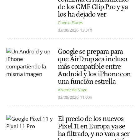
de los CMF Clip Pro y ya
los ha dejado ver
Chema Flores
03/08/2026
13:31h
Google se prepara para
que AirDrop sea incluso
más compatible entre
Android y los iPhone con
una función estrella
Alvarez del Vayo
03/08/2026
11:00h
El precio de los nuevos
Pixel 11 en Europa ya se
ha filtrado, y no van a ser