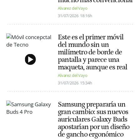
Alvarez del Vayo
31/07/2026
18:16h
Este es el primer móvil
del mundo sin un
milímetro de borde de
pantalla y parece una
maqueta, aunque es real
Alvarez del Vayo
31/07/2026
15:34h
Samsung prepararía un
gran cambio: sus nuevos
auriculares Galaxy Buds
apostarían por un diseño
de gancho ergonómico