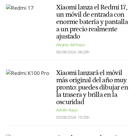
Xiaomi lanza el Redmi 17,
un móvil de entrada con
enorme batería y pantalla
a un precio realmente
ajustado
Alvarez del Vayo
06/08/2026
08:29h
Xiaomi lanzará el móvil
más original del año muy
pronto: puedes dibujar en
la trasera y brilla en la
oscuridad
Adrián Raya
05/08/2026
19:35h