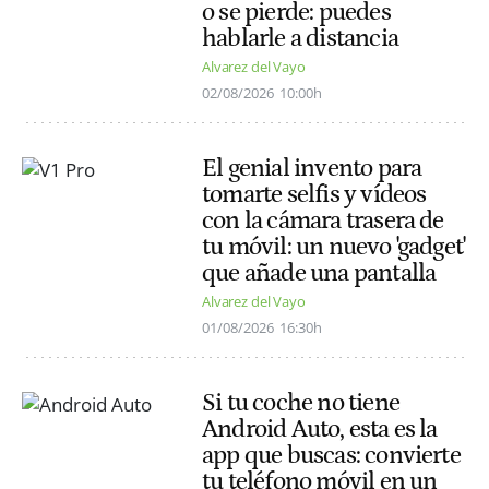
o se pierde: puedes
hablarle a distancia
Alvarez del Vayo
02/08/2026
10:00h
El genial invento para
tomarte selfis y vídeos
con la cámara trasera de
tu móvil: un nuevo 'gadget'
que añade una pantalla
Alvarez del Vayo
01/08/2026
16:30h
Si tu coche no tiene
Android Auto, esta es la
app que buscas: convierte
tu teléfono móvil en un