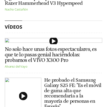
Razer Hammerhead V3 Hyperspeed
Nacho Castañón
VÍDEOS
No solo hace unas fotos espectaculares, es
que te lo pasas genial haciéndolas:
probamos el VIVO X300 Pro
Alvarez del Vayo
He probado el Samsung
Galaxy S25 FE: "Es el móvil
de gama alta que
recomendaría a la
mayoría de personas en
España"