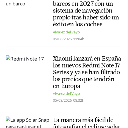
barcos en 2027 con un
sistema de navegación
propio tras haber sido un
éxito en los coches
Alvarez del Vayo
05/08/2026
11:04h
Xiaomi lanzará en España
los nuevos Redmi Note 17
Series y ya se han filtrado
los precios que tendrán
en Europa
Alvarez del Vayo
05/08/2026
08:32h
La manera más fácil de
fotografiar el eclipse solar