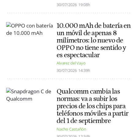
30/07/2026
19:08h
10.000 mAh de batería en
un móvil de apenas 8
milímetros: lo nuevo de
OPPO no tiene sentido y
es espectacular
Alvarez del Vayo
30/07/2026
14:39h
Qualcomm cambia las
normas: va a subir los
precios de los chips para
teléfonos móviles a partir
del 1 de septiembre
Nacho Castañón
30/07/2026
12:34h