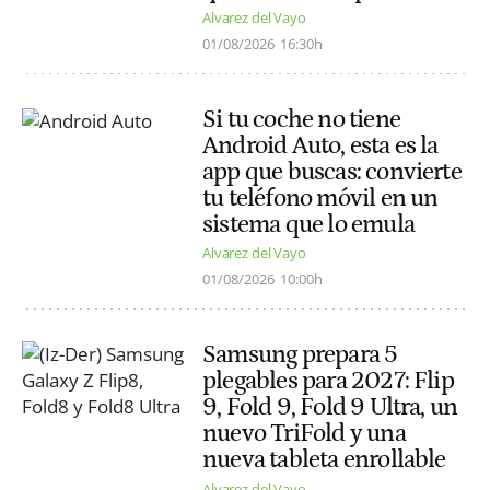
Alvarez del Vayo
01/08/2026
16:30h
Si tu coche no tiene
Android Auto, esta es la
app que buscas: convierte
tu teléfono móvil en un
sistema que lo emula
Alvarez del Vayo
01/08/2026
10:00h
Samsung prepara 5
plegables para 2027: Flip
9, Fold 9, Fold 9 Ultra, un
nuevo TriFold y una
nueva tableta enrollable
Alvarez del Vayo