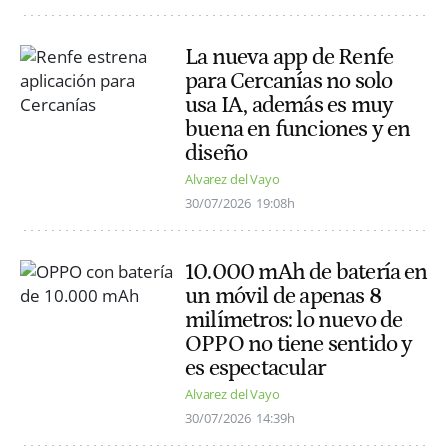
La nueva app de Renfe
para Cercanías no solo
usa IA, además es muy
buena en funciones y en
diseño
Alvarez del Vayo
30/07/2026
19:08h
10.000 mAh de batería en
un móvil de apenas 8
milímetros: lo nuevo de
OPPO no tiene sentido y
es espectacular
Alvarez del Vayo
30/07/2026
14:39h