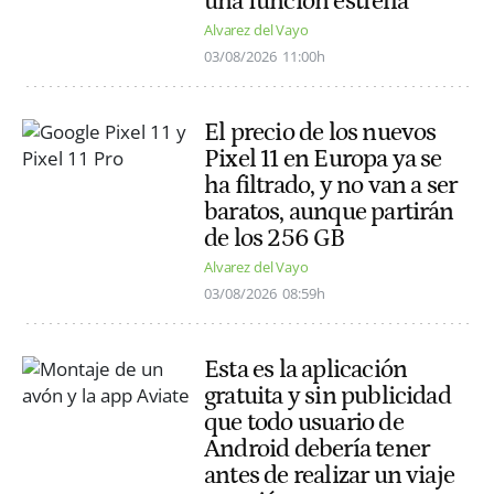
una función estrella
Alvarez del Vayo
03/08/2026
11:00h
El precio de los nuevos
Pixel 11 en Europa ya se
ha filtrado, y no van a ser
baratos, aunque partirán
de los 256 GB
Alvarez del Vayo
03/08/2026
08:59h
Esta es la aplicación
gratuita y sin publicidad
que todo usuario de
Android debería tener
antes de realizar un viaje