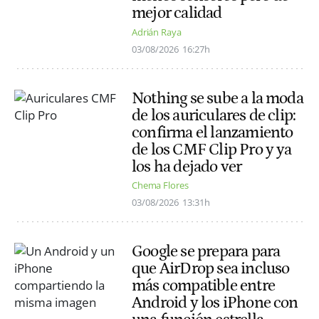
mejor calidad
Adrián Raya
03/08/2026
16:27h
Nothing se sube a la moda
de los auriculares de clip:
confirma el lanzamiento
de los CMF Clip Pro y ya
los ha dejado ver
Chema Flores
03/08/2026
13:31h
Google se prepara para
que AirDrop sea incluso
más compatible entre
Android y los iPhone con