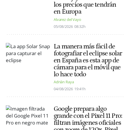
los precios que tendrán
en Europa
Alvarez del Vayo
05/08/2026
08:32h
La manera más fácil de
fotografiar el eclipse solar
en España es esta app de
cámara para el móvil que
lo hace todo
Adrián Raya
04/08/2026
19:41h
Google prepara algo
grande con el Pixel 11 Pro:
filtran imágenes oficiales
con zoom de 120x, Pixel