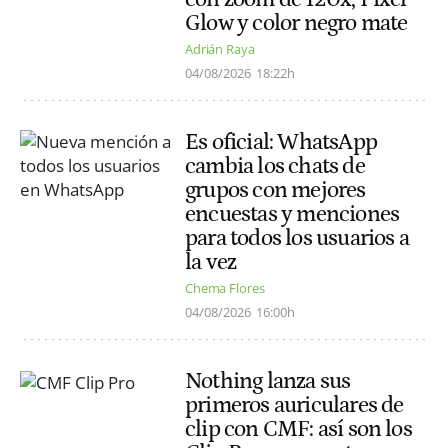
Glow y color negro mate
Adrián Raya
04/08/2026
18:22h
Es oficial: WhatsApp
cambia los chats de
grupos con mejores
encuestas y menciones
para todos los usuarios a
la vez
Chema Flores
04/08/2026
16:00h
Nothing lanza sus
primeros auriculares de
clip con CMF: así son los