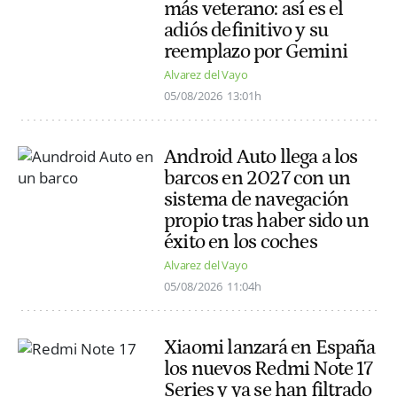
más veterano: así es el
adiós definitivo y su
reemplazo por Gemini
Alvarez del Vayo
05/08/2026
13:01h
Android Auto llega a los
barcos en 2027 con un
sistema de navegación
propio tras haber sido un
éxito en los coches
Alvarez del Vayo
05/08/2026
11:04h
Xiaomi lanzará en España
los nuevos Redmi Note 17
Series y ya se han filtrado