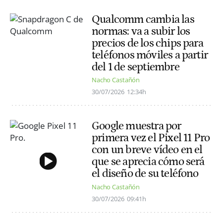
Qualcomm cambia las
normas: va a subir los
precios de los chips para
teléfonos móviles a partir
del 1 de septiembre
Nacho Castañón
30/07/2026
12:34h
Google muestra por
primera vez el Pixel 11 Pro
con un breve vídeo en el
que se aprecia cómo será
el diseño de su teléfono
Nacho Castañón
30/07/2026
09:41h