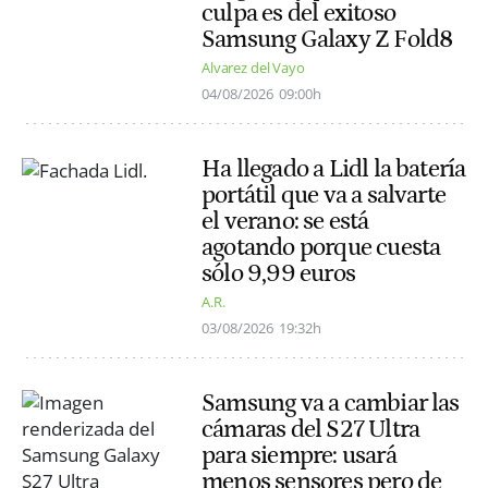
culpa es del exitoso
Samsung Galaxy Z Fold8
Alvarez del Vayo
04/08/2026
09:00h
Ha llegado a Lidl la batería
portátil que va a salvarte
el verano: se está
agotando porque cuesta
sólo 9,99 euros
A.R.
03/08/2026
19:32h
Samsung va a cambiar las
cámaras del S27 Ultra
para siempre: usará
menos sensores pero de