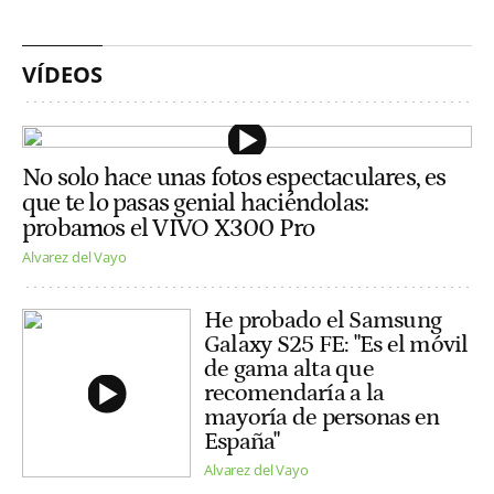
VÍDEOS
No solo hace unas fotos espectaculares, es
que te lo pasas genial haciéndolas:
probamos el VIVO X300 Pro
Alvarez del Vayo
He probado el Samsung
Galaxy S25 FE: "Es el móvil
de gama alta que
recomendaría a la
mayoría de personas en
España"
Alvarez del Vayo