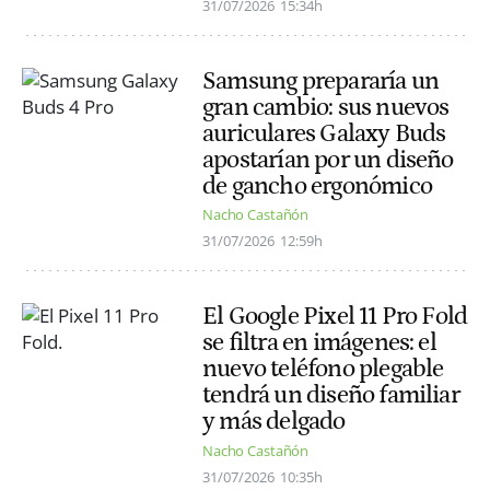
31/07/2026
15:34h
Samsung prepararía un
gran cambio: sus nuevos
auriculares Galaxy Buds
apostarían por un diseño
de gancho ergonómico
Nacho Castañón
31/07/2026
12:59h
El Google Pixel 11 Pro Fold
se filtra en imágenes: el
nuevo teléfono plegable
tendrá un diseño familiar
y más delgado
Nacho Castañón
31/07/2026
10:35h