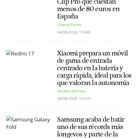
Clip Pro que cuestan
menos de 80 euros en
España
Chema Flores
04/08/2026
15:04h
Xiaomi prepara un móvil
de gama de entrada
centrado en la batería y
carga rápida, ideal para los
que valoran la autonomía
Alvarez del Vayo
04/08/2026
12:31h
Samsung acaba de batir
uno de sus récords más
longevos y parte de la