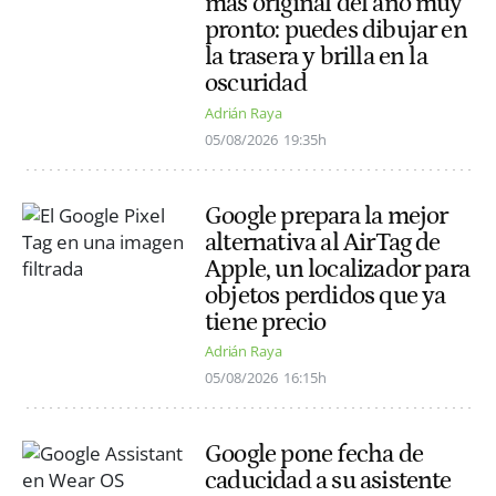
más original del año muy
pronto: puedes dibujar en
la trasera y brilla en la
oscuridad
Adrián Raya
05/08/2026
19:35h
Google prepara la mejor
alternativa al AirTag de
Apple, un localizador para
objetos perdidos que ya
tiene precio
Adrián Raya
05/08/2026
16:15h
Google pone fecha de
caducidad a su asistente