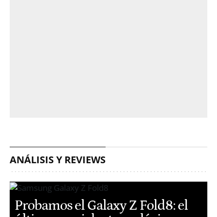
ANÁLISIS Y REVIEWS
Probamos el Galaxy Z Fold8: el