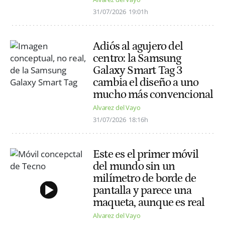
31/07/2026
19:01h
Adiós al agujero del
centro: la Samsung
Galaxy Smart Tag 3
cambia el diseño a uno
mucho más convencional
Alvarez del Vayo
31/07/2026
18:16h
Este es el primer móvil
del mundo sin un
milímetro de borde de
pantalla y parece una
maqueta, aunque es real
Alvarez del Vayo