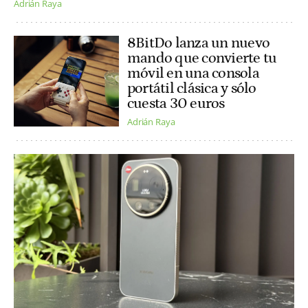
Adrián Raya
8BitDo lanza un nuevo
mando que convierte tu
móvil en una consola
portátil clásica y sólo
cuesta 30 euros
Adrián Raya