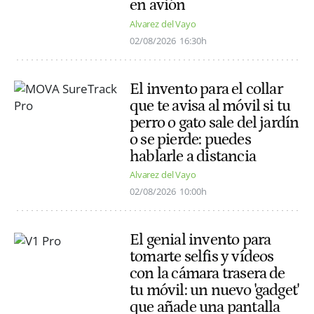
en avión
Alvarez del Vayo
02/08/2026
16:30h
El invento para el collar
que te avisa al móvil si tu
perro o gato sale del jardín
o se pierde: puedes
hablarle a distancia
Alvarez del Vayo
02/08/2026
10:00h
El genial invento para
tomarte selfis y vídeos
con la cámara trasera de
tu móvil: un nuevo 'gadget'
que añade una pantalla