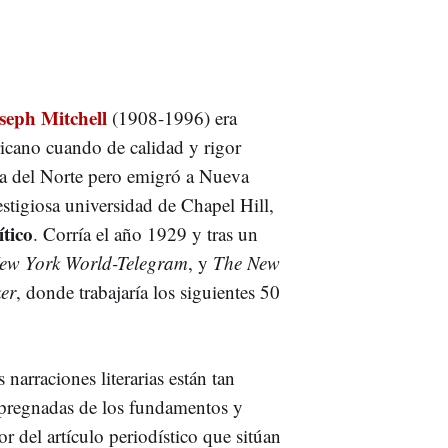
seph Mitchell
(1908-1996) era
ricano cuando de calidad y rigor
ina del Norte pero emigró a Nueva
estigiosa universidad de Chapel Hill,
ítico
. Corría el año 1929 y tras un
ew York World-Telegram
, y
The New
er
, donde trabajaría los siguientes 50
 narraciones literarias están tan
pregnadas de los fundamentos y
or del artículo periodístico que sitúan