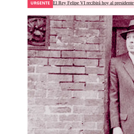
URGENTE
El Rey Felipe VI recibirá hoy al president