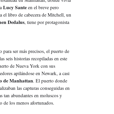
Lucy Sante
na
en el breve pero
a el libro de cabecera de Mitchell, un
hen Dedalus
, tiene por protagonista
para ser más precisos, el puerto de
s seis historias recopiladas en este
puerto de Nueva York con sus
edores apilándose en Newark, a casi
rto de Manhattan
. El puerto donde
alizaban las capturas conseguidas en
uas tan abundantes en moluscos y
to de los menos afortunados.