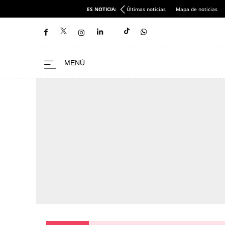
ES NOTICIA:
Últimas noticias
Mapa de noticias