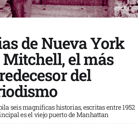
rias de Nueva York
 Mitchell, el más
redecesor del
riodismo
pila seis magníficas historias, escritas entre 1952
incipal es el viejo puerto de Manhattan