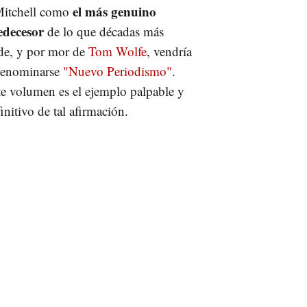
el más genuino
Mitchell como
edecesor
de lo que décadas más
rde, y por mor de
Tom Wolfe
, vendría
denominarse
"Nuevo Periodismo"
.
te volumen es el ejemplo palpable y
initivo de tal afirmación.