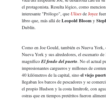
el protagonista. Resulta lógico, como mencio
interesante "Prólogo", que
Ulises
de
Joyce
fuer
Leopold Bloom
Step
libro que, más allá de
y
Dublín.
Como en Joe Gould, también es Nueva York, o 
Nueva York y sus alrededores, el escenario de la
El fondo del puerto
magnífico
. No el actual 
impresionantes cargueros y millones de conten
el viejo pue
40 kilómetros de la capital, sino
llegaban los barcos de pescadores y se comerci
el propio Hudson y la costa limítrofe, con ag
ostras que en tiempos pretéritos fueron alimen