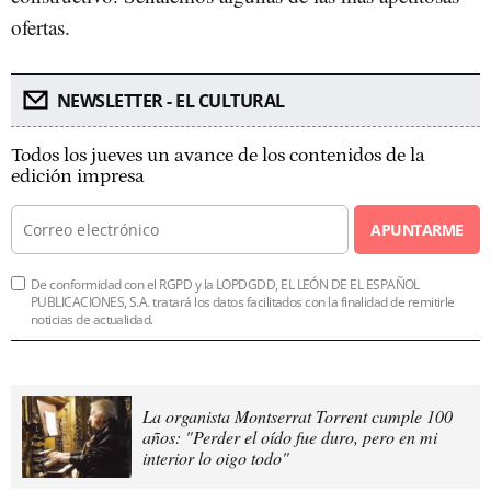
ofertas.
NEWSLETTER - EL CULTURAL
Todos los jueves un avance de los contenidos de la
edición impresa
APUNTARME
De conformidad con el RGPD y la LOPDGDD, EL LEÓN DE EL ESPAÑOL
PUBLICACIONES, S.A. tratará los datos facilitados con la finalidad de remitirle
noticias de actualidad.
La organista Montserrat Torrent cumple 100
años: "Perder el oído fue duro, pero en mi
interior lo oigo todo"