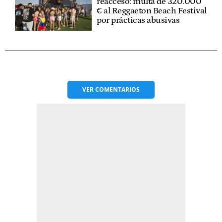
reacceso: multa de 320.000
€ al Reggaeton Beach Festival
por prácticas abusivas
VER
COMENTARIOS