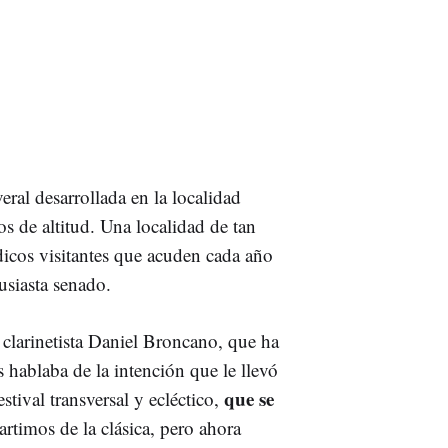
eral desarrollada en la localidad
os de altitud. Una localidad de tan
dicos visitantes que acuden cada año
usiasta senado.
 clarinetista Daniel Broncano, que ha
 hablaba de la intención que le llevó
que se
estival transversal y ecléctico,
artimos de la clásica, pero ahora