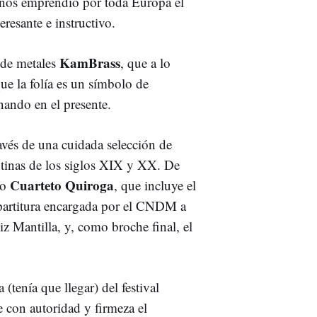
años emprendió por toda Europa el
resante e instructivo.
KamBrass
o de metales
, que a lo
ue la folía es un símbolo de
nando en el presente.
ravés de una cuidada selección de
ntinas de los siglos XIX y XX. De
Cuarteto Quiroga
co
, que incluye el
partitura encargada por el CNDM a
iz Mantilla, y, como broche final, el
(tenía que llegar) del festival
 con autoridad y firmeza el