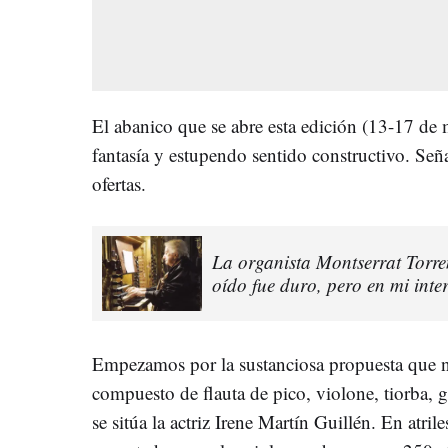
El abanico que se abre esta edición (13-17 de 
fantasía y estupendo sentido constructivo. Señ
ofertas.
La organista Montserrat Torre
oído fue duro, pero en mi inte
Empezamos por la sustanciosa propuesta que 
compuesto de flauta de pico, violone, tiorba, gu
se sitúa la actriz Irene Martín Guillén. En atri