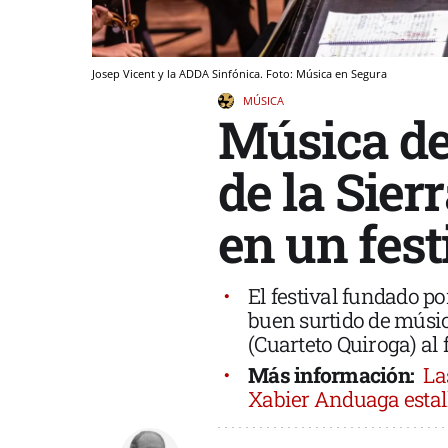
Josep Vicent y la ADDA Sinfónica. Foto: Música en Segura
MÚSICA
Música de
de la Sierr
en un fest
El festival fundado p
buen surtido de música
(Cuarteto Quiroga) al
Más información:
La
Xabier Anduaga estal