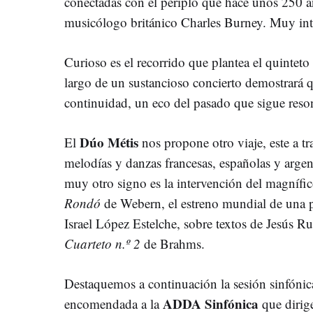
conectadas con el periplo que hace unos 250 
musicólogo británico Charles Burney. Muy inte
Curioso es el recorrido que plantea el quintet
largo de un sustancioso concierto demostrará q
continuidad, un eco del pasado que sigue reso
Dúo Métis
El
nos propone otro viaje, este a t
melodías y danzas francesas, españolas y arge
muy otro signo es la intervención del magnífi
Rondó
de Webern, el estreno mundial de una 
Israel López Estelche, sobre textos de Jesús Ru
Cuarteto n.º 2
de Brahms.
Destaquemos a continuación la sesión sinfónica 
ADDA Sinfónica
encomendada a la
que dirige