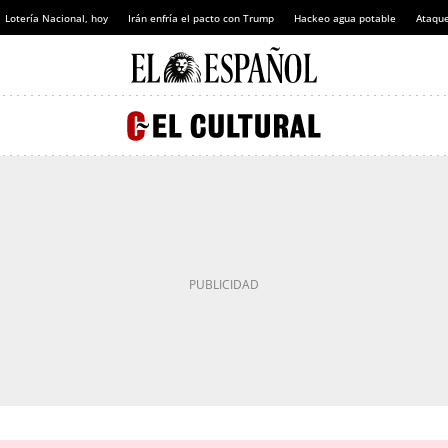
Lotería Nacional, hoy
Irán enfría el pacto con Trump
Hackeo agua potable
Ataque