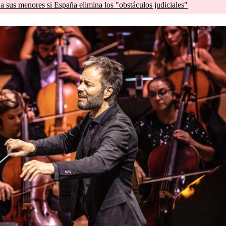
a sus menores si España elimina los "obstáculos judiciales"