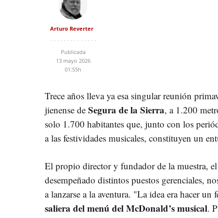
Arturo Reverter
Publicada
13 mayo 2026
01:55h
Trece años lleva ya esa singular reunión primav
Segura de la Sierra
jienense de
, a 1.200 metr
solo 1.700 habitantes que, junto con los perió
a las festividades musicales, constituyen un ent
El propio director y fundador de la muestra, el
desempeñado distintos puestos gerenciales, nos
a lanzarse a la aventura. "La idea era hacer un f
saliera del menú del McDonald’s musical
. P