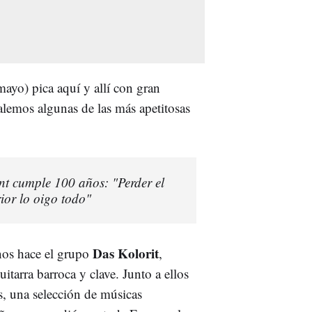
mayo) pica aquí y allí con gran
alemos algunas de las más apetitosas
nt cumple 100 años: "Perder el
rior lo oigo todo"
Das Kolorit
nos hace el grupo
,
itarra barroca y clave. Junto a ellos
les, una selección de músicas