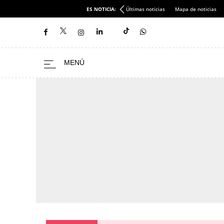
ES NOTICIA:
Últimas noticias
Mapa de noticias