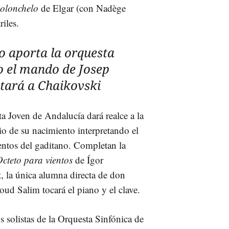
iolonchelo
de Elgar (con Nadège
iles.
lo aporta la orquesta
o el mando de Josep
etará a Chaikovski
a Joven de Andalucía dará realce a la
io de su nacimiento interpretando el
ntos del gaditano. Completan la
cteto para vientos
de Ígor
t, la única alumna directa de don
ud Salim tocará el piano y el clave.
 solistas de la Orquesta Sinfónica de