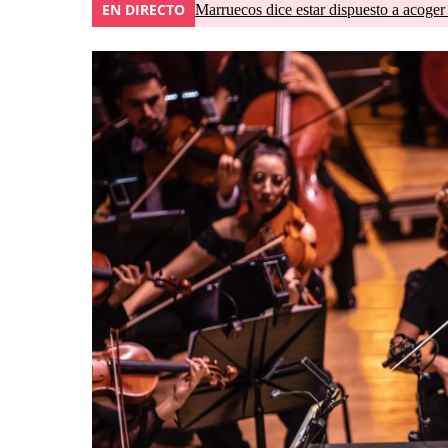
EN DIRECTO
Marruecos dice estar dispuesto a acoger 