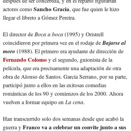
después de ser concebida, y en el reparto figuraban
Sancho Gracia
actores como
, que fue quien le hizo
llegar el libreto a Gómez Pereira.
El director de
Boca a boca
(1995) y Oristrell
Bajarse al
coincidieron por primera vez en el rodaje de
moro
(1988). El primero era ayudante de dirección de
Fernando Colomo
y el segundo, guionista de la
película, que era precisamente una adaptación de otra
obra de Alonso de Santos. García Serrano, por su parte,
participó junto a ellos en las exitosas comedias
románticas de los 90 y comienzos de los 2000. Ahora
vuelven a formar equipo en
La cena
.
Han transcurrido solo dos semanas desde que acabó la
Franco va a celebrar un convite junto a sus
guerra y