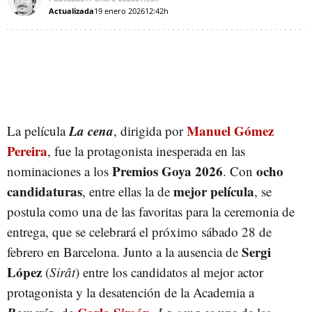
Actualizada
19 enero 2026
12:42h
La cena
Manuel Gómez
La película
, dirigida por
Pereira
, fue la protagonista inesperada en las
Premios Goya 2026
ocho
nominaciones a los
. Con
candidaturas
mejor película
, entre ellas la de
, se
postula como una de las favoritas para la ceremonia de
entrega, que se celebrará el próximo sábado 28 de
Sergi
febrero en Barcelona. Junto a la ausencia de
López
(
Sirât
) entre los candidatos al mejor actor
protagonista y la desatención de la Academia a