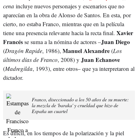
cena
incluye nuevos personajes y escenarios que no
aparecían en la obra de Alonso de Santos. En esta, por
cierto, no estaba Franco, mientras que en la película
Xavier
tiene una presencia relevante hacia la recta final.
Francés
Juan Diego
se suma a la nómina de actores –
Manuel Alexandre
(
Dragón Rapide
, 1986),
(
Los
Juan Echanove
últimos días de Franco
, 2008) y
(
Madregilda
, 1993), entre otros– que ya interpretaron al
dictador.
Franco, diseccionado a los 50 años de su muerte:
la mezcla de 'baraka' y crueldad que hizo de
España un cuartel
Es difícil, en los tiempos de la polarización y la piel