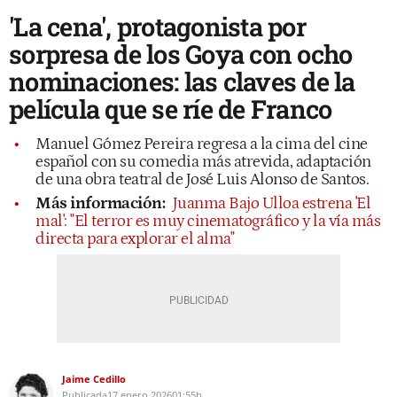
'La cena', protagonista por
sorpresa de los Goya con ocho
nominaciones: las claves de la
película que se ríe de Franco
Manuel Gómez Pereira regresa a la cima del cine
español con su comedia más atrevida, adaptación
de una obra teatral de José Luis Alonso de Santos.
Más información:
Juanma Bajo Ulloa estrena 'El
mal': "El terror es muy cinematográfico y la vía más
directa para explorar el alma"
Jaime Cedillo
Publicada
17 enero 2026
01:55h