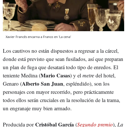
Xavier Francés encarna a Franco en 'La cena'
Los cautivos no están dispuestos a regresar a la cárcel,
donde está previsto que sean fusilados, así que preparan
un plan de fuga que desatará todo tipo de enredos. El
Mario Casas
teniente Medina (
) y el
metre
del hotel,
Alberto San Juan
Genaro (
, espléndido), son los
personajes con mayor recorrido, pero prácticamente
todos ellos serán cruciales en la resolución de la trama,
un engranaje muy bien armado.
Cristóbal García
Producida por
(
Segundo premio
),
La