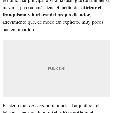
satirizar el
mayoría, pero además tiene el mérito de
franquismo y burlarse del propio dictador
,
atrevimiento que, de modo tan explícito, muy pocos
han emprendido.
Es cierto que
La cena
no renuncia al arquetipo –el
Asier Etxeandia
falangista encarnado por
es el