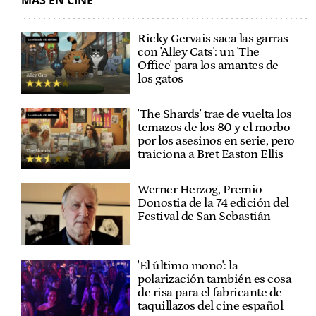
Ricky Gervais saca las garras
con 'Alley Cats': un 'The
Office' para los amantes de
los gatos
'The Shards' trae de vuelta los
temazos de los 80 y el morbo
por los asesinos en serie, pero
traiciona a Bret Easton Ellis
Werner Herzog, Premio
Donostia de la 74 edición del
Festival de San Sebastián
'El último mono': la
polarización también es cosa
de risa para el fabricante de
taquillazos del cine español