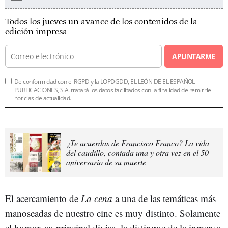
Todos los jueves un avance de los contenidos de la
edición impresa
APUNTARME
De conformidad con el RGPD y la LOPDGDD, EL LEÓN DE EL ESPAÑOL
PUBLICACIONES, S.A. tratará los datos facilitados con la finalidad de remitirle
noticias de actualidad.
¿Te acuerdas de Francisco Franco? La vida
del caudillo, contada una y otra vez en el 50
aniversario de su muerte
El acercamiento de
La cena
a una de las temáticas más
manoseadas de nuestro cine es muy distinto. Solamente
el humor, su principal divisa, la distingue de la inmensa