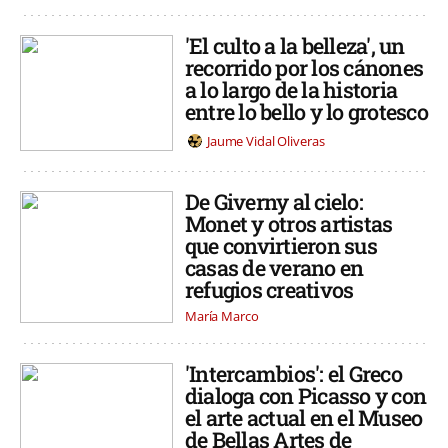
'El culto a la belleza', un
recorrido por los cánones
a lo largo de la historia
entre lo bello y lo grotesco
Jaume Vidal Oliveras
De Giverny al cielo:
Monet y otros artistas
que convirtieron sus
casas de verano en
refugios creativos
María Marco
'Intercambios': el Greco
dialoga con Picasso y con
el arte actual en el Museo
de Bellas Artes de