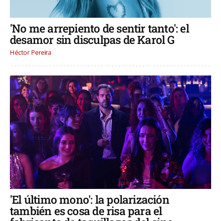
'No me arrepiento de sentir tanto': el
desamor sin disculpas de Karol G
Héctor Pereira
'El último mono': la polarización
también es cosa de risa para el