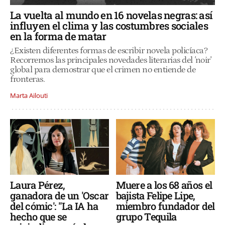
La vuelta al mundo en 16 novelas negras: así
influyen el clima y las costumbres sociales
en la forma de matar
¿Existen diferentes formas de escribir novela policíaca?
Recorremos las principales novedades literarias del
'
noir'
global para demostrar que el crimen no entiende de
fronteras.
Marta Ailouti
Laura Pérez,
Muere a los 68 años el
ganadora de un 'Oscar
bajista Felipe Lipe,
del cómic': "La IA ha
miembro fundador del
hecho que se
grupo Tequila