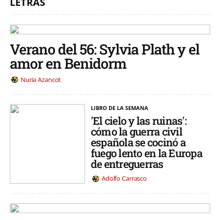
LETRAS
Verano del 56: Sylvia Plath y el
amor en Benidorm
Nuria Azancot
LIBRO DE LA SEMANA
'El cielo y las ruinas':
cómo la guerra civil
española se cocinó a
fuego lento en la Europa
de entreguerras
Adolfo Carrasco