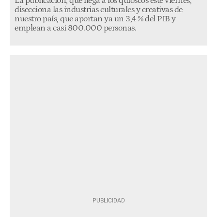
La publicación, que llega a los quioscos este viernes,
disecciona las industrias culturales y creativas de
nuestro país, que aportan ya un 3,4 % del PIB y
emplean a casi 800.000 personas.