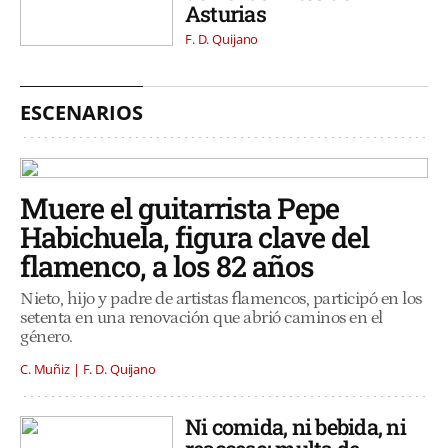
Asturias
F. D. Quijano
ESCENARIOS
Muere el guitarrista Pepe
Habichuela, figura clave del
flamenco, a los 82 años
Nieto, hijo y padre de artistas flamencos, participó en los
setenta en una renovación que abrió caminos en el
género.
C. Muñiz | F. D. Quijano
Ni comida, ni bebida, ni