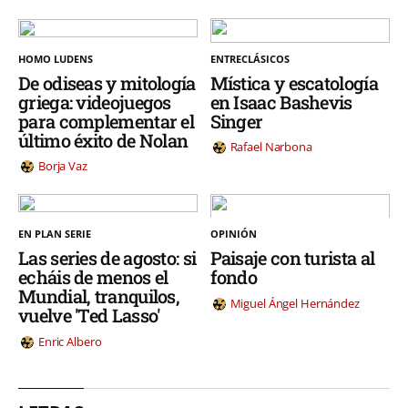
HOMO LUDENS
ENTRECLÁSICOS
De odiseas y mitología
Mística y escatología
griega: videojuegos
en Isaac Bashevis
para complementar el
Singer
último éxito de Nolan
Rafael Narbona
Borja Vaz
EN PLAN SERIE
OPINIÓN
Las series de agosto: si
Paisaje con turista al
echáis de menos el
fondo
Mundial, tranquilos,
Miguel Ángel Hernández
vuelve 'Ted Lasso'
Enric Albero