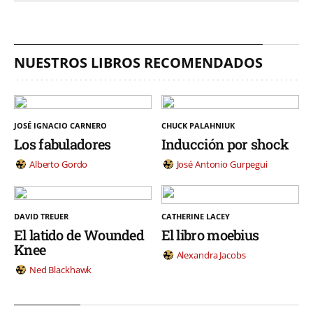
NUESTROS LIBROS RECOMENDADOS
JOSÉ IGNACIO CARNERO
CHUCK PALAHNIUK
Los fabuladores
Inducción por shock
Alberto Gordo
José Antonio Gurpegui
DAVID TREUER
CATHERINE LACEY
El latido de Wounded
El libro moebius
Knee
Alexandra Jacobs
Ned Blackhawk