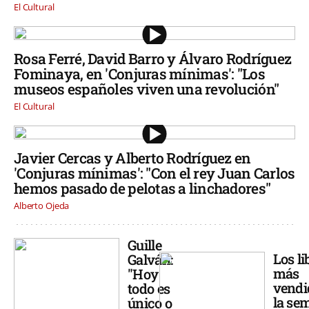
El Cultural
Rosa Ferré, David Barro y Álvaro Rodríguez
Fominaya, en 'Conjuras mínimas': "Los
museos españoles viven una revolución"
El Cultural
Javier Cercas y Alberto Rodríguez en
'Conjuras mínimas': "Con el rey Juan Carlos
hemos pasado de pelotas a linchadores"
Alberto Ojeda
Guille
Los li
Galván:
más
"Hoy
vendi
todo es
la se
único o