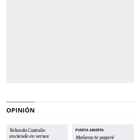
OPINIÓN
Yolanda Castaño
PUERTA ABIERTA
enciende en versos
Mañana te pegaré