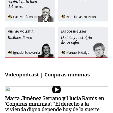
escépticos la idea
del no ser
Luis María Anson
Natalia Castro Picón
MÍNIMA MOLESTIA
LAS DOS INGLESAS
Risibles dioses
Delicia y nostalgia
de los cafés
Ignacio Echevarría
Manuel Hidalgo
Videopódcast | Conjuras mínimas
Marta Jiménez Serrano y Llucia Ramis en
'Conjuras mínimas': "El derecho a la
vivienda digna depende hoy de la suerte"