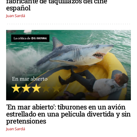
fabricante de taquillazos del cine
español
Juan Sardá
'En mar abierto': tiburones en un avión
estrellado en una película divertida y sin
pretensiones
Juan Sardá