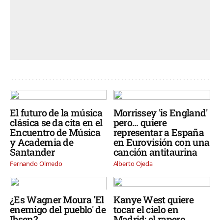
El futuro de la música
Morrissey 'is England'
clásica se da cita en el
pero... quiere
Encuentro de Música
representar a España
y Academia de
en Eurovisión con una
Santander
canción antitaurina
Fernando Olmedo
Alberto Ojeda
¿Es Wagner Moura 'El
Kanye West quiere
enemigo del pueblo' de
tocar el cielo en
Ibsen?
Madrid: el rapero