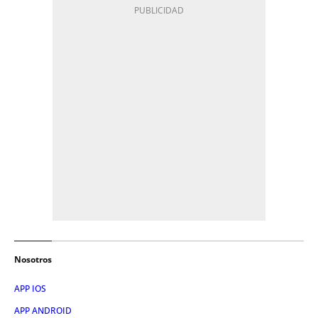
Nosotros
APP IOS
APP ANDROID