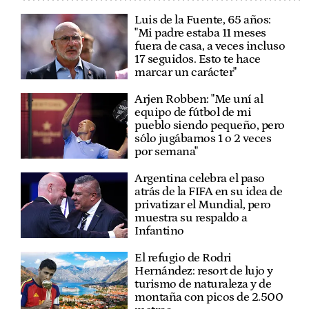
Luis de la Fuente, 65 años:
"Mi padre estaba 11 meses
fuera de casa, a veces incluso
17 seguidos. Esto te hace
marcar un carácter"
Arjen Robben: "Me uní al
equipo de fútbol de mi
pueblo siendo pequeño, pero
sólo jugábamos 1 o 2 veces
por semana"
Argentina celebra el paso
atrás de la FIFA en su idea de
privatizar el Mundial, pero
muestra su respaldo a
Infantino
El refugio de Rodri
Hernández: resort de lujo y
turismo de naturaleza y de
montaña con picos de 2.500