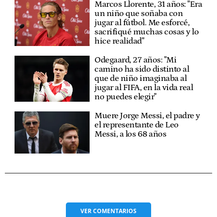
Marcos Llorente, 31 años: "Era
un niño que soñaba con
jugar al fútbol. Me esforcé,
sacrifiqué muchas cosas y lo
hice realidad"
Odegaard, 27 años: "Mi
camino ha sido distinto al
que de niño imaginaba al
jugar al FIFA, en la vida real
no puedes elegir"
Muere Jorge Messi, el padre y
el representante de Leo
Messi, a los 68 años
VER
COMENTARIOS