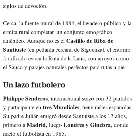
siglos de devoción.
Cerca, la fuente mural de 1884, el lavadero público y la
ermita rural completan un conjunto etnográfico
Castillo de Riba de
auténtico. Aunque no es el
Santiuste
(en pedanía cercana de Sigüenza), el entorno
fortificado evoca la Ruta de la Lana, con arroyos como
el Sauco y parajes naturales perfectos para rutas a pie.
Un lazo futbolero
Philippe Senderos
, internacional suizo con 32 partidos
tres Mundiales
y participante en
, tiene raíces españolas.
Su padre Julián emigró desde Santiuste a los 17 años,
Madrid,
Londres y Ginebra
primero a
luego
, donde
nació el futbolista en 1985.