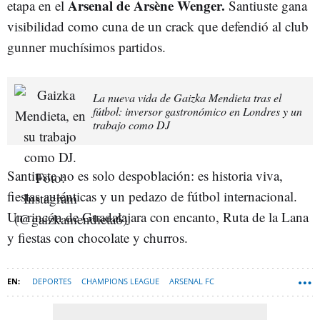
Arsenal de Arsène Wenger.
etapa en el
Santiuste gana
visibilidad como cuna de un crack que defendió al club
gunner muchísimos partidos.
La nueva vida de Gaizka Mendieta tras el
fútbol: inversor gastronómico en Londres y un
trabajo como DJ
Santiuste no es solo despoblación: es historia viva,
fiestas auténticas y un pedazo de fútbol internacional.
Un rincón de Guadalajara con encanto, Ruta de la Lana
y fiestas con chocolate y churros.
DEPORTES
CHAMPIONS LEAGUE
ARSENAL FC
TENDENCIAS DEPORTES