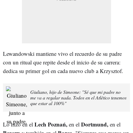
Lewandowski mantiene vivo el recuerdo de su padre
con un ritual que repite desde el inicio de su carrera:
dedica su primer gol en cada nuevo club a Krzysztof.
Giuliano, hijo de Simeone: "Sé que mi padre no
me va a regalar nada. Todos en el Atlético tenemos
que estar al 100%"
Lech Poznań,
Dortmund,
Lo hizo en el
en el
en el
Bayern
Barça.
y también en el
"Siempre que marco un