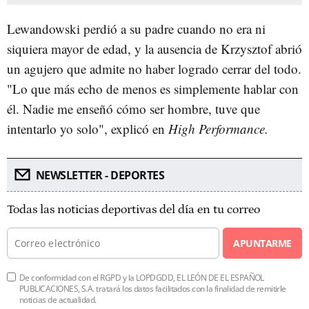
Lewandowski perdió a su padre cuando no era ni
siquiera mayor de edad, y la ausencia de Krzysztof abrió
un agujero que admite no haber logrado cerrar del todo.
"Lo que más echo de menos es simplemente hablar con
él. Nadie me enseñó cómo ser hombre, tuve que
intentarlo yo solo", explicó en
High Performance.
NEWSLETTER - DEPORTES
Todas las noticias deportivas del día en tu correo
APUNTARME
De conformidad con el RGPD y la LOPDGDD, EL LEÓN DE EL ESPAÑOL
PUBLICACIONES, S.A. tratará los datos facilitados con la finalidad de remitirle
noticias de actualidad.