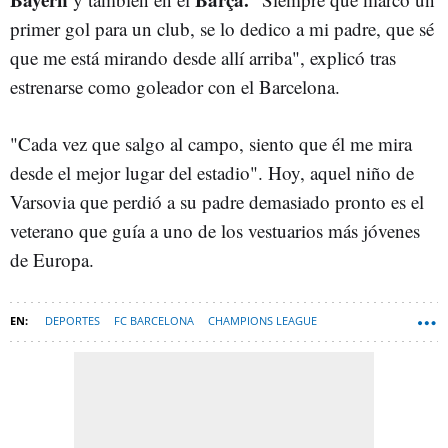
primer gol para un club, se lo dedico a mi padre, que sé
que me está mirando desde allí arriba", explicó tras
estrenarse como goleador con el Barcelona.
"Cada vez que salgo al campo, siento que él me mira
desde el mejor lugar del estadio". Hoy, aquel niño de
Varsovia que perdió a su padre demasiado pronto es el
veterano que guía a uno de los vestuarios más jóvenes
de Europa.
DEPORTES
FC BARCELONA
CHAMPIONS LEAGUE
ROBERT LEWANDOWSKI
FC BAYERN DE MÚNICH
FÚTBOL
TENDENCIAS DEPORTES