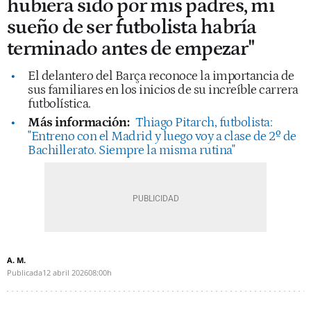
hubiera sido por mis padres, mi
sueño de ser futbolista habría
terminado antes de empezar"
El delantero del Barça reconoce la importancia de
sus familiares en los inicios de su increíble carrera
futbolística.
Más información:
Thiago Pitarch, futbolista:
"Entreno con el Madrid y luego voy a clase de 2º de
Bachillerato. Siempre la misma rutina"
A. M.
Publicada
12 abril 2026
08:00h