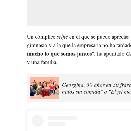
Un cómplice
selfie
en el que se puede apreciar
gimnasio y a la que la empresaria no ha tardad
mucho lo que somos juntos
", ha apuntado
G
y una familia.
Georgina, 30 años en 30 frases
niños sin comida" o "El jet me 