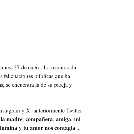
 lunes, 27 de enero. La reconocida
s felicitaciones públicas que ha
as, se encuentra la de su pareja y
Instagram y X -anteriormente Twitter-
 la madre
compañera
amiga
mi
,
,
,
ilumina y tu amor nos contagia
",