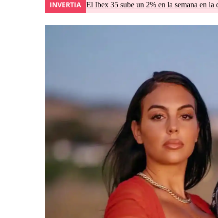
INVERTIA
El Ibex 35 sube un 2% en la semana en la 