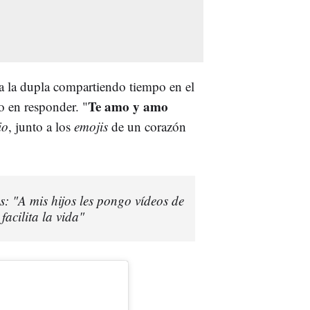
 a la dupla compartiendo tiempo en el
Te amo y amo
o en responder. "
io
, junto a los
emojis
de un corazón
: "A mis hijos les pongo vídeos de
facilita la vida"