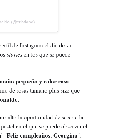
naldo (@cristiano)
rfil de Instagram el día de su
ios
stories
en los que se puede
amaño pequeño y color rosa
mo de rosas tamaño plus size que
Ronaldo
.
r alto la oportunidad de sacar a la
 pastel en el que se puede observar el
Feliz cumpleaños
Georgina
: "
,
".