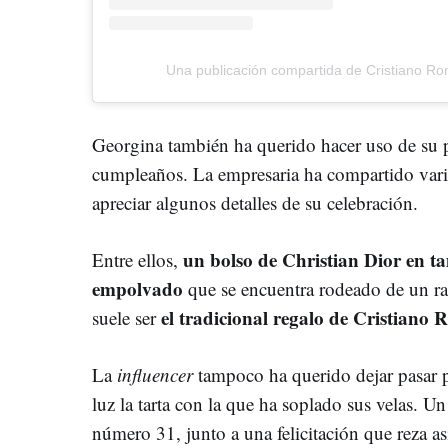
Una publicación compartida de Cristiano Ro
Georgina también ha querido hacer uso de su pe
cumpleaños. La empresaria ha compartido var
apreciar algunos detalles de su celebración.
un bolso de Christian Dior en t
Entre ellos,
empolvado
que se encuentra rodeado de un ra
el tradicional regalo de Cristiano 
suele ser
La
influencer
tampoco ha querido dejar pasar po
luz la tarta con la que ha soplado sus velas. Un
número 31, junto a una felicitación que reza así