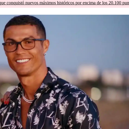
que conquistó nuevos máximos históricos por encima de los 20.100 pun