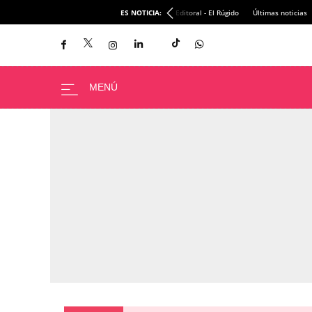
ES NOTICIA:
Editoral - El Rúgido
Últimas noticias