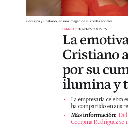
Georgina y Cristiano, en una imagen de sus redes sociales.
FAMOSOS
EN REDES SOCIALES
La emotiva
Cristiano 
por su cum
ilumina y 
La empresaria celebra es
ha compartido en sus re
Más información:
Del 
Georgina Rodríguez se 