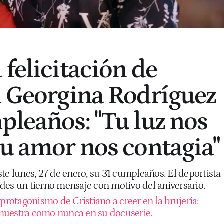
 felicitación de
a Georgina Rodríguez
pleaños: "Tu luz nos
tu amor nos contagia"
te lunes, 27 de enero, su 31 cumpleaños. El deportista
des un tierno mensaje con motivo del aniversario.
protagonismo de Cristiano a creer en la brujería:
muestra como nunca en su docuserie.