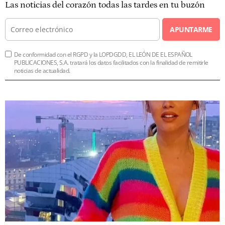
Las noticias del corazón todas las tardes en tu buzón
APUNTARME
De conformidad con el RGPD y la LOPDGDD, EL LEÓN DE EL ESPAÑOL
PUBLICACIONES, S.A. tratará los datos facilitados con la finalidad de remitirle
noticias de actualidad.