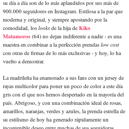
su día a día son de lo más aplaudidos por sus más de
900.000 seguidores en Instagram. Estilosa a la par que
moderna y original, y siempre apostando por la
Kiko
comodidad, los
looks
de la hija de
Matamoros
(64) no dejan indiferente a nadie - es una
maestra en combinar a la perfección prendas
low cost
con otras de firmas de lo más exclusivas - y hoy, lo ha
vuelto a demostrar.
La madrileña ha enamorado a sus fans con un jersey de
rayas multicolor para poner un poco de color a este día
gris con el que nos hemos despertado en la mayoría del
país. Abrigoso, y con una combinación ideal de rosas,
amarillos, naranjas, verdes y azules, la prenda estrella de
su estilismo de hoy ha generado rápidamente un
incontenible deseo entre muchas de sus seguidoras.