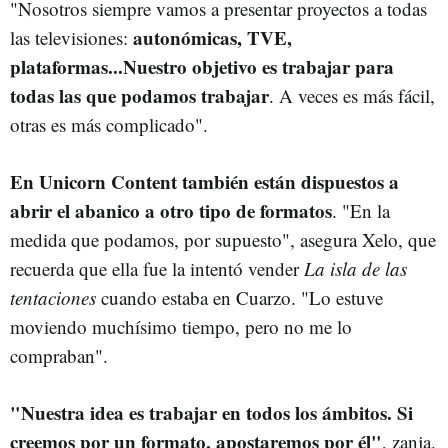
"Nosotros siempre vamos a presentar proyectos a todas
autonómicas, TVE,
las televisiones:
plataformas...Nuestro objetivo es trabajar para
todas las que podamos trabajar
. A veces es más fácil,
otras es más complicado".
En Unicorn Content también están dispuestos a
abrir el abanico a otro tipo de formatos
. "En la
medida que podamos, por supuesto", asegura Xelo, que
recuerda que ella fue la intentó vender
La isla de las
tentaciones
cuando estaba en Cuarzo. "Lo estuve
moviendo muchísimo tiempo, pero no me lo
compraban".
"Nuestra idea es trabajar en todos los ámbitos. Si
creemos por un formato, apostaremos por él"
, zanja.