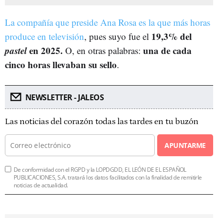
La compañía que preside Ana Rosa es la que más horas
19,3% del
produce en televisión
, pues suyo fue el
pastel
en 2025.
una de cada
O, en otras palabras:
cinco horas llevaban su sello
.
NEWSLETTER - JALEOS
Las noticias del corazón todas las tardes en tu buzón
APUNTARME
De conformidad con el RGPD y la LOPDGDD, EL LEÓN DE EL ESPAÑOL
PUBLICACIONES, S.A. tratará los datos facilitados con la finalidad de remitirle
noticias de actualidad.