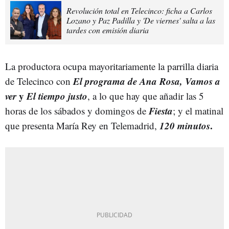
Revolución total en Telecinco: ficha a Carlos
Lozano y Paz Padilla y 'De viernes' salta a las
tardes con emisión diaria
La productora ocupa mayoritariamente la parrilla diaria
El programa de Ana Rosa, Vamos a
de Telecinco con
ver
y
El tiempo justo
, a lo que hay que añadir las 5
Fiesta
horas de los sábados y domingos de
; y el matinal
120 minutos
.
que presenta María Rey en Telemadrid,