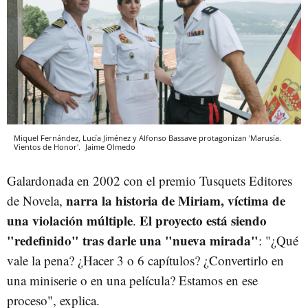
Miquel Fernández, Lucía Jiménez y Alfonso Bassave protagonizan 'Marusía.
Vientos de Honor'.
Jaime Olmedo
Galardonada en 2002 con el premio Tusquets Editores
narra la historia de Miriam, víctima de
de Novela,
una violación múltiple
El proyecto está siendo
.
"redefinido" tras darle una "nueva mirada"
: "¿Qué
vale la pena? ¿Hacer 3 o 6 capítulos? ¿Convertirlo en
una miniserie o en una película? Estamos en ese
proceso", explica.