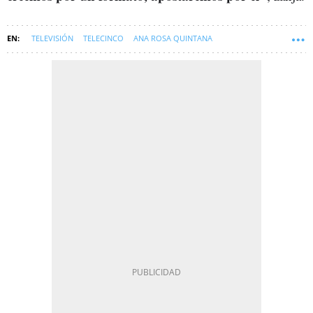
TELEVISIÓN
TELECINCO
ANA ROSA QUINTANA
UNICORN CONTENT - PRODUCTORA DE TV
SOFT
JALEOS-NEWSLETTER