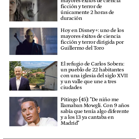
mayores éxitos de ciencia
ficción y terror de
únicamente 2 horas de
duración
Hoy en Disney+: uno de los
mayores éxitos de ciencia
ficción y terror dirigida por
Guillermo del Toro
El refugio de Carlos Sobera:
un pueblo de 22 habitantes
con una iglesia del siglo XVII
y un valle que une a tres
ciudades
Pitingo (45): "De niño me
llamaban Mowgli. Con 9 años
sabía que tenía algo diferente
y a los 13 ya cantaba en
Madrid"