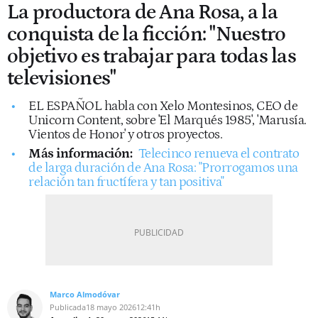
La productora de Ana Rosa, a la
conquista de la ficción: "Nuestro
objetivo es trabajar para todas las
televisiones"
EL ESPAÑOL habla con Xelo Montesinos, CEO de
Unicorn Content, sobre 'El Marqués 1985', 'Marusía.
Vientos de Honor' y otros proyectos.
Más información:
Telecinco renueva el contrato
de larga duración de Ana Rosa: "Prorrogamos una
relación tan fructífera y tan positiva"
Marco Almodóvar
Publicada
18 mayo 2026
12:41h