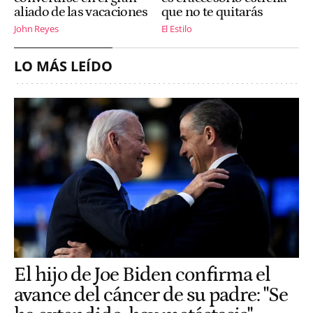
aliado de las vacaciones
que no te quitarás
John Reyes
El Estilo
LO MÁS LEÍDO
El hijo de Joe Biden confirma el
avance del cáncer de su padre: "Se