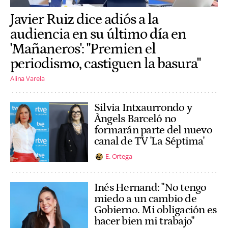
Javier Ruiz dice adiós a la
audiencia en su último día en
'Mañaneros': "Premien el
periodismo, castiguen la basura"
Alina Varela
Silvia Intxaurrondo y
Àngels Barceló no
formarán parte del nuevo
canal de TV 'La Séptima'
E. Ortega
Inés Hernand: "No tengo
miedo a un cambio de
Gobierno. Mi obligación es
hacer bien mi trabajo"