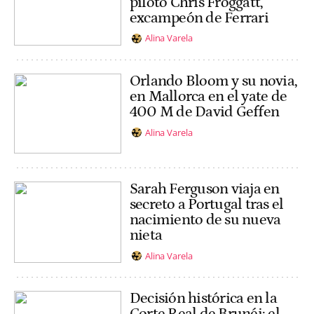
piloto Chris Froggatt,
excampeón de Ferrari
Alina Varela
Orlando Bloom y su novia,
en Mallorca en el yate de
400 M de David Geffen
Alina Varela
Sarah Ferguson viaja en
secreto a Portugal tras el
nacimiento de su nueva
nieta
Alina Varela
Decisión histórica en la
Corte Real de Brunéi: el