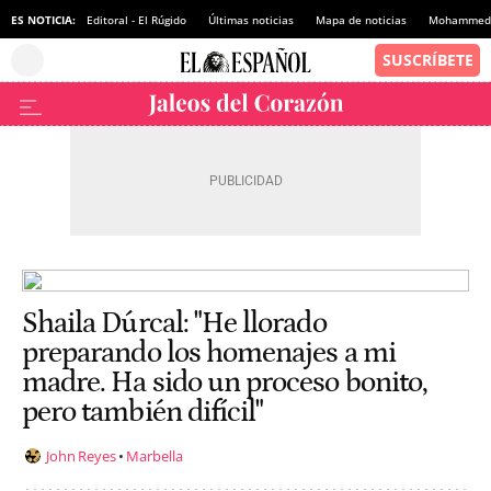
ES NOTICIA:
Editoral - El Rúgido
Últimas noticias
Mapa de noticias
Mohammed 
Shaila Dúrcal: "He llorado
preparando los homenajes a mi
madre. Ha sido un proceso bonito,
pero también difícil"
John Reyes
Marbella