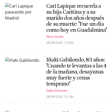
Cari Lapique recuerda a
su hija Caritina y a su
marido dos años después
de su muerte: "Fue un día
como hoy en Guadalmina"
Alina Varela
08/08/2026
12:30h
Iñaki Gabilondo, 83 años:
"Cuando te levantas a las 4
de la mañana, desayunas
muy fuerte y cenas
temprano"
Delia Echavarri
08/08/2026
12:14h