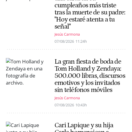
cumpleaños más triste
tras la muerte de su padre:
"Hoy estaré atenta a tu
señal"
Jesús Carmona
07/08/2026
11:24h
La gran fiesta de boda de
Tom Holland y Zendaya:
500.000 libras, discursos
emotivos y los invitados
sin teléfonos móviles
Jesús Carmona
07/08/2026
10:43h
Cari Lapique y su hija