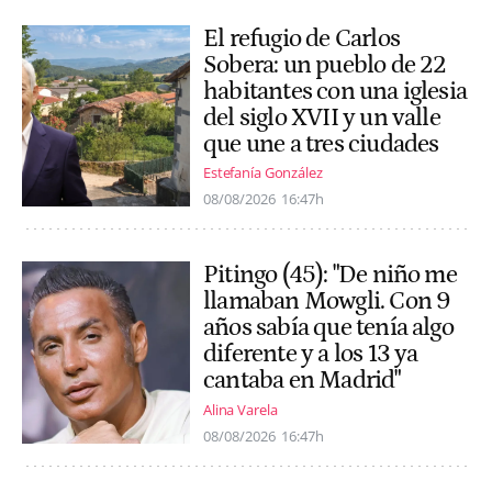
El refugio de Carlos
Sobera: un pueblo de 22
habitantes con una iglesia
del siglo XVII y un valle
que une a tres ciudades
Estefanía González
08/08/2026
16:47h
Pitingo (45): "De niño me
llamaban Mowgli. Con 9
años sabía que tenía algo
diferente y a los 13 ya
cantaba en Madrid"
Alina Varela
08/08/2026
16:47h