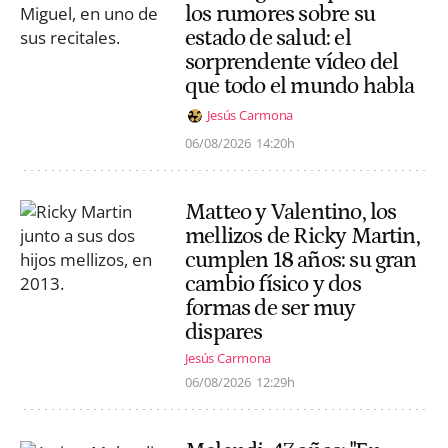
los rumores sobre su
estado de salud: el
sorprendente vídeo del
que todo el mundo habla
Jesús Carmona
06/08/2026
14:20h
Matteo y Valentino, los
mellizos de Ricky Martin,
cumplen 18 años: su gran
cambio físico y dos
formas de ser muy
dispares
Jesús Carmona
06/08/2026
12:29h