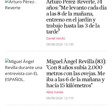
Arturo Pérez-Reverte, 74
años: "Me levanto cada día
a las 8 de la mañana,
entreno en el jardín y
trabajo hasta las 3 de la
tarde"
Daniel Verdú
08/08/2026
12:13h
Miguel Ángel Revilla (83):
"Con 8 años subía 2.000
metros con las ovejas. Me
iba a las 6 de la mañana y
hacía 15 kilómetros"
Alina Varela
08/08/2026
12:11h