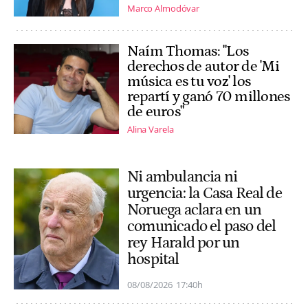
Marco Almodóvar
Naím Thomas: "Los
derechos de autor de 'Mi
música es tu voz' los
repartí y ganó 70 millones
de euros"
Alina Varela
Ni ambulancia ni
urgencia: la Casa Real de
Noruega aclara en un
comunicado el paso del
rey Harald por un
hospital
08/08/2026
17:40h