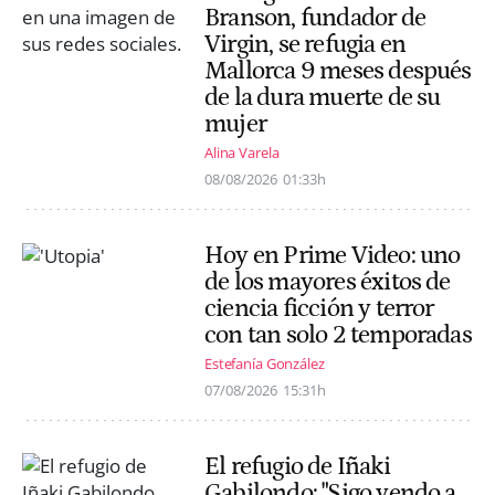
Branson, fundador de
Virgin, se refugia en
Mallorca 9 meses después
de la dura muerte de su
mujer
Alina Varela
08/08/2026
01:33h
Hoy en Prime Video: uno
de los mayores éxitos de
ciencia ficción y terror
con tan solo 2 temporadas
Estefanía González
07/08/2026
15:31h
El refugio de Iñaki
Gabilondo: "Sigo yendo a