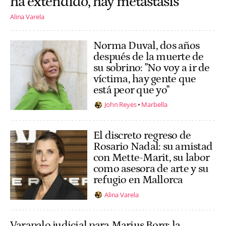
ha extendido, hay metástasis"
Alina Varela
Norma Duval, dos años
después de la muerte de
su sobrino: "No voy a ir de
víctima, hay gente que
está peor que yo"
John Reyes
Marbella
El discreto regreso de
Rosario Nadal: su amistad
con Mette-Marit, su labor
como asesora de arte y su
refugio en Mallorca
Alina Varela
Varapalo judicial para Marius Borg: la