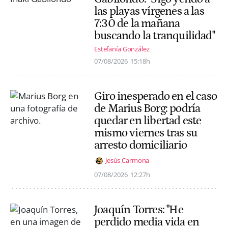
las playas vírgenes a las
7:30 de la mañana
buscando la tranquilidad"
Estefanía González
07/08/2026
15:18h
Giro inesperado en el caso
de Marius Borg: podría
quedar en libertad este
mismo viernes tras su
arresto domiciliario
Jesús Carmona
07/08/2026
12:27h
Joaquín Torres: "He
perdido media vida en