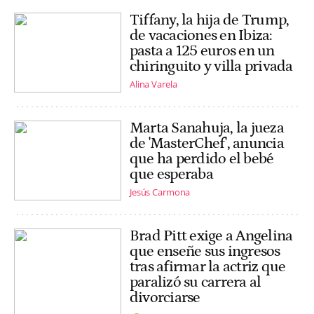
Tiffany, la hija de Trump,
de vacaciones en Ibiza:
pasta a 125 euros en un
chiringuito y villa privada
Alina Varela
Marta Sanahuja, la jueza
de 'MasterChef', anuncia
que ha perdido el bebé
que esperaba
Jesús Carmona
Brad Pitt exige a Angelina
que enseñe sus ingresos
tras afirmar la actriz que
paralizó su carrera al
divorciarse