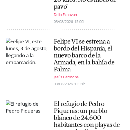
pavo"
Delia Echavarri
03/08/2026
15:00h
Felipe VI se estrena a
bordo del Hispania, el
nuevo barco de la
Armada, en la bahía de
Palma
Jesús Carmona
03/08/2026
13:31h
El refugio de Pedro
Piqueras: un pueblo
blanco de 24.600
habitantes con playas de