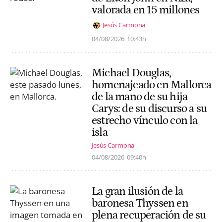
valorada en 15 millones
Jesús Carmona
04/08/2026
10:43h
Michael Douglas,
homenajeado en Mallorca
de la mano de su hija
Carys: de su discurso a su
estrecho vínculo con la
isla
Jesús Carmona
04/08/2026
09:40h
La gran ilusión de la
baronesa Thyssen en
plena recuperación de su