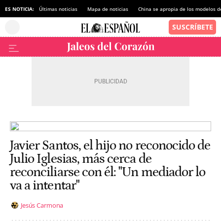
ES NOTICIA:
Últimas noticias
Mapa de noticias
China se apropia de los modelos d
Javier Santos, el hijo no reconocido de
Julio Iglesias, más cerca de
reconciliarse con él: "Un mediador lo
va a intentar"
Jesús Carmona