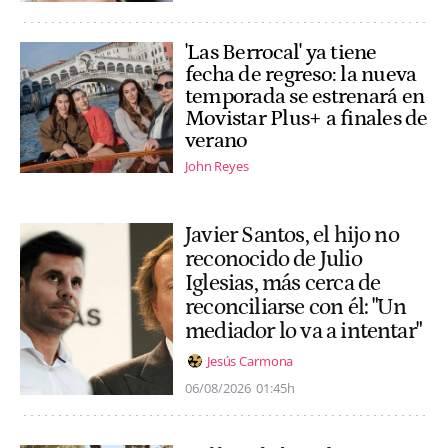
'Las Berrocal' ya tiene
fecha de regreso: la nueva
temporada se estrenará en
Movistar Plus+ a finales de
verano
John Reyes
Javier Santos, el hijo no
reconocido de Julio
Iglesias, más cerca de
reconciliarse con él: "Un
mediador lo va a intentar"
Jesús Carmona
06/08/2026
01:45h