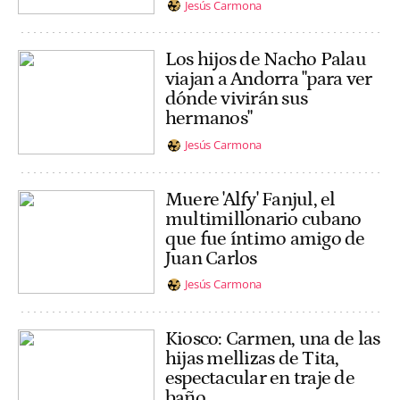
Jesús Carmona
Los hijos de Nacho Palau
viajan a Andorra "para ver
dónde vivirán sus
hermanos"
Jesús Carmona
Muere 'Alfy' Fanjul, el
multimillonario cubano
que fue íntimo amigo de
Juan Carlos
Jesús Carmona
Kiosco: Carmen, una de las
hijas mellizas de Tita,
espectacular en traje de
baño