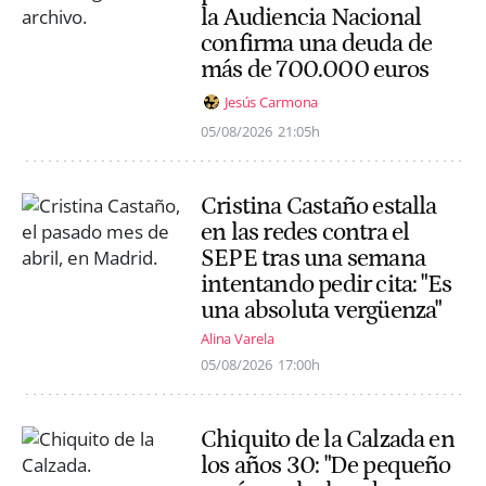
la Audiencia Nacional
confirma una deuda de
más de 700.000 euros
Jesús Carmona
05/08/2026
21:05h
Cristina Castaño estalla
en las redes contra el
SEPE tras una semana
intentando pedir cita: "Es
una absoluta vergüenza"
Alina Varela
05/08/2026
17:00h
Chiquito de la Calzada en
los años 30: "De pequeño