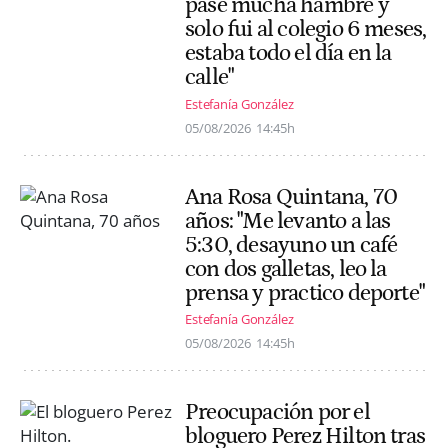
pasé mucha hambre y
solo fui al colegio 6 meses,
estaba todo el día en la
calle"
Estefanía González
05/08/2026
14:45h
Ana Rosa Quintana, 70
años: "Me levanto a las
5:30, desayuno un café
con dos galletas, leo la
prensa y practico deporte"
Estefanía González
05/08/2026
14:45h
Preocupación por el
bloguero Perez Hilton tras