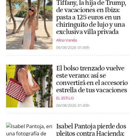
Tiffany, la hija de Trump,
de vacaciones en Ibiza:
pasta a 125 euros en un
chiringuito de lujo y una
exclusiva villa privada
Alina Varela
06/08/2026
01:45h
El bolso trenzado vuelve
este verano: así se
convertirá en el accesorio
estrella de tus vacaciones
EL ESTILO
06/08/2026
01:45h
Isabel Pantoja pierde dos
pleitos contra Hacienda: