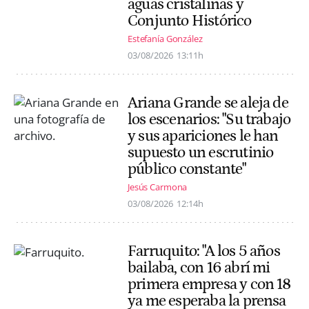
aguas cristalinas y
Conjunto Histórico
Estefanía González
03/08/2026
13:11h
Ariana Grande se aleja de
los escenarios: "Su trabajo
y sus apariciones le han
supuesto un escrutinio
público constante"
Jesús Carmona
03/08/2026
12:14h
Farruquito: "A los 5 años
bailaba, con 16 abrí mi
primera empresa y con 18
ya me esperaba la prensa