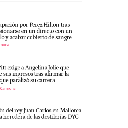
pación por Perez Hilton tras
sionarse en un directo con un
lo y acabar cubierto de sangre
rmona
itt exige a Angelina Jolie que
 sus ingresos tras afirmar la
 que paralizó su carrera
s Carmona
ón del rey Juan Carlos en Mallorca:
a heredera de las destilerías DYC