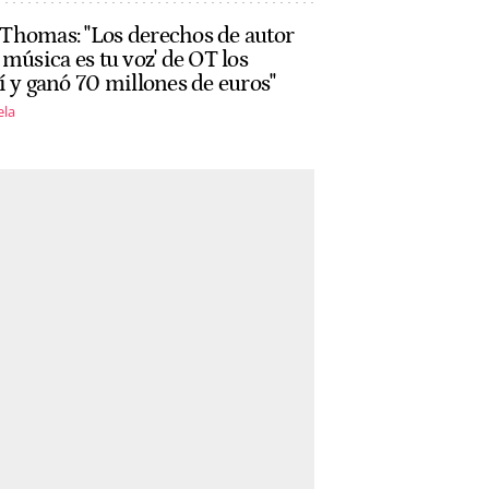
Thomas: "Los derechos de autor
 música es tu voz' de OT los
í y ganó 70 millones de euros"
ela