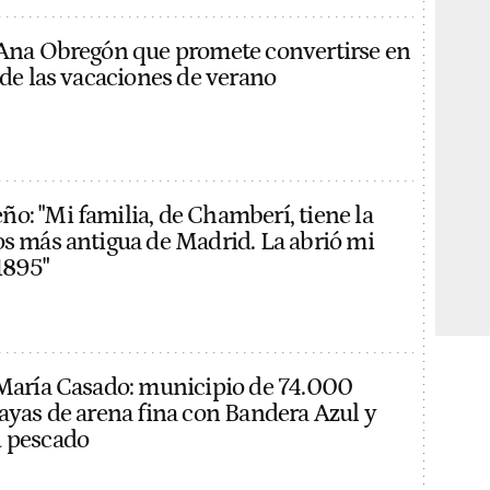
 Ana Obregón que promete convertirse en
 de las vacaciones de verano
o: "Mi familia, de Chamberí, tiene la
os más antigua de Madrid. La abrió mi
1895"
 María Casado: municipio de 74.000
layas de arena fina con Bandera Azul y
u pescado