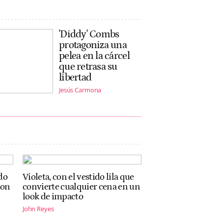
'Diddy' Combs
protagoniza una
pelea en la cárcel
que retrasa su
libertad
Jesús Carmona
do
Violeta, con el vestido lila que
con
convierte cualquier cena en un
look de impacto
John Reyes