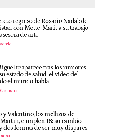
creto regreso de Rosario Nadal: de
stad con Mette-Marit a su trabajo
sesora de arte
 Varela
iguel reaparece tras los rumores
su estado de salud: el vídeo del
odo el mundo habla
s Carmona
 y Valentino, los mellizos de
 Martin, cumplen 18: su cambio
 y dos formas de ser muy dispares
rmona