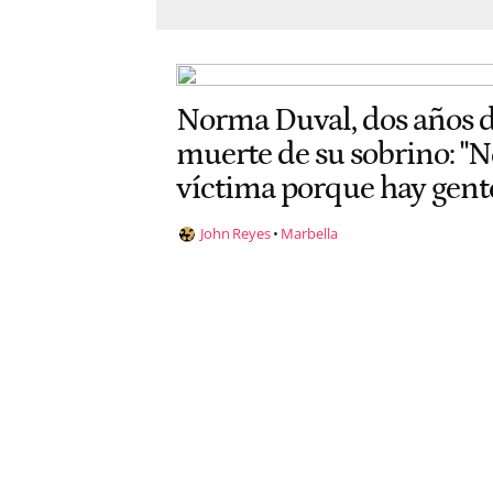
Norma Duval, dos años d
muerte de su sobrino: "No
víctima porque hay gente
John Reyes
Marbella