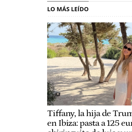
LO MÁS LEÍDO
Tiffany, la hija de Tru
en Ibiza: pasta a 125 e