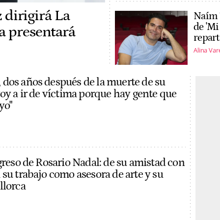
z dirigirá La
Naím 
de 'Mi
a presentará
repart
Alina Var
dos años después de la muerte de su
voy a ir de víctima porque hay gente que
yo"
egreso de Rosario Nadal: de su amistad con
 su trabajo como asesora de arte y su
llorca