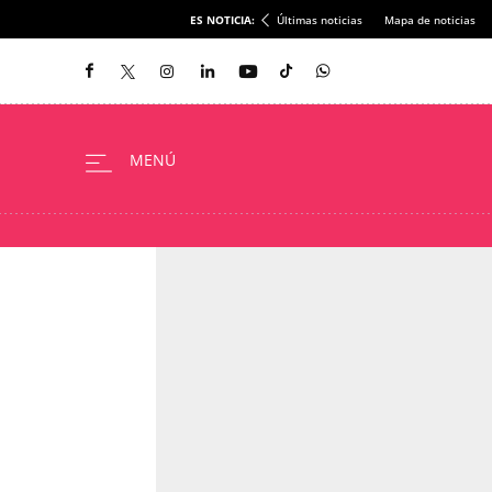
ES NOTICIA:
Últimas noticias
Mapa de noticias