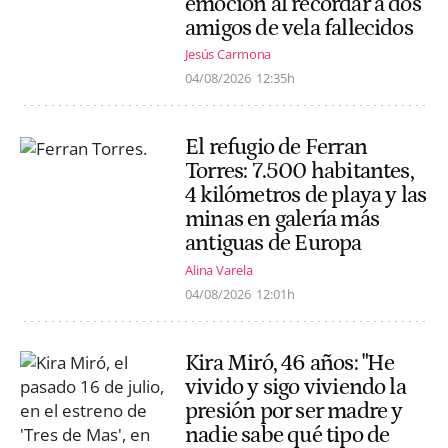
emoción al recordar a dos
amigos de vela fallecidos
Jesús Carmona
04/08/2026
12:35h
El refugio de Ferran
Torres: 7.500 habitantes,
4 kilómetros de playa y las
minas en galería más
antiguas de Europa
Alina Varela
04/08/2026
12:01h
Kira Miró, 46 años: "He
vivido y sigo viviendo la
presión por ser madre y
nadie sabe qué tipo de