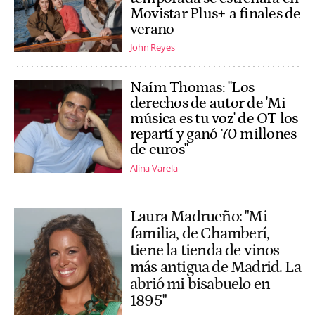
Movistar Plus+ a finales de
verano
John Reyes
Naím Thomas: "Los
derechos de autor de 'Mi
música es tu voz' de OT los
repartí y ganó 70 millones
de euros"
Alina Varela
Laura Madrueño: "Mi
familia, de Chamberí,
tiene la tienda de vinos
más antigua de Madrid. La
abrió mi bisabuelo en
1895"