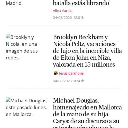
batalla estás librando"
Alina Varela
04/08/2026
12:01h
Brooklyn Beckham y
Nicola Peltz, vacaciones
de lujo en la increíble villa
de Elton John en Niza,
valorada en 15 millones
Jesús Carmona
04/08/2026
10:43h
Michael Douglas,
homenajeado en Mallorca
de la mano de su hija
Carys: de su discurso a su