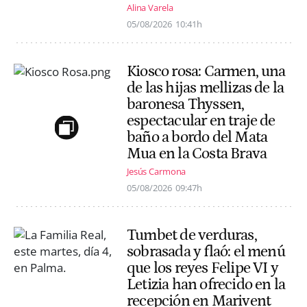
Alina Varela
05/08/2026
10:41h
Kiosco rosa: Carmen, una
de las hijas mellizas de la
baronesa Thyssen,
espectacular en traje de
baño a bordo del Mata
Mua en la Costa Brava
Jesús Carmona
05/08/2026
09:47h
Tumbet de verduras,
sobrasada y flaó: el menú
que los reyes Felipe VI y
Letizia han ofrecido en la
recepción en Marivent