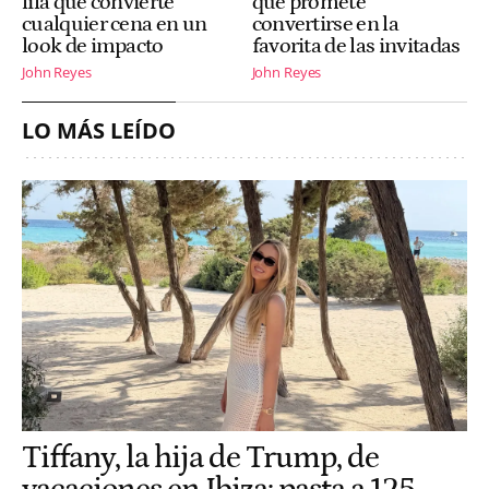
lila que convierte
que promete
cualquier cena en un
convertirse en la
look de impacto
favorita de las invitadas
John Reyes
John Reyes
LO MÁS LEÍDO
Tiffany, la hija de Trump, de