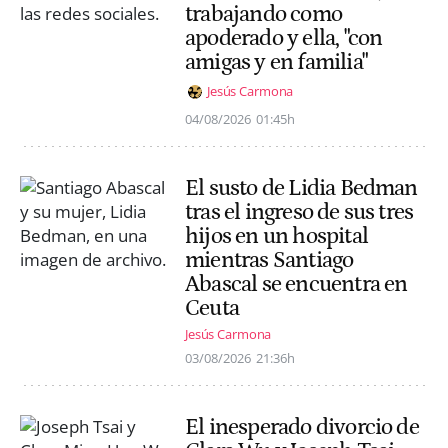
trabajando como
apoderado y ella, "con
amigas y en familia"
Jesús Carmona
04/08/2026
01:45h
El susto de Lidia Bedman
tras el ingreso de sus tres
hijos en un hospital
mientras Santiago
Abascal se encuentra en
Ceuta
Jesús Carmona
03/08/2026
21:36h
El inesperado divorcio de