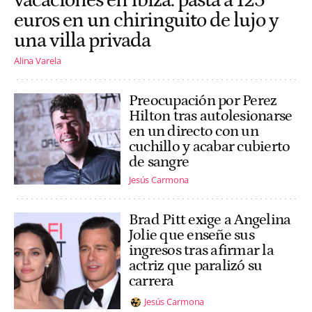
vacaciones en Ibiza: pasta a 125
euros en un chiringuito de lujo y
una villa privada
Alina Varela
Preocupación por Perez
Hilton tras autolesionarse
en un directo con un
cuchillo y acabar cubierto
de sangre
Jesús Carmona
Brad Pitt exige a Angelina
Jolie que enseñe sus
ingresos tras afirmar la
actriz que paralizó su
carrera
Jesús Carmona