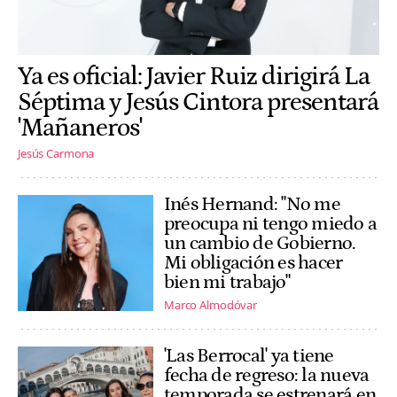
Ya es oficial: Javier Ruiz dirigirá La
Séptima y Jesús Cintora presentará
'Mañaneros'
Jesús Carmona
Inés Hernand: "No me
preocupa ni tengo miedo a
un cambio de Gobierno.
Mi obligación es hacer
bien mi trabajo"
Marco Almodóvar
'Las Berrocal' ya tiene
fecha de regreso: la nueva
temporada se estrenará en