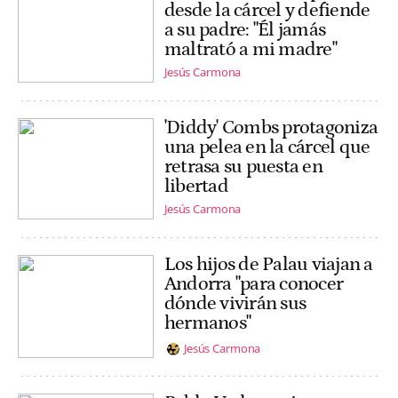
desde la cárcel y defiende
a su padre: "Él jamás
maltrató a mi madre"
Jesús Carmona
'Diddy' Combs protagoniza
una pelea en la cárcel que
retrasa su puesta en
libertad
Jesús Carmona
Los hijos de Palau viajan a
Andorra "para conocer
dónde vivirán sus
hermanos"
Jesús Carmona