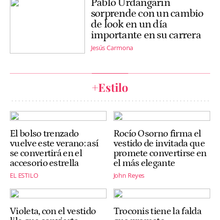
Pablo Urdangarin
sorprende con un cambio
de look en un día
importante en su carrera
Jesús Carmona
+Estilo
El bolso trenzado
Rocío Osorno firma el
vuelve este verano: así
vestido de invitada que
se convertirá en el
promete convertirse en
accesorio estrella
el más elegante
EL ESTILO
John Reyes
Violeta, con el vestido
Troconis tiene la falda