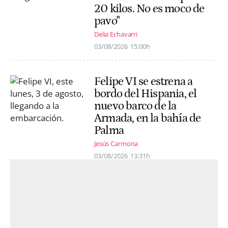
20 kilos. No es moco de
pavo"
Delia Echavarri
03/08/2026
15:00h
Felipe VI se estrena a
bordo del Hispania, el
nuevo barco de la
Armada, en la bahía de
Palma
Jesús Carmona
03/08/2026
13:31h