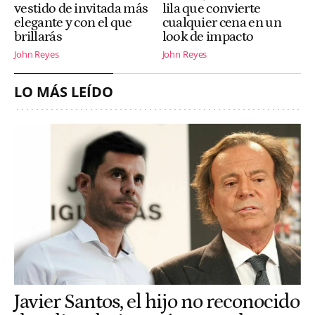
vestido de invitada más
lila que convierte
elegante y con el que
cualquier cena en un
brillarás
look de impacto
John Reyes
John Reyes
LO MÁS LEÍDO
Javier Santos, el hijo no reconocido