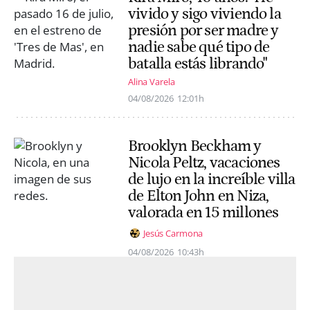
vivido y sigo viviendo la
presión por ser madre y
nadie sabe qué tipo de
batalla estás librando"
Alina Varela
04/08/2026
12:01h
Brooklyn Beckham y
Nicola Peltz, vacaciones
de lujo en la increíble villa
de Elton John en Niza,
valorada en 15 millones
Jesús Carmona
04/08/2026
10:43h