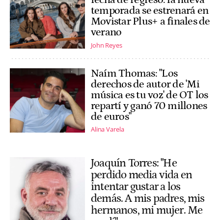
temporada se estrenará en
Movistar Plus+ a finales de
verano
John Reyes
Naím Thomas: "Los
derechos de autor de 'Mi
música es tu voz' de OT los
repartí y ganó 70 millones
de euros"
Alina Varela
Joaquín Torres: "He
perdido media vida en
intentar gustar a los
demás. A mis padres, mis
hermanos, mi mujer. Me