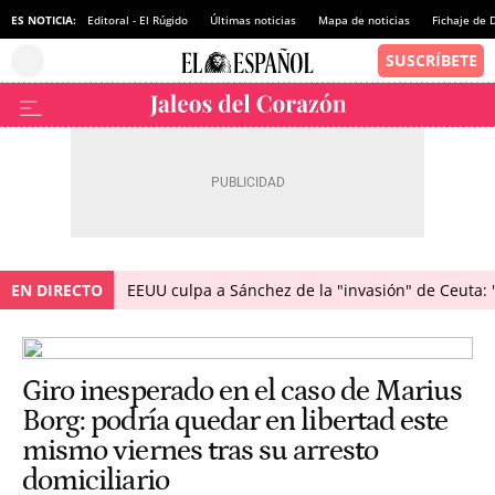
ES NOTICIA:
Editoral - El Rúgido
Últimas noticias
Mapa de noticias
Fichaje de
EN DIRECTO
EEUU culpa a Sánchez de la "invasión" de Ceuta: 
Giro inesperado en el caso de Marius
Borg: podría quedar en libertad este
mismo viernes tras su arresto
domiciliario