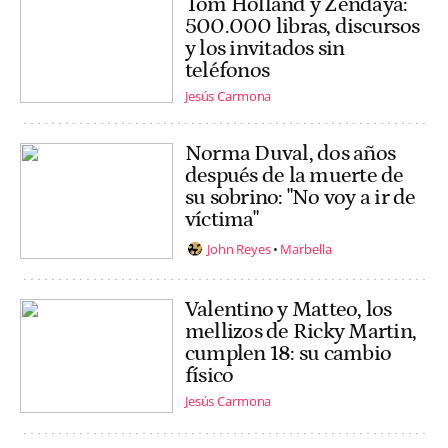
Tom Holland y Zendaya:
500.000 libras, discursos
y los invitados sin
teléfonos
Jesús Carmona
Norma Duval, dos años
después de la muerte de
su sobrino: "No voy a ir de
víctima"
John Reyes
Marbella
Valentino y Matteo, los
mellizos de Ricky Martin,
cumplen 18: su cambio
físico
Jesús Carmona