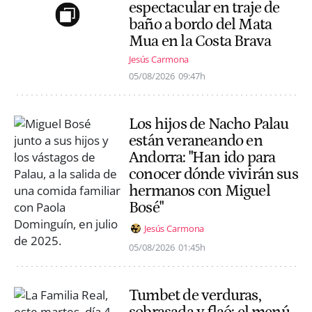
espectacular en traje de
baño a bordo del Mata
Mua en la Costa Brava
Jesús Carmona
05/08/2026
09:47h
Los hijos de Nacho Palau
están veraneando en
Andorra: "Han ido para
conocer dónde vivirán sus
hermanos con Miguel
Bosé"
Jesús Carmona
05/08/2026
01:45h
Tumbet de verduras,