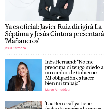
Ya es oficial: Javier Ruiz dirigirá La
Séptima y Jesús Cintora presentará
'Mañaneros'
Jesús Carmona
Inés Hernand: "No me
preocupa ni tengo miedo a
un cambio de Gobierno.
Mi obligación es hacer
bien mi trabajo"
Marco Almodóvar
'Las Berrocal' ya tiene
fecha de regreso: la nueva