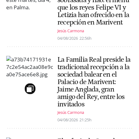
sobrasada y flaó: el menú
que los reyes Felipe VI y
Letizia han ofrecido en la
recepción en Marivent
Jesús Carmona
04/08/2026
22:56h
La Familia Real preside la
tradicional recepción a la
sociedad balear en el
Palacio de Marivent:
Jaime Anglada, gran
amigo del Rey, entre los
invitados
Jesús Carmona
04/08/2026
21:25h