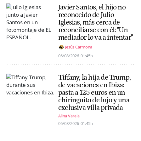
Javier Santos, el hijo no
reconocido de Julio
Iglesias, más cerca de
reconciliarse con él: "Un
mediador lo va a intentar"
Jesús Carmona
06/08/2026
01:45h
Tiffany, la hija de Trump,
de vacaciones en Ibiza:
pasta a 125 euros en un
chiringuito de lujo y una
exclusiva villa privada
Alina Varela
06/08/2026
01:45h