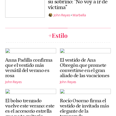
su sobrino: "No voy a ir de
víctima"
John Reyes
Marbella
+Estilo
Anna Padilla confirma
El vestido de Ana
que el vestido más
Obregón que promete
versátil del verano es
convertirse en el gran
rosa
aliado de las vacaciones
John Reyes
John Reyes
El bolso trenzado
Rocío Osorno firma el
vuelve este verano: este
vestido de invitada más
es el accesorio estrella
elegante de la