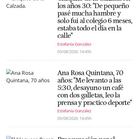
los años 30: "De pequeño
pasé mucha hambre y
solo fui al colegio 6 meses,
estaba todo el día en la
calle"
Estefanía González
05/08/2026
14:45h
Ana Rosa Quintana, 70
años: "Me levanto a las
5:30, desayuno un café
con dos galletas, leo la
prensa y practico deporte"
Estefanía González
05/08/2026
14:45h