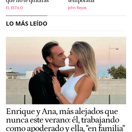
que no te quitarás
temporada
EL ESTILO
John Reyes
LO MÁS LEÍDO
Enrique y Ana, más alejados que
nunca este verano: él, trabajando
como apoderado y ella, "en familia"