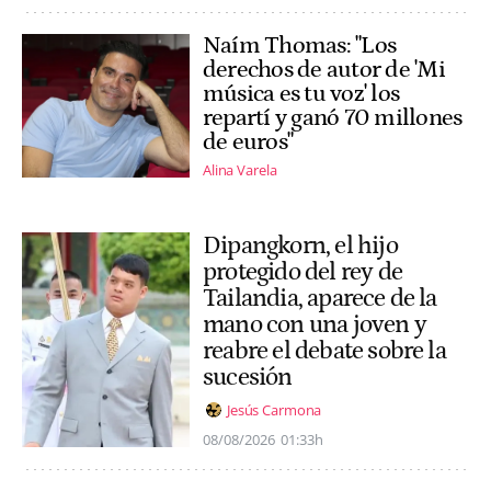
Naím Thomas: "Los
derechos de autor de 'Mi
música es tu voz' los
repartí y ganó 70 millones
de euros"
Alina Varela
Dipangkorn, el hijo
protegido del rey de
Tailandia, aparece de la
mano con una joven y
reabre el debate sobre la
sucesión
Jesús Carmona
08/08/2026
01:33h