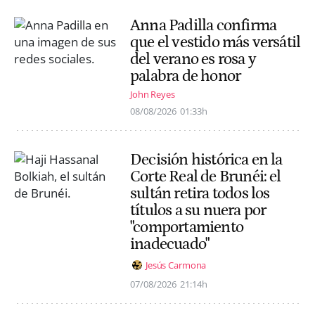
Anna Padilla confirma
que el vestido más versátil
del verano es rosa y
palabra de honor
John Reyes
08/08/2026
01:33h
Decisión histórica en la
Corte Real de Brunéi: el
sultán retira todos los
títulos a su nuera por
"comportamiento
inadecuado"
Jesús Carmona
07/08/2026
21:14h