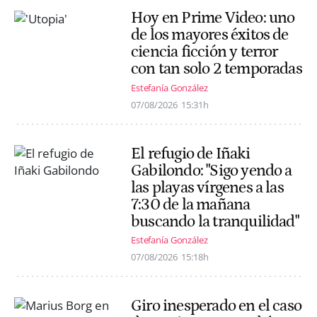
Hoy en Prime Video: uno
de los mayores éxitos de
ciencia ficción y terror
con tan solo 2 temporadas
Estefanía González
07/08/2026
15:31h
El refugio de Iñaki
Gabilondo: "Sigo yendo a
las playas vírgenes a las
7:30 de la mañana
buscando la tranquilidad"
Estefanía González
07/08/2026
15:18h
Giro inesperado en el caso