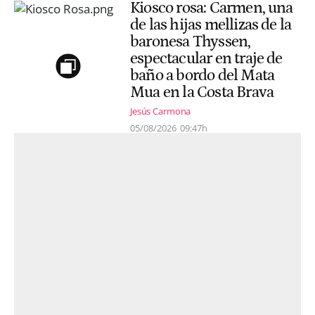
Kiosco rosa: Carmen, una
de las hijas mellizas de la
baronesa Thyssen,
espectacular en traje de
baño a bordo del Mata
Mua en la Costa Brava
Jesús Carmona
05/08/2026
09:47h