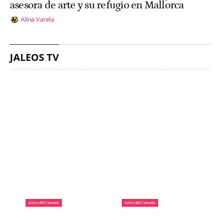
asesora de arte y su refugio en Mallorca
Alina Varela
JALEOS TV
La lista de famosos
Carlos III y la reina