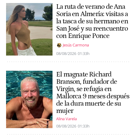
La ruta de verano de Ana
Soria en Almería: visitas a
la tasca de su hermano en
San José y su reencuentro
con Enrique Ponce
Jesús Carmona
08/08/2026
01:33h
El magnate Richard
Branson, fundador de
Virgin, se refugia en
Mallorca 9 meses después
de la dura muerte de su
mujer
Alina Varela
08/08/2026
01:33h