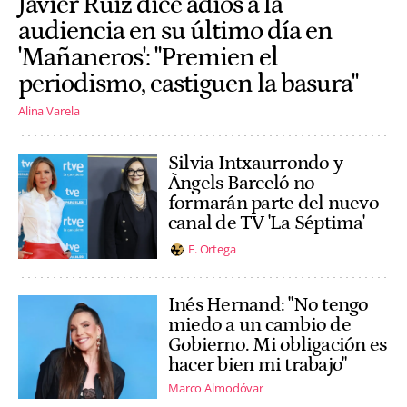
Javier Ruiz dice adiós a la
audiencia en su último día en
'Mañaneros': "Premien el
periodismo, castiguen la basura"
Alina Varela
Silvia Intxaurrondo y
Àngels Barceló no
formarán parte del nuevo
canal de TV 'La Séptima'
E. Ortega
Inés Hernand: "No tengo
miedo a un cambio de
Gobierno. Mi obligación es
hacer bien mi trabajo"
Marco Almodóvar