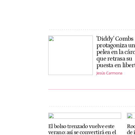
'Diddy' Combs
protagoniza u
pelea en la cárc
que retrasa su
puesta en liber
Jesús Carmona
El bolso trenzado vuelve este
Roc
verano: así se convertirá en el
de 