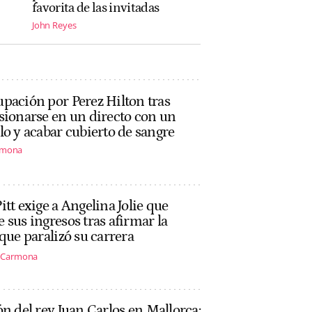
favorita de las invitadas
John Reyes
pación por Perez Hilton tras
sionarse en un directo con un
lo y acabar cubierto de sangre
rmona
itt exige a Angelina Jolie que
 sus ingresos tras afirmar la
 que paralizó su carrera
s Carmona
ón del rey Juan Carlos en Mallorca: