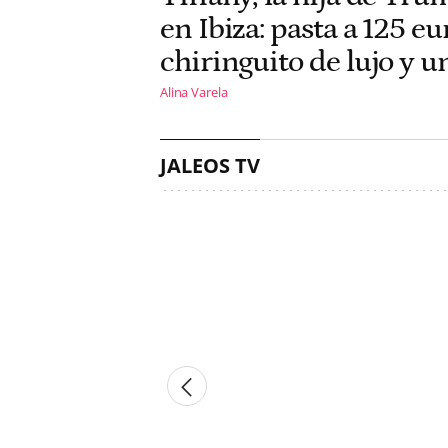
en Ibiza: pasta a 125 e
chiringuito de lujo y u
Alina Varela
JALEOS TV