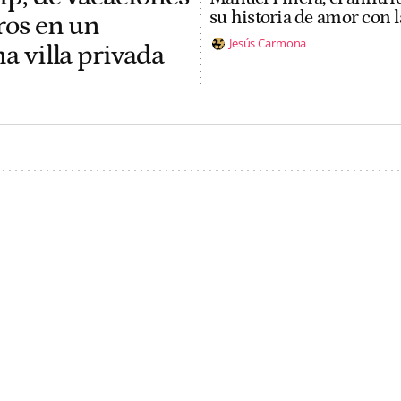
su historia de amor con l
uros en un
Jesús Carmona
na villa privada