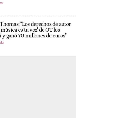
es
Thomas: "Los derechos de autor
 música es tu voz' de OT los
í y ganó 70 millones de euros"
ela