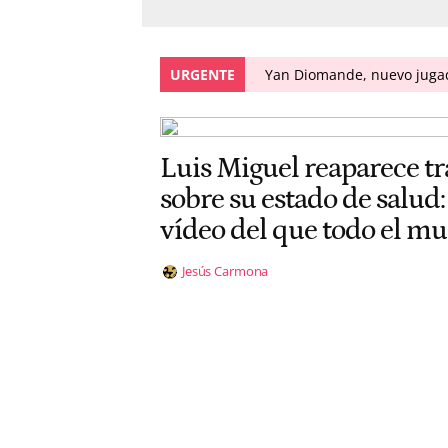
URGENTE
Yan Diomande, nuevo jugado
Luis Miguel reaparece tr
sobre su estado de salud
vídeo del que todo el m
Jesús Carmona