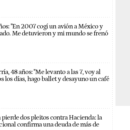
ños: "En 2007 cogí un avión a México y
cado. Me detuvieron y mi mundo se frenó
ía, 48 años: "Me levanto a las 7, voy al
s los días, hago ballet y desayuno un café
 pierde dos pleitos contra Hacienda: la
cional confirma una deuda de más de