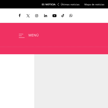
ES NOTICIA:
Últimas noticias
Mapa de noticias