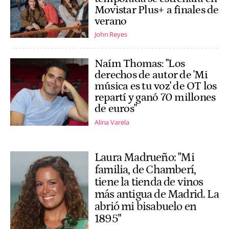
Movistar Plus+ a finales de
verano
John Reyes
Naím Thomas: "Los
derechos de autor de 'Mi
música es tu voz' de OT los
repartí y ganó 70 millones
de euros"
Alina Varela
Laura Madrueño: "Mi
familia, de Chamberí,
tiene la tienda de vinos
más antigua de Madrid. La
abrió mi bisabuelo en
1895"