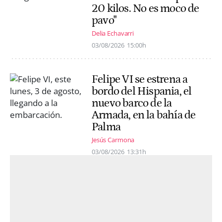
20 kilos. No es moco de
pavo"
Delia Echavarri
03/08/2026
15:00h
Felipe VI se estrena a
bordo del Hispania, el
nuevo barco de la
Armada, en la bahía de
Palma
Jesús Carmona
03/08/2026
13:31h