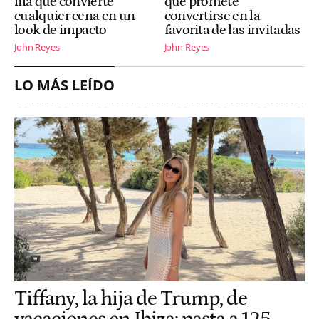
lila que convierte
que promete
cualquier cena en un
convertirse en la
look de impacto
favorita de las invitadas
John Reyes
John Reyes
LO MÁS LEÍDO
Tiffany, la hija de Trump, de