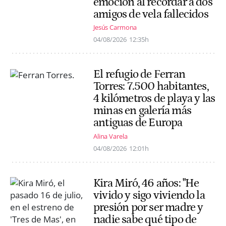
emoción al recordar a dos
amigos de vela fallecidos
Jesús Carmona
04/08/2026
12:35h
El refugio de Ferran
Torres: 7.500 habitantes,
4 kilómetros de playa y las
minas en galería más
antiguas de Europa
Alina Varela
04/08/2026
12:01h
Kira Miró, 46 años: "He
vivido y sigo viviendo la
presión por ser madre y
nadie sabe qué tipo de