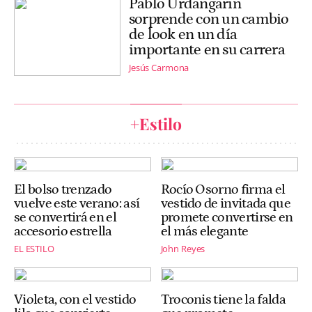
Pablo Urdangarin
sorprende con un cambio
de look en un día
importante en su carrera
Jesús Carmona
+Estilo
El bolso trenzado
Rocío Osorno firma el
vuelve este verano: así
vestido de invitada que
se convertirá en el
promete convertirse en
accesorio estrella
el más elegante
EL ESTILO
John Reyes
Violeta, con el vestido
Troconis tiene la falda