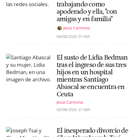
trabajando como
apoderado y ella, "con
amigas y en familia"
Jesús Carmona
04/08/2026
01:45h
El susto de Lidia Bedman
tras el ingreso de sus tres
hijos en un hospital
mientras Santiago
Abascal se encuentra en
Ceuta
Jesús Carmona
03/08/2026
21:36h
El inesperado divorcio de