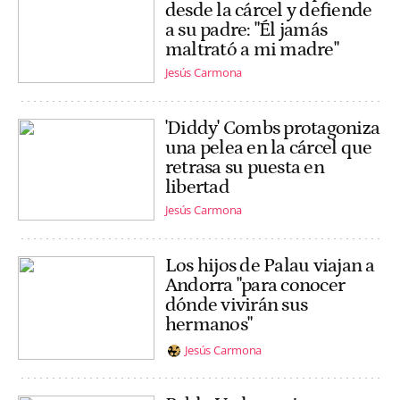
desde la cárcel y defiende
a su padre: "Él jamás
maltrató a mi madre"
Jesús Carmona
'Diddy' Combs protagoniza
una pelea en la cárcel que
retrasa su puesta en
libertad
Jesús Carmona
Los hijos de Palau viajan a
Andorra "para conocer
dónde vivirán sus
hermanos"
Jesús Carmona