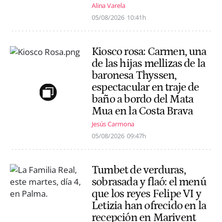
Alina Varela
05/08/2026
10:41h
Kiosco rosa: Carmen, una
de las hijas mellizas de la
baronesa Thyssen,
espectacular en traje de
baño a bordo del Mata
Mua en la Costa Brava
Jesús Carmona
05/08/2026
09:47h
Tumbet de verduras,
sobrasada y flaó: el menú
que los reyes Felipe VI y
Letizia han ofrecido en la
recepción en Marivent