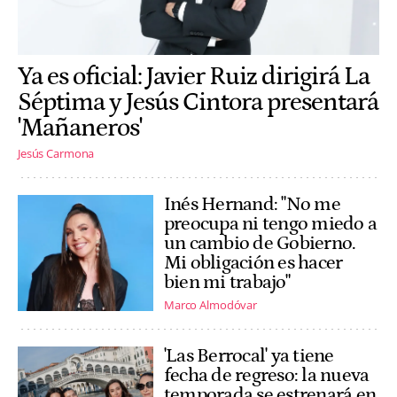
Ya es oficial: Javier Ruiz dirigirá La
Séptima y Jesús Cintora presentará
'Mañaneros'
Jesús Carmona
Inés Hernand: "No me
preocupa ni tengo miedo a
un cambio de Gobierno.
Mi obligación es hacer
bien mi trabajo"
Marco Almodóvar
'Las Berrocal' ya tiene
fecha de regreso: la nueva
temporada se estrenará en