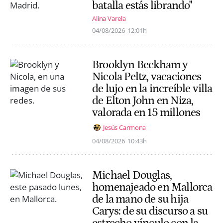
batalla estás librando"
Alina Varela
04/08/2026
12:01h
Brooklyn Beckham y
Nicola Peltz, vacaciones
de lujo en la increíble villa
de Elton John en Niza,
valorada en 15 millones
Jesús Carmona
04/08/2026
10:43h
Michael Douglas,
homenajeado en Mallorca
de la mano de su hija
Carys: de su discurso a su