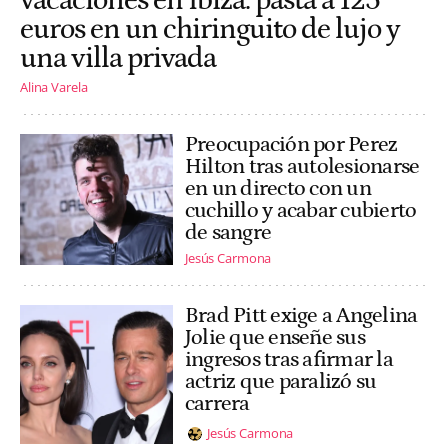
vacaciones en Ibiza: pasta a 125
euros en un chiringuito de lujo y
una villa privada
Alina Varela
Preocupación por Perez
Hilton tras autolesionarse
en un directo con un
cuchillo y acabar cubierto
de sangre
Jesús Carmona
Brad Pitt exige a Angelina
Jolie que enseñe sus
ingresos tras afirmar la
actriz que paralizó su
carrera
Jesús Carmona