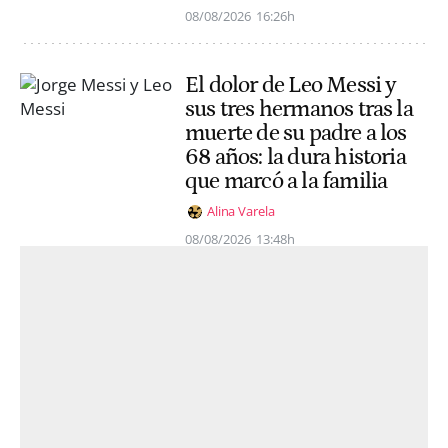
08/08/2026
16:26h
El dolor de Leo Messi y
sus tres hermanos tras la
muerte de su padre a los
68 años: la dura historia
que marcó a la familia
Alina Varela
08/08/2026
13:48h