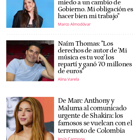
miedo a un cambio de
Gobierno. Mi obligación es
hacer bien mi trabajo"
Marco Almodóvar
Naím Thomas: "Los
derechos de autor de 'Mi
música es tu voz' los
repartí y ganó 70 millones
de euros"
Alina Varela
De Marc Anthony y
Maluma al comunicado
urgente de Shakira: los
famosos se vuelcan con el
terremoto de Colombia
Jesús Carmona