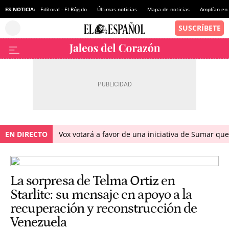
ES NOTICIA:
Editoral - El Rúgido
Últimas noticias
Mapa de noticias
Amplían en
EN DIRECTO
Vox votará a favor de una iniciativa de Sumar qu
La sorpresa de Telma Ortiz en
Starlite: su mensaje en apoyo a la
recuperación y reconstrucción de
Venezuela