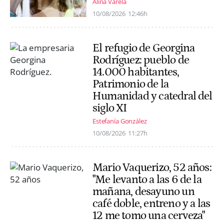
Alina Varela
10/08/2026
12:46h
El refugio de Georgina
Rodríguez: pueblo de
14.000 habitantes,
Patrimonio de la
Humanidad y catedral del
siglo XI
Estefanía González
10/08/2026
11:27h
Mario Vaquerizo, 52 años:
"Me levanto a las 6 de la
mañana, desayuno un
café doble, entreno y a las
12 me tomo una cerveza"