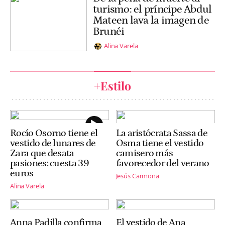
turismo: el príncipe Abdul
Mateen lava la imagen de
Brunéi
Alina Varela
+Estilo
Rocío Osorno tiene el
La aristócrata Sassa de
vestido de lunares de
Osma tiene el vestido
Zara que desata
camisero más
pasiones: cuesta 39
favorecedor del verano
euros
Jesús Carmona
Alina Varela
Anna Padilla confirma
El vestido de Ana