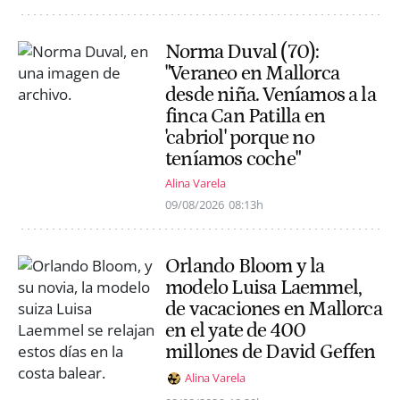
Norma Duval (70):
"Veraneo en Mallorca
desde niña. Veníamos a la
finca Can Patilla en
'cabriol' porque no
teníamos coche"
Alina Varela
09/08/2026
08:13h
Orlando Bloom y la
modelo Luisa Laemmel,
de vacaciones en Mallorca
en el yate de 400
millones de David Geffen
Alina Varela