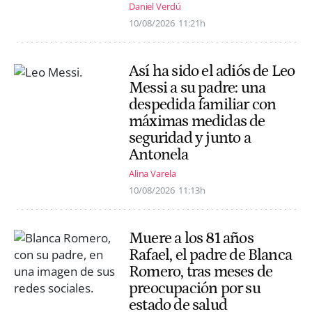
Daniel Verdú
10/08/2026
11:21h
Así ha sido el adiós de Leo
Messi a su padre: una
despedida familiar con
máximas medidas de
seguridad y junto a
Antonela
Alina Varela
10/08/2026
11:13h
Muere a los 81 años
Rafael, el padre de Blanca
Romero, tras meses de
preocupación por su
estado de salud