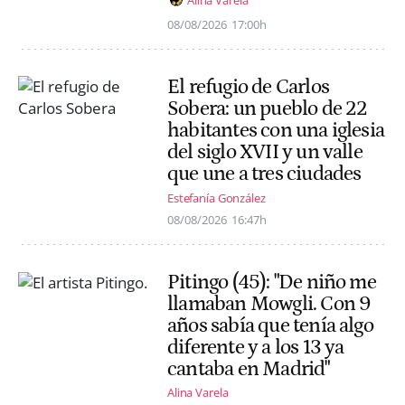
08/08/2026
17:00h
El refugio de Carlos
Sobera: un pueblo de 22
habitantes con una iglesia
del siglo XVII y un valle
que une a tres ciudades
Estefanía González
08/08/2026
16:47h
Pitingo (45): "De niño me
llamaban Mowgli. Con 9
años sabía que tenía algo
diferente y a los 13 ya
cantaba en Madrid"
Alina Varela