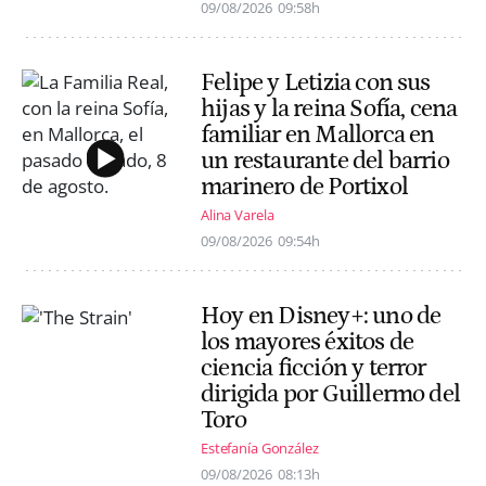
09/08/2026
09:58h
Felipe y Letizia con sus
hijas y la reina Sofía, cena
familiar en Mallorca en
un restaurante del barrio
marinero de Portixol
Alina Varela
09/08/2026
09:54h
Hoy en Disney+: uno de
los mayores éxitos de
ciencia ficción y terror
dirigida por Guillermo del
Toro
Estefanía González
09/08/2026
08:13h