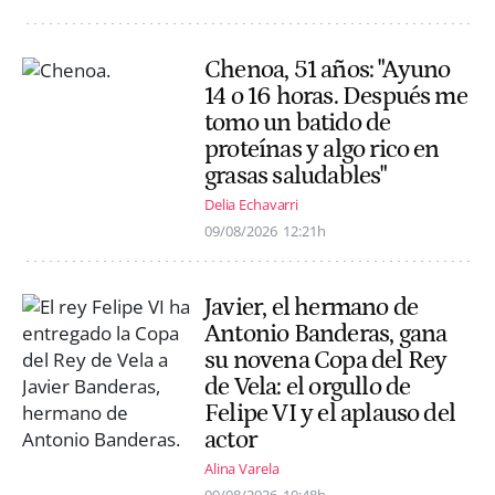
Chenoa, 51 años: "Ayuno
14 o 16 horas. Después me
tomo un batido de
proteínas y algo rico en
grasas saludables"
Delia Echavarri
09/08/2026
12:21h
Javier, el hermano de
Antonio Banderas, gana
su novena Copa del Rey
de Vela: el orgullo de
Felipe VI y el aplauso del
actor
Alina Varela