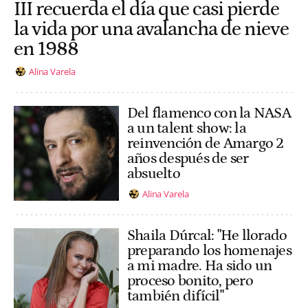
III recuerda el día que casi pierde
la vida por una avalancha de nieve
en 1988
Alina Varela
Del flamenco con la NASA
a un talent show: la
reinvención de Amargo 2
años después de ser
absuelto
Alina Varela
Shaila Dúrcal: "He llorado
preparando los homenajes
a mi madre. Ha sido un
proceso bonito, pero
también difícil"