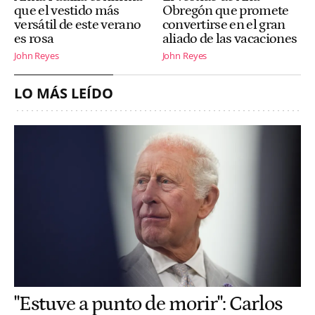
que el vestido más
Obregón que promete
versátil de este verano
convertirse en el gran
es rosa
aliado de las vacaciones
John Reyes
John Reyes
LO MÁS LEÍDO
"Estuve a punto de morir": Carlos