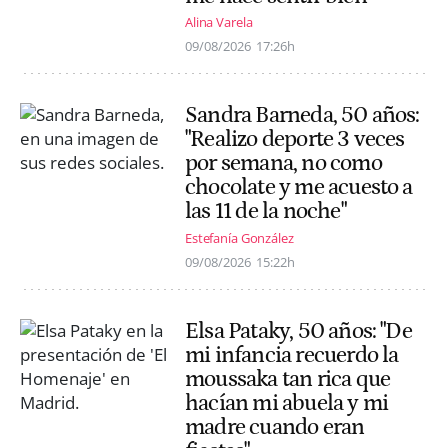
Alina Varela
09/08/2026
17:26h
Sandra Barneda, 50 años:
"Realizo deporte 3 veces
por semana, no como
chocolate y me acuesto a
las 11 de la noche"
Estefanía González
09/08/2026
15:22h
Elsa Pataky, 50 años: "De
mi infancia recuerdo la
moussaka tan rica que
hacían mi abuela y mi
madre cuando eran