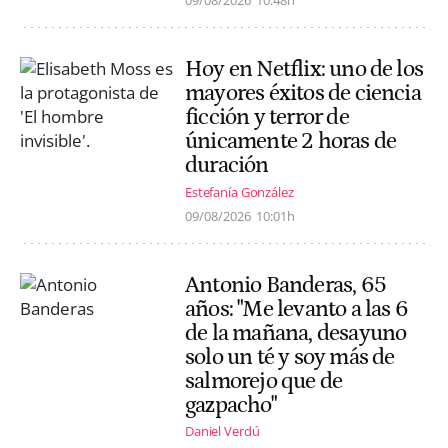
09/08/2026
10:48h
Hoy en Netflix: uno de los
mayores éxitos de ciencia
ficción y terror de
únicamente 2 horas de
duración
Estefanía González
09/08/2026
10:01h
Antonio Banderas, 65
años: "Me levanto a las 6
de la mañana, desayuno
solo un té y soy más de
salmorejo que de
gazpacho"
Daniel Verdú