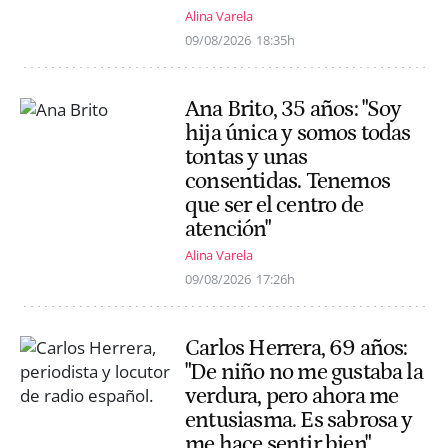
Alina Varela
09/08/2026
18:35h
Ana Brito, 35 años: "Soy
hija única y somos todas
tontas y unas
consentidas. Tenemos
que ser el centro de
atención"
Alina Varela
09/08/2026
17:26h
Carlos Herrera, 69 años:
"De niño no me gustaba la
verdura, pero ahora me
entusiasma. Es sabrosa y
me hace sentir bien"