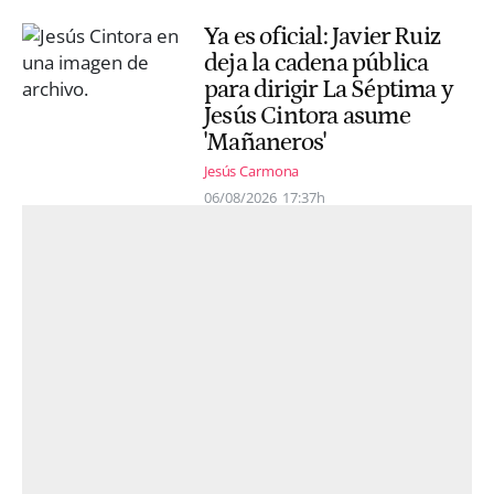
Ya es oficial: Javier Ruiz
deja la cadena pública
para dirigir La Séptima y
Jesús Cintora asume
'Mañaneros'
Jesús Carmona
06/08/2026
17:37h