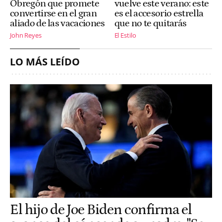
Obregón que promete
vuelve este verano: este
convertirse en el gran
es el accesorio estrella
aliado de las vacaciones
que no te quitarás
John Reyes
El Estilo
LO MÁS LEÍDO
El hijo de Joe Biden confirma el