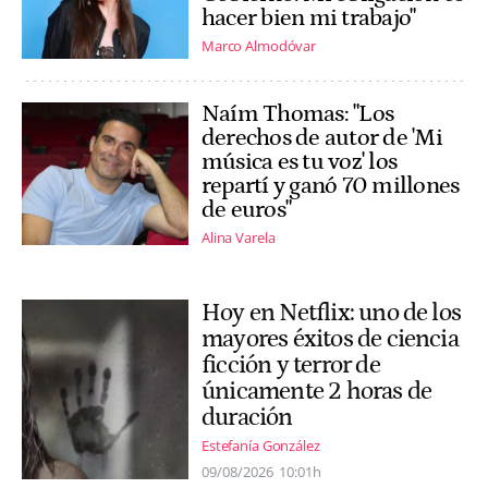
hacer bien mi trabajo"
Marco Almodóvar
Naím Thomas: "Los
derechos de autor de 'Mi
música es tu voz' los
repartí y ganó 70 millones
de euros"
Alina Varela
Hoy en Netflix: uno de los
mayores éxitos de ciencia
ficción y terror de
únicamente 2 horas de
duración
Estefanía González
09/08/2026
10:01h