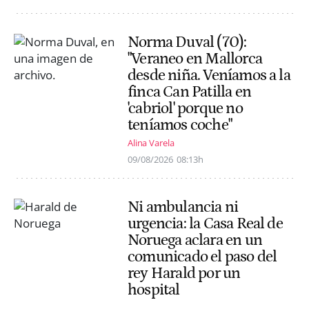
Norma Duval (70):
"Veraneo en Mallorca
desde niña. Veníamos a la
finca Can Patilla en
'cabriol' porque no
teníamos coche"
Alina Varela
09/08/2026
08:13h
Ni ambulancia ni
urgencia: la Casa Real de
Noruega aclara en un
comunicado el paso del
rey Harald por un
hospital