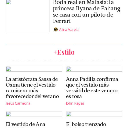
Boda real en Malasia: la
princesa Ilyana de Pahang
se casa con un piloto de
Ferrari
Alina Varela
+Estilo
La aristócrata Sassa de
Anna Padilla confirma
Osma tiene el vestido
que el vestido más
camisero más
versátil de este verano
favorecedor del verano
es rosa
Jesús Carmona
John Reyes
El vestido de Ana
El bolso trenzado