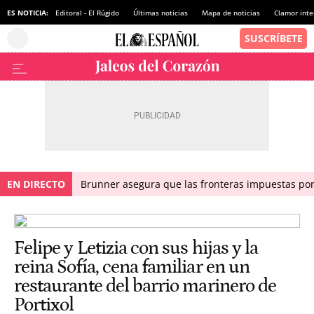
ES NOTICIA:
Editoral - El Rúgido
Últimas noticias
Mapa de noticias
Clamor inte
EN DIRECTO
Brunner asegura que las fronteras impuestas por I
Felipe y Letizia con sus hijas y la
reina Sofía, cena familiar en un
restaurante del barrio marinero de
Portixol