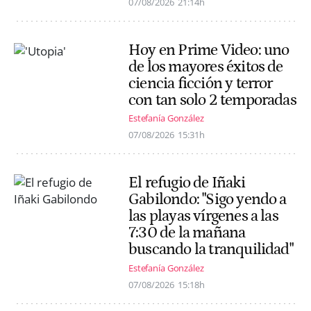
07/08/2026
21:14h
Hoy en Prime Video: uno
de los mayores éxitos de
ciencia ficción y terror
con tan solo 2 temporadas
Estefanía González
07/08/2026
15:31h
El refugio de Iñaki
Gabilondo: "Sigo yendo a
las playas vírgenes a las
7:30 de la mañana
buscando la tranquilidad"
Estefanía González
07/08/2026
15:18h