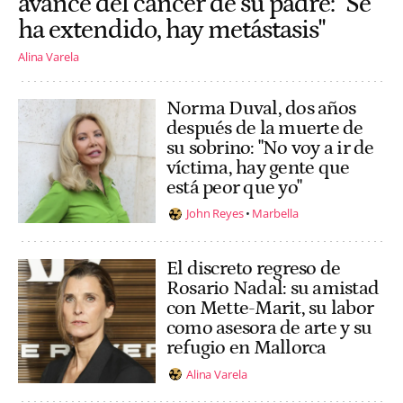
avance del cáncer de su padre: "Se
ha extendido, hay metástasis"
Alina Varela
Norma Duval, dos años
después de la muerte de
su sobrino: "No voy a ir de
víctima, hay gente que
está peor que yo"
John Reyes
Marbella
El discreto regreso de
Rosario Nadal: su amistad
con Mette-Marit, su labor
como asesora de arte y su
refugio en Mallorca
Alina Varela