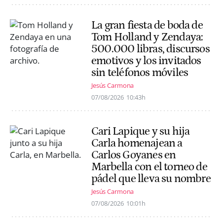
La gran fiesta de boda de
Tom Holland y Zendaya:
500.000 libras, discursos
emotivos y los invitados
sin teléfonos móviles
Jesús Carmona
07/08/2026
10:43h
Cari Lapique y su hija
Carla homenajean a
Carlos Goyanes en
Marbella con el torneo de
pádel que lleva su nombre
Jesús Carmona
07/08/2026
10:01h