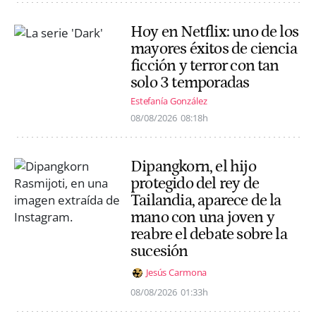
Hoy en Netflix: uno de los
mayores éxitos de ciencia
ficción y terror con tan
solo 3 temporadas
Estefanía González
08/08/2026
08:18h
Dipangkorn, el hijo
protegido del rey de
Tailandia, aparece de la
mano con una joven y
reabre el debate sobre la
sucesión
Jesús Carmona
08/08/2026
01:33h