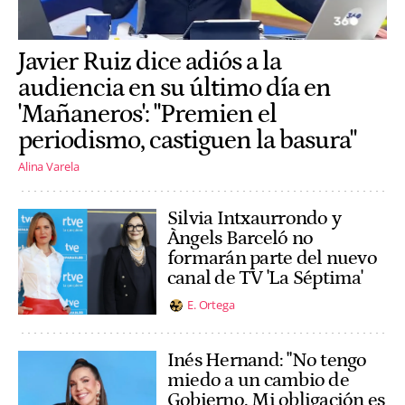
Javier Ruiz dice adiós a la
audiencia en su último día en
'Mañaneros': "Premien el
periodismo, castiguen la basura"
Alina Varela
Silvia Intxaurrondo y
Àngels Barceló no
formarán parte del nuevo
canal de TV 'La Séptima'
E. Ortega
Inés Hernand: "No tengo
miedo a un cambio de
Gobierno. Mi obligación es