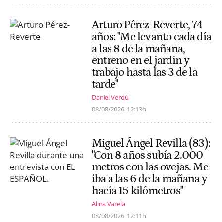
Arturo Pérez-Reverte, 74
años: "Me levanto cada día
a las 8 de la mañana,
entreno en el jardín y
trabajo hasta las 3 de la
tarde"
Daniel Verdú
08/08/2026
12:13h
Miguel Ángel Revilla (83):
"Con 8 años subía 2.000
metros con las ovejas. Me
iba a las 6 de la mañana y
hacía 15 kilómetros"
Alina Varela
08/08/2026
12:11h