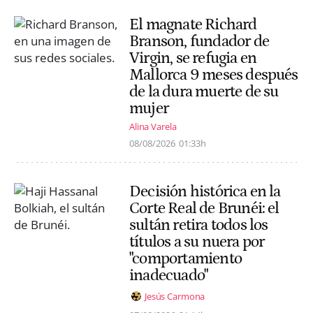
El magnate Richard
Branson, fundador de
Virgin, se refugia en
Mallorca 9 meses después
de la dura muerte de su
mujer
Alina Varela
08/08/2026
01:33h
Decisión histórica en la
Corte Real de Brunéi: el
sultán retira todos los
títulos a su nuera por
"comportamiento
inadecuado"
Jesús Carmona