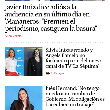
Javier Ruiz dice adiós a la
audiencia en su último día en
'Mañaneros': "Premien el
periodismo, castiguen la basura"
Alina Varela
Silvia Intxaurrondo y
Àngels Barceló no
formarán parte del nuevo
canal de TV 'La Séptima'
E. Ortega
Inés Hernand: "No tengo
miedo a un cambio de
Gobierno. Mi obligación es
hacer bien mi trabajo"