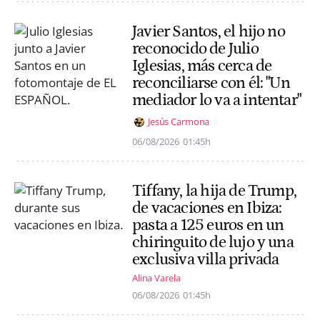
Javier Santos, el hijo no
reconocido de Julio
Iglesias, más cerca de
reconciliarse con él: "Un
mediador lo va a intentar"
Jesús Carmona
06/08/2026
01:45h
Tiffany, la hija de Trump,
de vacaciones en Ibiza:
pasta a 125 euros en un
chiringuito de lujo y una
exclusiva villa privada
Alina Varela
06/08/2026
01:45h