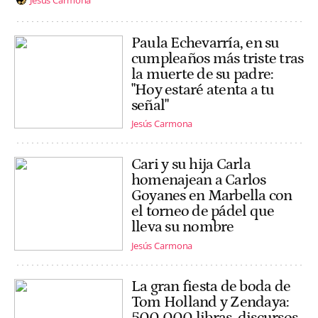
Paula Echevarría, en su
cumpleaños más triste tras
la muerte de su padre:
"Hoy estaré atenta a tu
señal"
Jesús Carmona
Cari y su hija Carla
homenajean a Carlos
Goyanes en Marbella con
el torneo de pádel que
lleva su nombre
Jesús Carmona
La gran fiesta de boda de
Tom Holland y Zendaya:
500.000 libras, discursos