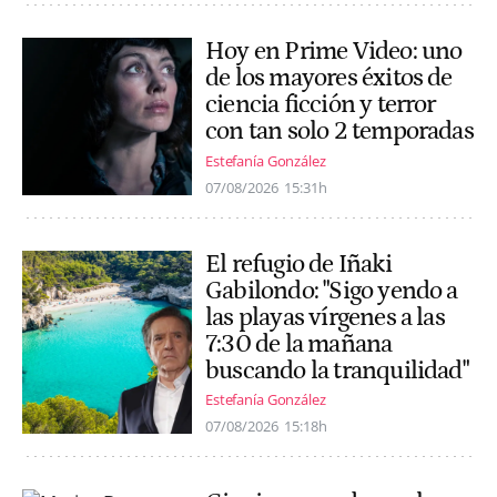
Hoy en Prime Video: uno
de los mayores éxitos de
ciencia ficción y terror
con tan solo 2 temporadas
Estefanía González
07/08/2026
15:31h
El refugio de Iñaki
Gabilondo: "Sigo yendo a
las playas vírgenes a las
7:30 de la mañana
buscando la tranquilidad"
Estefanía González
07/08/2026
15:18h