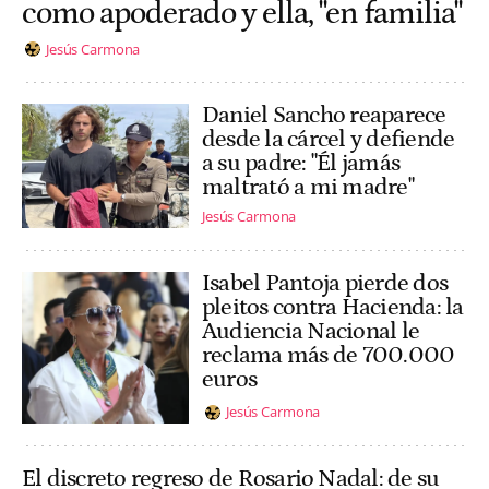
como apoderado y ella, "en familia"
Jesús Carmona
Daniel Sancho reaparece
desde la cárcel y defiende
a su padre: "Él jamás
maltrató a mi madre"
Jesús Carmona
Isabel Pantoja pierde dos
pleitos contra Hacienda: la
Audiencia Nacional le
reclama más de 700.000
euros
Jesús Carmona
El discreto regreso de Rosario Nadal: de su