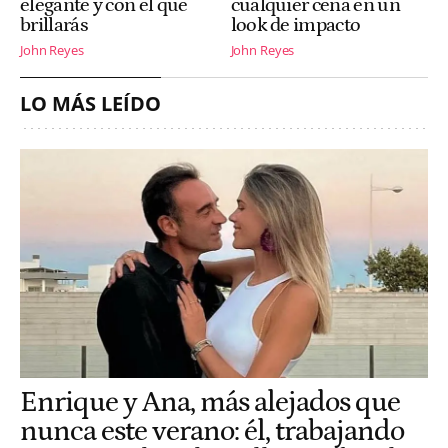
elegante y con el que
cualquier cena en un
brillarás
look de impacto
John Reyes
John Reyes
LO MÁS LEÍDO
Enrique y Ana, más alejados que
nunca este verano: él, trabajando