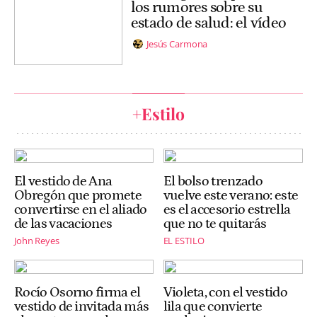
los rumores sobre su
estado de salud: el vídeo
Jesús Carmona
+Estilo
El vestido de Ana
El bolso trenzado
Obregón que promete
vuelve este verano: este
convertirse en el aliado
es el accesorio estrella
de las vacaciones
que no te quitarás
John Reyes
EL ESTILO
Rocío Osorno firma el
Violeta, con el vestido
vestido de invitada más
lila que convierte