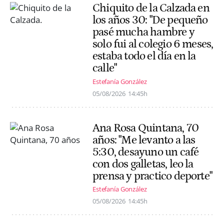
Chiquito de la Calzada en
los años 30: "De pequeño
pasé mucha hambre y
solo fui al colegio 6 meses,
estaba todo el día en la
calle"
Estefanía González
05/08/2026
14:45h
Ana Rosa Quintana, 70
años: "Me levanto a las
5:30, desayuno un café
con dos galletas, leo la
prensa y practico deporte"
Estefanía González
05/08/2026
14:45h