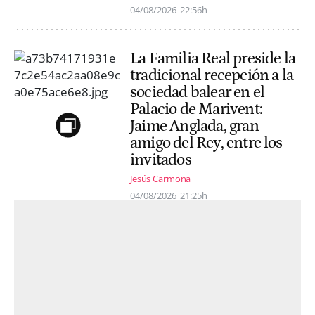
04/08/2026
22:56h
La Familia Real preside la
tradicional recepción a la
sociedad balear en el
Palacio de Marivent:
Jaime Anglada, gran
amigo del Rey, entre los
invitados
Jesús Carmona
04/08/2026
21:25h