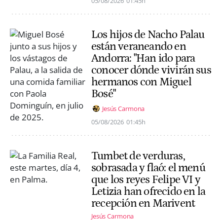
05/08/2026
01:45h
Los hijos de Nacho Palau
están veraneando en
Andorra: "Han ido para
conocer dónde vivirán sus
hermanos con Miguel
Bosé"
Jesús Carmona
05/08/2026
01:45h
Tumbet de verduras,
sobrasada y flaó: el menú
que los reyes Felipe VI y
Letizia han ofrecido en la
recepción en Marivent
Jesús Carmona