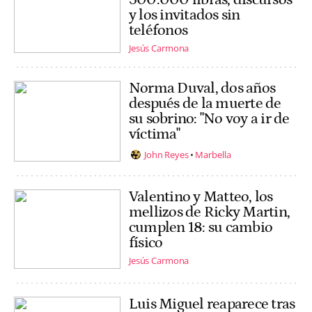
y los invitados sin
teléfonos
Jesús Carmona
Norma Duval, dos años
después de la muerte de
su sobrino: "No voy a ir de
víctima"
John Reyes
Marbella
Valentino y Matteo, los
mellizos de Ricky Martin,
cumplen 18: su cambio
físico
Jesús Carmona
Luis Miguel reaparece tras