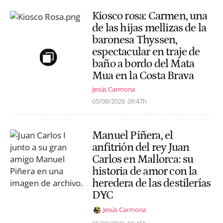
Kiosco rosa: Carmen, una
de las hijas mellizas de la
baronesa Thyssen,
espectacular en traje de
baño a bordo del Mata
Mua en la Costa Brava
Jesús Carmona
05/08/2026
09:47h
Manuel Piñera, el
anfitrión del rey Juan
Carlos en Mallorca: su
historia de amor con la
heredera de las destilerías
DYC
Jesús Carmona