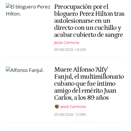
Preocupación por el
bloguero Perez Hilton tras
autolesionarse en un
directo con un cuchillo y
acabar cubierto de sangre
Jesús Carmona
05/08/2026
14:20h
Muere Alfonso 'Alfy'
Fanjul, el multimillonario
cubano que fue íntimo
amigo del emérito Juan
Carlos, a los 89 años
Jesús Carmona
05/08/2026
12:08h