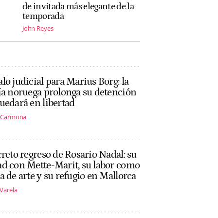
de invitada más elegante de la
temporada
John Reyes
lo judicial para Marius Borg: la
ía noruega prolonga su detención
uedará en libertad
s Carmona
creto regreso de Rosario Nadal: su
d con Mette-Marit, su labor como
a de arte y su refugio en Mallorca
 Varela