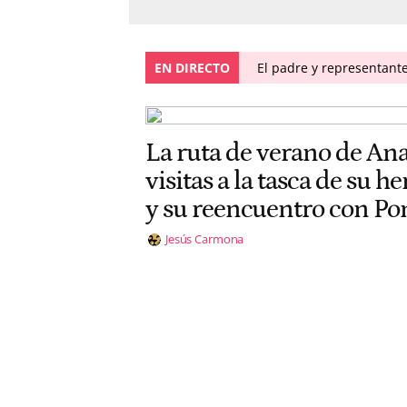
EN DIRECTO
El padre y representante
La ruta de verano de Ana
visitas a la tasca de su 
y su reencuentro con Po
Jesús Carmona