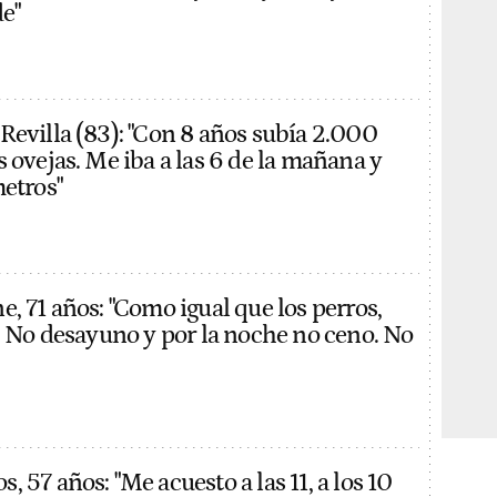
de"
Revilla (83): "Con 8 años subía 2.000
 ovejas. Me iba a las 6 de la mañana y
metros"
, 71 años: "Como igual que los perros,
a. No desayuno y por la noche no ceno. No
 57 años: "Me acuesto a las 11, a los 10