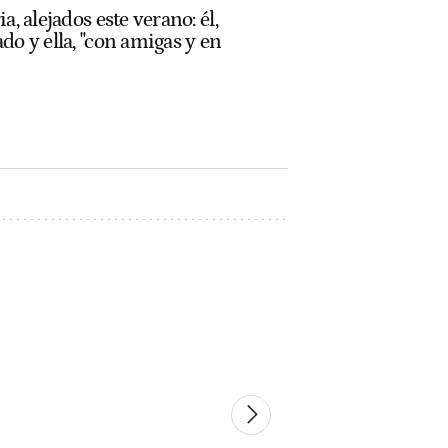
, alejados este verano: él,
o y ella, "con amigas y en