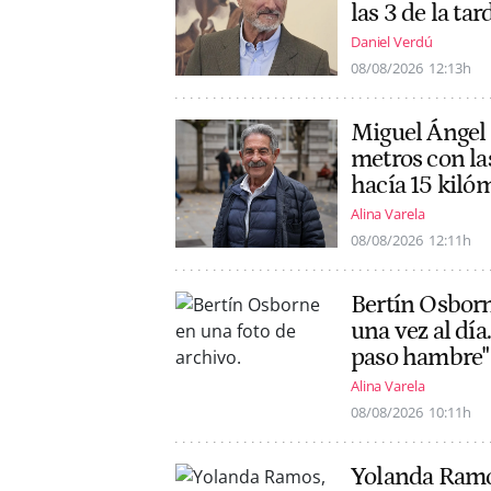
las 3 de la tar
Daniel Verdú
08/08/2026
12:13h
Miguel Ángel 
metros con las
hacía 15 kiló
Alina Varela
08/08/2026
12:11h
Bertín Osborne
una vez al dí
paso hambre"
Alina Varela
08/08/2026
10:11h
Yolanda Ramos,