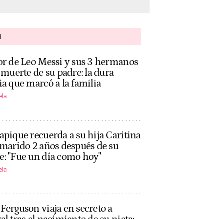
d
or de Leo Messi y sus 3 hermanos
a muerte de su padre: la dura
ia que marcó a la familia
ela
apique recuerda a su hija Caritina
 marido 2 años después de su
: "Fue un día como hoy"
ela
Ferguson viaja en secreto a