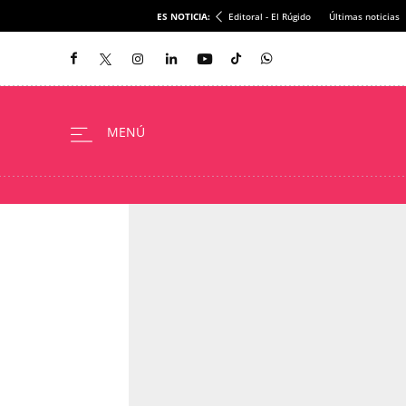
ES NOTICIA:
Editoral - El Rúgido
Últimas noticias