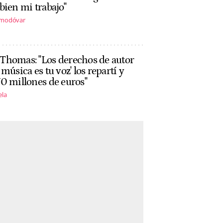
bien mi trabajo"
lmodóvar
Thomas: "Los derechos de autor
 música es tu voz' los repartí y
0 millones de euros"
ela