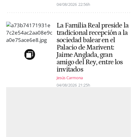
04/08/2026
22:56h
La Familia Real preside la
tradicional recepción a la
sociedad balear en el
Palacio de Marivent:
Jaime Anglada, gran
amigo del Rey, entre los
invitados
Jesús Carmona
04/08/2026
21:25h