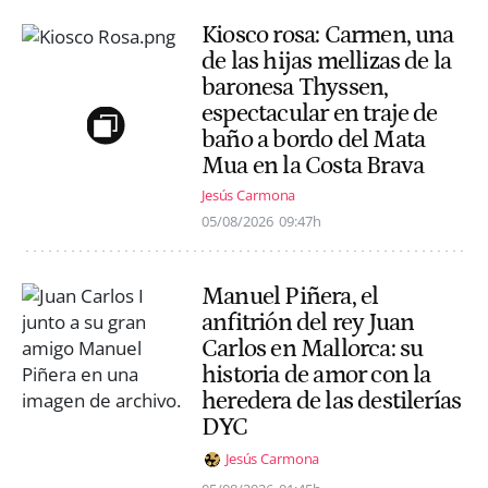
Kiosco rosa: Carmen, una
de las hijas mellizas de la
baronesa Thyssen,
espectacular en traje de
baño a bordo del Mata
Mua en la Costa Brava
Jesús Carmona
05/08/2026
09:47h
Manuel Piñera, el
anfitrión del rey Juan
Carlos en Mallorca: su
historia de amor con la
heredera de las destilerías
DYC
Jesús Carmona