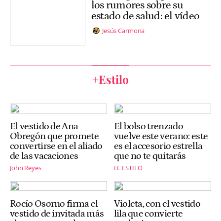
los rumores sobre su
estado de salud: el vídeo
Jesús Carmona
+Estilo
El vestido de Ana
El bolso trenzado
Obregón que promete
vuelve este verano: este
convertirse en el aliado
es el accesorio estrella
de las vacaciones
que no te quitarás
John Reyes
EL ESTILO
Rocío Osorno firma el
Violeta, con el vestido
vestido de invitada más
lila que convierte