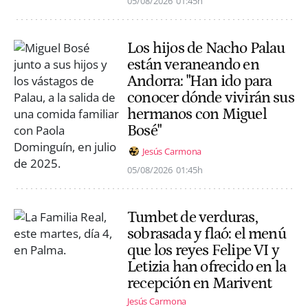
05/08/2026
01:45h
Los hijos de Nacho Palau
están veraneando en
Andorra: "Han ido para
conocer dónde vivirán sus
hermanos con Miguel
Bosé"
Jesús Carmona
05/08/2026
01:45h
Tumbet de verduras,
sobrasada y flaó: el menú
que los reyes Felipe VI y
Letizia han ofrecido en la
recepción en Marivent
Jesús Carmona