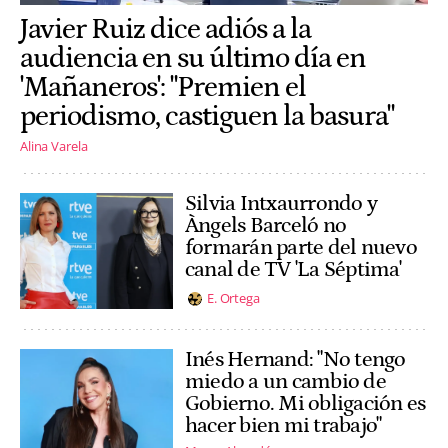
Javier Ruiz dice adiós a la
audiencia en su último día en
'Mañaneros': "Premien el
periodismo, castiguen la basura"
Alina Varela
Silvia Intxaurrondo y
Àngels Barceló no
formarán parte del nuevo
canal de TV 'La Séptima'
E. Ortega
Inés Hernand: "No tengo
miedo a un cambio de
Gobierno. Mi obligación es
hacer bien mi trabajo"