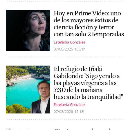
Hoy en Prime Video: uno
de los mayores éxitos de
ciencia ficción y terror
con tan solo 2 temporadas
Estefanía González
07/08/2026
15:31h
El refugio de Iñaki
Gabilondo: "Sigo yendo a
las playas vírgenes a las
7:30 de la mañana
buscando la tranquilidad"
Estefanía González
07/08/2026
15:18h