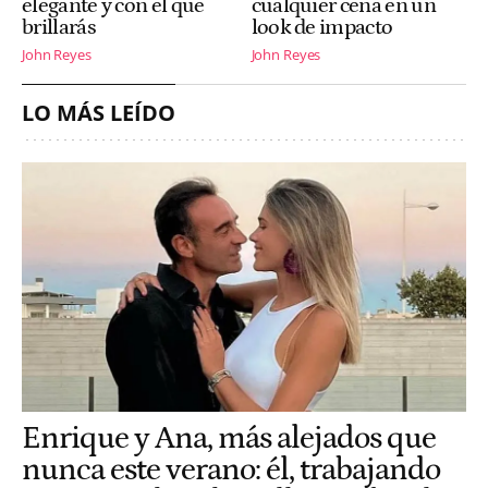
elegante y con el que
cualquier cena en un
brillarás
look de impacto
John Reyes
John Reyes
LO MÁS LEÍDO
Enrique y Ana, más alejados que
nunca este verano: él, trabajando