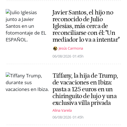
Javier Santos, el hijo no
reconocido de Julio
Iglesias, más cerca de
reconciliarse con él: "Un
mediador lo va a intentar"
Jesús Carmona
06/08/2026
01:45h
Tiffany, la hija de Trump,
de vacaciones en Ibiza:
pasta a 125 euros en un
chiringuito de lujo y una
exclusiva villa privada
Alina Varela
06/08/2026
01:45h