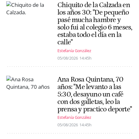
Chiquito de la Calzada en
los años 30: "De pequeño
pasé mucha hambre y
solo fui al colegio 6 meses,
estaba todo el día en la
calle"
Estefanía González
05/08/2026
14:45h
Ana Rosa Quintana, 70
años: "Me levanto a las
5:30, desayuno un café
con dos galletas, leo la
prensa y practico deporte"
Estefanía González
05/08/2026
14:45h