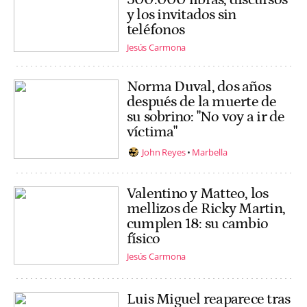
y los invitados sin
teléfonos
Jesús Carmona
Norma Duval, dos años
después de la muerte de
su sobrino: "No voy a ir de
víctima"
John Reyes
Marbella
Valentino y Matteo, los
mellizos de Ricky Martin,
cumplen 18: su cambio
físico
Jesús Carmona
Luis Miguel reaparece tras