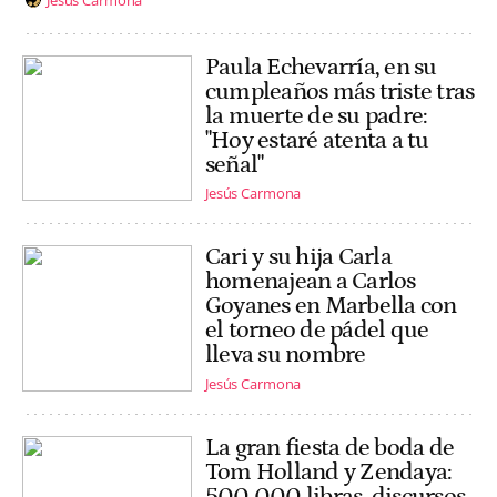
Paula Echevarría, en su
cumpleaños más triste tras
la muerte de su padre:
"Hoy estaré atenta a tu
señal"
Jesús Carmona
Cari y su hija Carla
homenajean a Carlos
Goyanes en Marbella con
el torneo de pádel que
lleva su nombre
Jesús Carmona
La gran fiesta de boda de
Tom Holland y Zendaya:
500.000 libras, discursos