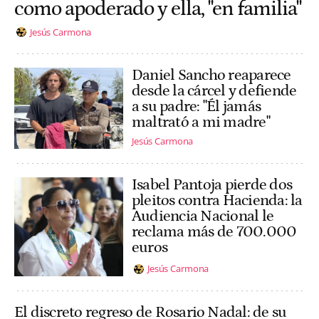
como apoderado y ella, "en familia"
Jesús Carmona
Daniel Sancho reaparece
desde la cárcel y defiende
a su padre: "Él jamás
maltrató a mi madre"
Jesús Carmona
Isabel Pantoja pierde dos
pleitos contra Hacienda: la
Audiencia Nacional le
reclama más de 700.000
euros
Jesús Carmona
El discreto regreso de Rosario Nadal: de su