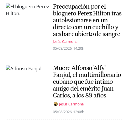
Preocupación por el
bloguero Perez Hilton tras
autolesionarse en un
directo con un cuchillo y
acabar cubierto de sangre
Jesús Carmona
05/08/2026
14:20h
Muere Alfonso 'Alfy'
Fanjul, el multimillonario
cubano que fue íntimo
amigo del emérito Juan
Carlos, a los 89 años
Jesús Carmona
05/08/2026
12:08h