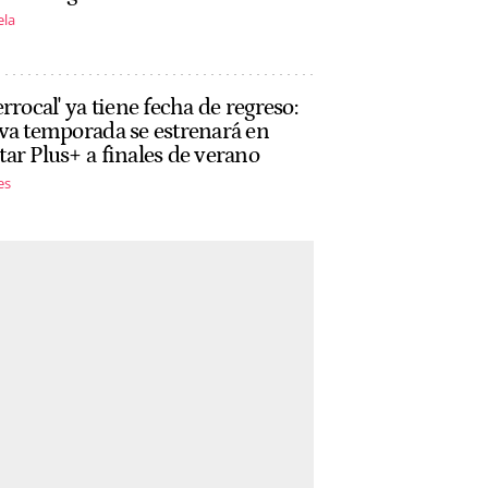
ela
errocal' ya tiene fecha de regreso:
va temporada se estrenará en
ar Plus+ a finales de verano
es