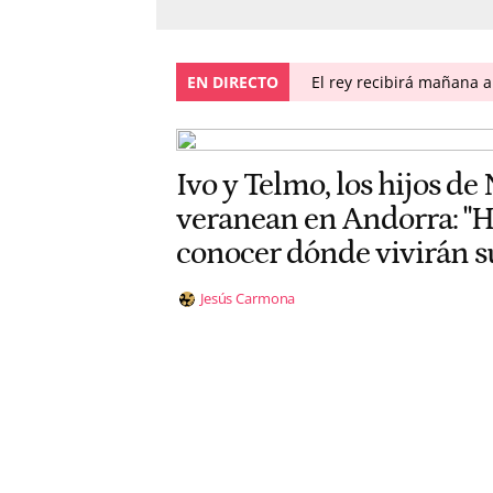
EN DIRECTO
El rey recibirá mañana 
Ivo y Telmo, los hijos de
veranean en Andorra: "H
conocer dónde vivirán 
Jesús Carmona