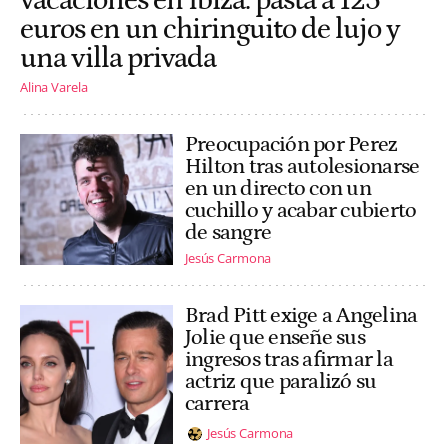
vacaciones en Ibiza: pasta a 125
euros en un chiringuito de lujo y
una villa privada
Alina Varela
Preocupación por Perez
Hilton tras autolesionarse
en un directo con un
cuchillo y acabar cubierto
de sangre
Jesús Carmona
Brad Pitt exige a Angelina
Jolie que enseñe sus
ingresos tras afirmar la
actriz que paralizó su
carrera
Jesús Carmona