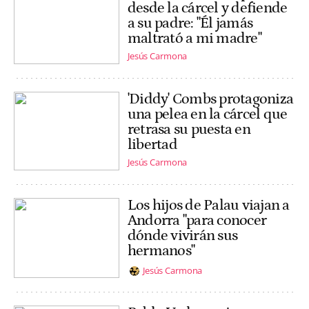
desde la cárcel y defiende
a su padre: "Él jamás
maltrató a mi madre"
Jesús Carmona
'Diddy' Combs protagoniza
una pelea en la cárcel que
retrasa su puesta en
libertad
Jesús Carmona
Los hijos de Palau viajan a
Andorra "para conocer
dónde vivirán sus
hermanos"
Jesús Carmona