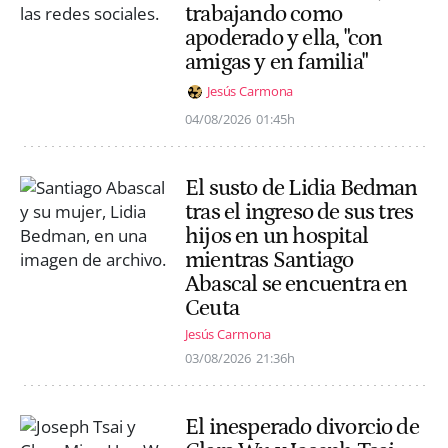
trabajando como
apoderado y ella, "con
amigas y en familia"
Jesús Carmona
04/08/2026
01:45h
El susto de Lidia Bedman
tras el ingreso de sus tres
hijos en un hospital
mientras Santiago
Abascal se encuentra en
Ceuta
Jesús Carmona
03/08/2026
21:36h
El inesperado divorcio de