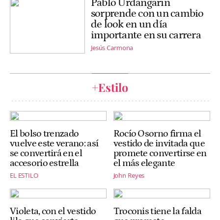
Pablo Urdangarin
sorprende con un cambio
de look en un día
importante en su carrera
Jesús Carmona
+Estilo
El bolso trenzado
Rocío Osorno firma el
vuelve este verano: así
vestido de invitada que
se convertirá en el
promete convertirse en
accesorio estrella
el más elegante
EL ESTILO
John Reyes
Violeta, con el vestido
Troconis tiene la falda