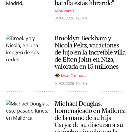
batalla estás librando"
Alina Varela
04/08/2026
12:01h
Brooklyn Beckham y
Nicola Peltz, vacaciones
de lujo en la increíble villa
de Elton John en Niza,
valorada en 15 millones
Jesús Carmona
04/08/2026
10:43h
Michael Douglas,
homenajeado en Mallorca
de la mano de su hija
Carys: de su discurso a su