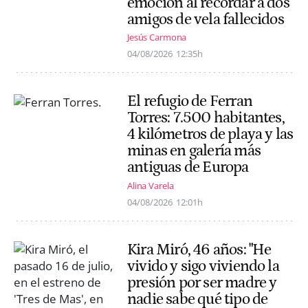
emoción al recordar a dos
amigos de vela fallecidos
Jesús Carmona
04/08/2026
12:35h
El refugio de Ferran
Torres: 7.500 habitantes,
4 kilómetros de playa y las
minas en galería más
antiguas de Europa
Alina Varela
04/08/2026
12:01h
Kira Miró, 46 años: "He
vivido y sigo viviendo la
presión por ser madre y
nadie sabe qué tipo de