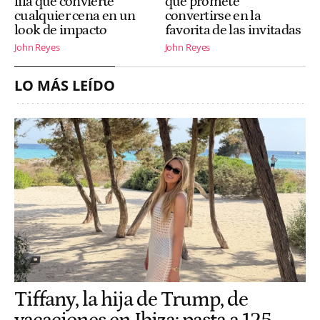
lila que convierte
que promete
cualquier cena en un
convertirse en la
look de impacto
favorita de las invitadas
John Reyes
John Reyes
LO MÁS LEÍDO
Tiffany, la hija de Trump, de