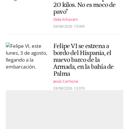
20 kilos. No es moco de
pavo"
Delia Echavarri
03/08/2026
15:00h
Felipe VI se estrena a
bordo del Hispania, el
nuevo barco de la
Armada, en la bahía de
Palma
Jesús Carmona
03/08/2026
13:31h