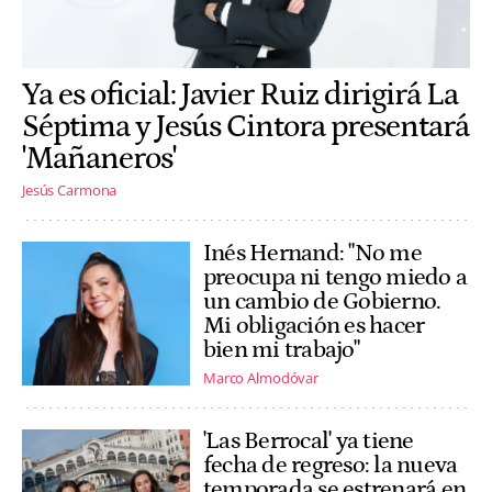
Ya es oficial: Javier Ruiz dirigirá La
Séptima y Jesús Cintora presentará
'Mañaneros'
Jesús Carmona
Inés Hernand: "No me
preocupa ni tengo miedo a
un cambio de Gobierno.
Mi obligación es hacer
bien mi trabajo"
Marco Almodóvar
'Las Berrocal' ya tiene
fecha de regreso: la nueva
temporada se estrenará en