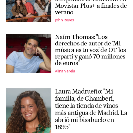
Movistar Plus+ a finales de
verano
John Reyes
Naím Thomas: "Los
derechos de autor de 'Mi
música es tu voz' de OT los
repartí y ganó 70 millones
de euros"
Alina Varela
Laura Madrueño: "Mi
familia, de Chamberí,
tiene la tienda de vinos
más antigua de Madrid. La
abrió mi bisabuelo en
1895"