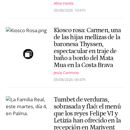
Alina Varela
05/08/2026
10:41h
Kiosco rosa: Carmen, una
de las hijas mellizas de la
baronesa Thyssen,
espectacular en traje de
baño a bordo del Mata
Mua en la Costa Brava
Jesús Carmona
05/08/2026
09:47h
Tumbet de verduras,
sobrasada y flaó: el menú
que los reyes Felipe VI y
Letizia han ofrecido en la
recepción en Marivent