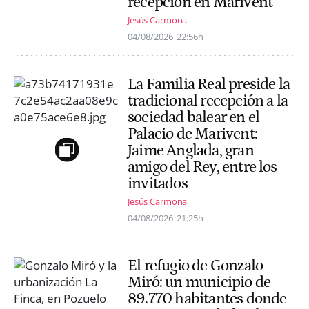
recepción en Marivent
Jesús Carmona
04/08/2026
22:56h
La Familia Real preside la
tradicional recepción a la
sociedad balear en el
Palacio de Marivent:
Jaime Anglada, gran
amigo del Rey, entre los
invitados
Jesús Carmona
04/08/2026
21:25h
El refugio de Gonzalo
Miró: un municipio de
89.770 habitantes donde