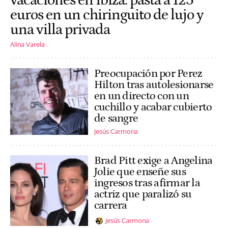
vacaciones en Ibiza: pasta a 125
euros en un chiringuito de lujo y
una villa privada
Alina Varela
Preocupación por Perez
Hilton tras autolesionarse
en un directo con un
cuchillo y acabar cubierto
de sangre
Jesús Carmona
Brad Pitt exige a Angelina
Jolie que enseñe sus
ingresos tras afirmar la
actriz que paralizó su
carrera
Jesús Carmona