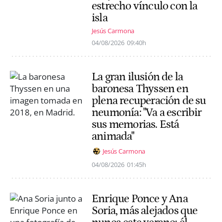
estrecho vínculo con la
isla
Jesús Carmona
04/08/2026
09:40h
La gran ilusión de la
baronesa Thyssen en
plena recuperación de su
neumonía: "Va a escribir
sus memorias. Está
animada"
Jesús Carmona
04/08/2026
01:45h
Enrique Ponce y Ana
Soria, más alejados que