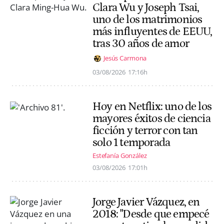
Clara Wu y Joseph Tsai,
uno de los matrimonios
más influyentes de EEUU,
tras 30 años de amor
Jesús Carmona
03/08/2026
17:16h
Hoy en Netflix: uno de los
mayores éxitos de ciencia
ficción y terror con tan
solo 1 temporada
Estefanía González
03/08/2026
17:01h
Jorge Javier Vázquez, en
2018: "Desde que empecé