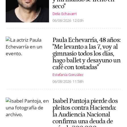
seco"
Delia Echavarri
06/08/2026
12:03h
Paula Echevarría, 48 años:
"Me levanto a las 7, voy al
gimnasio todos los días,
hago ballet y desayuno un
café con tostadas"
Estefanía González
06/08/2026
11:58h
Isabel Pantoja pierde dos
pleitos contra Hacienda:
la Audiencia Nacional
confirma una deuda de