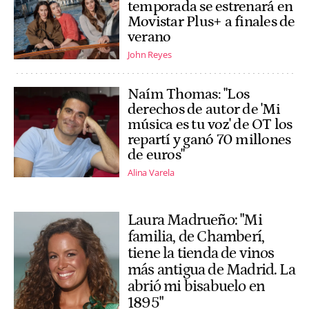
temporada se estrenará en
Movistar Plus+ a finales de
verano
John Reyes
Naím Thomas: "Los
derechos de autor de 'Mi
música es tu voz' de OT los
repartí y ganó 70 millones
de euros"
Alina Varela
Laura Madrueño: "Mi
familia, de Chamberí,
tiene la tienda de vinos
más antigua de Madrid. La
abrió mi bisabuelo en
1895"