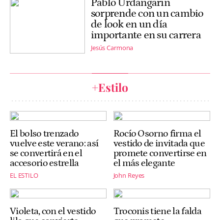
Pablo Urdangarin
sorprende con un cambio
de look en un día
importante en su carrera
Jesús Carmona
+Estilo
El bolso trenzado
Rocío Osorno firma el
vuelve este verano: así
vestido de invitada que
se convertirá en el
promete convertirse en
accesorio estrella
el más elegante
EL ESTILO
John Reyes
Violeta, con el vestido
Troconis tiene la falda