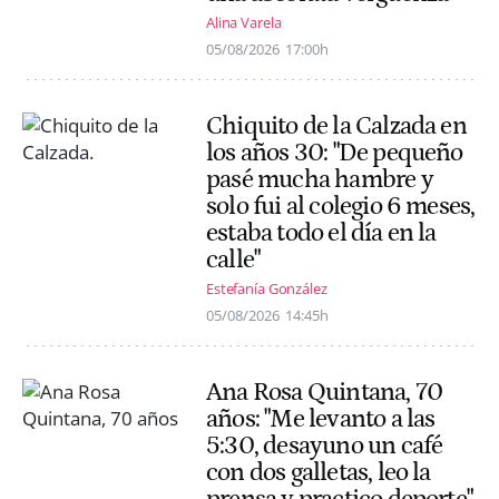
Alina Varela
05/08/2026
17:00h
Chiquito de la Calzada en
los años 30: "De pequeño
pasé mucha hambre y
solo fui al colegio 6 meses,
estaba todo el día en la
calle"
Estefanía González
05/08/2026
14:45h
Ana Rosa Quintana, 70
años: "Me levanto a las
5:30, desayuno un café
con dos galletas, leo la