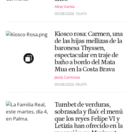
Alina Varela
05/08/2026
10:41h
Kiosco rosa: Carmen, una
de las hijas mellizas de la
baronesa Thyssen,
espectacular en traje de
baño a bordo del Mata
Mua en la Costa Brava
Jesús Carmona
05/08/2026
09:47h
Tumbet de verduras,
sobrasada y flaó: el menú
que los reyes Felipe VI y
Letizia han ofrecido en la