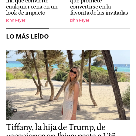
lila que convierte
que promete
cualquier cena en un
convertirse en la
look de impacto
favorita de las invitadas
John Reyes
John Reyes
LO MÁS LEÍDO
Tiffany, la hija de Trump, de