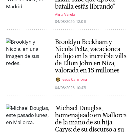
batalla estás librando"
Alina Varela
04/08/2026
12:01h
Brooklyn Beckham y
Nicola Peltz, vacaciones
de lujo en la increíble villa
de Elton John en Niza,
valorada en 15 millones
Jesús Carmona
04/08/2026
10:43h
Michael Douglas,
homenajeado en Mallorca
de la mano de su hija
Carys: de su discurso a su