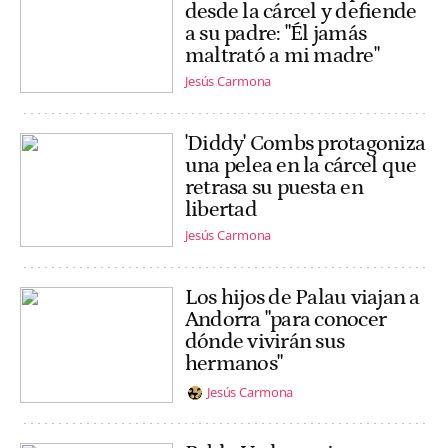
desde la cárcel y defiende
a su padre: "Él jamás
maltrató a mi madre"
Jesús Carmona
'Diddy' Combs protagoniza
una pelea en la cárcel que
retrasa su puesta en
libertad
Jesús Carmona
Los hijos de Palau viajan a
Andorra "para conocer
dónde vivirán sus
hermanos"
Jesús Carmona