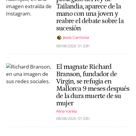
Tailandia, aparece de la
mano con una joven y
reabre el debate sobre la
sucesión
Jesús Carmona
08/08/2026
01:33h
El magnate Richard
Branson, fundador de
Virgin, se refugia en
Mallorca 9 meses después
de la dura muerte de su
mujer
Alina Varela
08/08/2026
01:33h