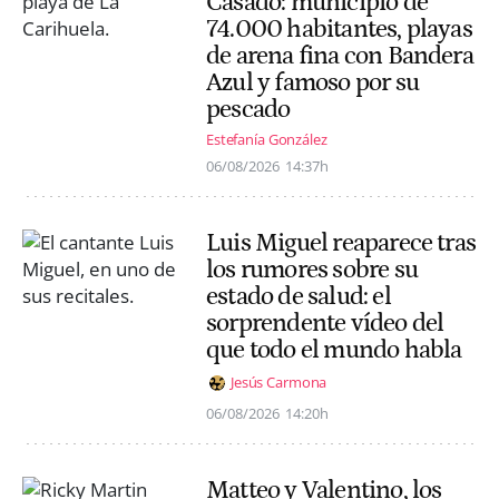
Casado: municipio de
74.000 habitantes, playas
de arena fina con Bandera
Azul y famoso por su
pescado
Estefanía González
06/08/2026
14:37h
Luis Miguel reaparece tras
los rumores sobre su
estado de salud: el
sorprendente vídeo del
que todo el mundo habla
Jesús Carmona
06/08/2026
14:20h
Matteo y Valentino, los