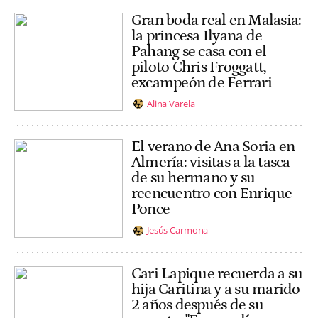
Gran boda real en Malasia:
la princesa Ilyana de
Pahang se casa con el
piloto Chris Froggatt,
excampeón de Ferrari
Alina Varela
El verano de Ana Soria en
Almería: visitas a la tasca
de su hermano y su
reencuentro con Enrique
Ponce
Jesús Carmona
Cari Lapique recuerda a su
hija Caritina y a su marido
2 años después de su