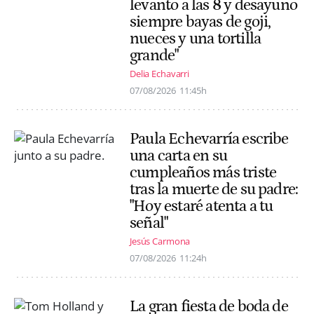
levanto a las 8 y desayuno
siempre bayas de goji,
nueces y una tortilla
grande"
Delia Echavarri
07/08/2026
11:45h
Paula Echevarría escribe
una carta en su
cumpleaños más triste
tras la muerte de su padre:
"Hoy estaré atenta a tu
señal"
Jesús Carmona
07/08/2026
11:24h
La gran fiesta de boda de