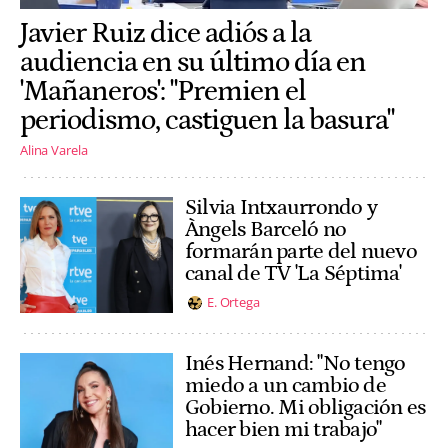
Javier Ruiz dice adiós a la
audiencia en su último día en
'Mañaneros': "Premien el
periodismo, castiguen la basura"
Alina Varela
Silvia Intxaurrondo y
Àngels Barceló no
formarán parte del nuevo
canal de TV 'La Séptima'
E. Ortega
Inés Hernand: "No tengo
miedo a un cambio de
Gobierno. Mi obligación es
hacer bien mi trabajo"