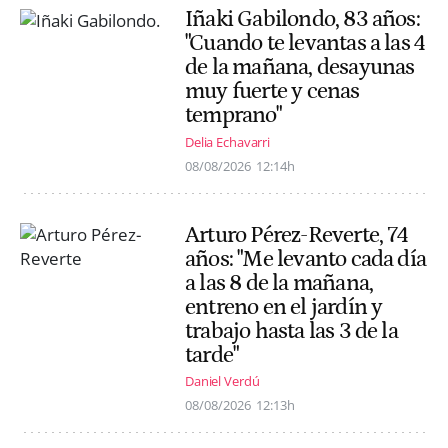
Iñaki Gabilondo, 83 años:
"Cuando te levantas a las 4
de la mañana, desayunas
muy fuerte y cenas
temprano"
Delia Echavarri
08/08/2026
12:14h
Arturo Pérez-Reverte, 74
años: "Me levanto cada día
a las 8 de la mañana,
entreno en el jardín y
trabajo hasta las 3 de la
tarde"
Daniel Verdú
08/08/2026
12:13h