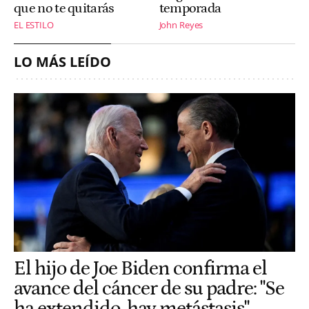
que no te quitarás
temporada
EL ESTILO
John Reyes
LO MÁS LEÍDO
El hijo de Joe Biden confirma el
avance del cáncer de su padre: "Se
ha extendido, hay metástasis"