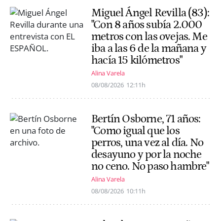
Miguel Ángel Revilla (83):
"Con 8 años subía 2.000
metros con las ovejas. Me
iba a las 6 de la mañana y
hacía 15 kilómetros"
Alina Varela
08/08/2026
12:11h
Bertín Osborne, 71 años:
"Como igual que los
perros, una vez al día. No
desayuno y por la noche
no ceno. No paso hambre"
Alina Varela
08/08/2026
10:11h