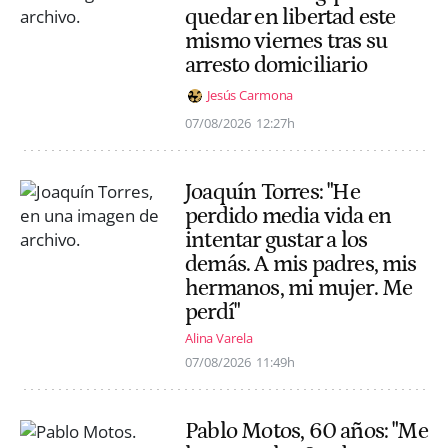
quedar en libertad este
mismo viernes tras su
arresto domiciliario
Jesús Carmona
07/08/2026
12:27h
Joaquín Torres: "He
perdido media vida en
intentar gustar a los
demás. A mis padres, mis
hermanos, mi mujer. Me
perdí"
Alina Varela
07/08/2026
11:49h
Pablo Motos, 60 años: "Me