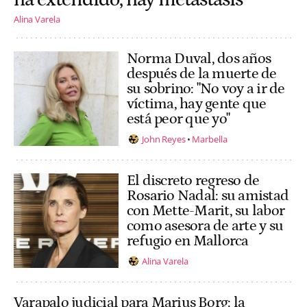
Alina Varela
Norma Duval, dos años
después de la muerte de
su sobrino: "No voy a ir de
víctima, hay gente que
está peor que yo"
John Reyes
Marbella
El discreto regreso de
Rosario Nadal: su amistad
con Mette-Marit, su labor
como asesora de arte y su
refugio en Mallorca
Alina Varela
Varapalo judicial para Marius Borg: la