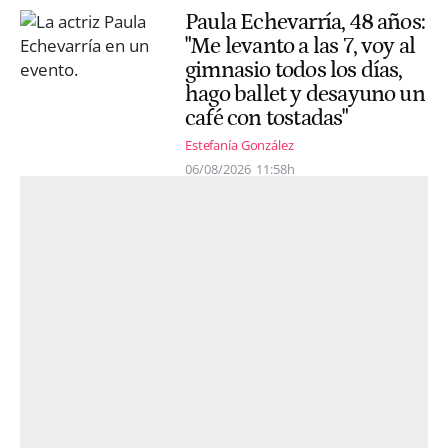
Paula Echevarría, 48 años:
"Me levanto a las 7, voy al
gimnasio todos los días,
hago ballet y desayuno un
café con tostadas"
Estefanía González
06/08/2026
11:58h