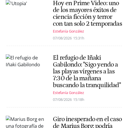
Hoy en Prime Video: uno
de los mayores éxitos de
ciencia ficción y terror
con tan solo 2 temporadas
Estefanía González
07/08/2026
15:31h
El refugio de Iñaki
Gabilondo: "Sigo yendo a
las playas vírgenes a las
7:30 de la mañana
buscando la tranquilidad"
Estefanía González
07/08/2026
15:18h
Giro inesperado en el caso
de Marius Borg: podría