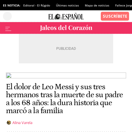
ES NOTICIA:
Editoral - El Rúgido
Últimas noticias
Mapa de noticias
Fallece Jor
El dolor de Leo Messi y sus tres
hermanos tras la muerte de su padre
a los 68 años: la dura historia que
marcó a la familia
Alina Varela