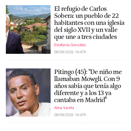
El refugio de Carlos
Sobera: un pueblo de 22
habitantes con una iglesia
del siglo XVII y un valle
que une a tres ciudades
Estefanía González
08/08/2026
16:47h
Pitingo (45): "De niño me
llamaban Mowgli. Con 9
años sabía que tenía algo
diferente y a los 13 ya
cantaba en Madrid"
Alina Varela
08/08/2026
16:47h