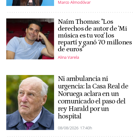
Marco Almodóvar
Naím Thomas: "Los
derechos de autor de 'Mi
música es tu voz' los
repartí y ganó 70 millones
de euros"
Alina Varela
Ni ambulancia ni
urgencia: la Casa Real de
Noruega aclara en un
comunicado el paso del
rey Harald por un
hospital
08/08/2026
17:40h