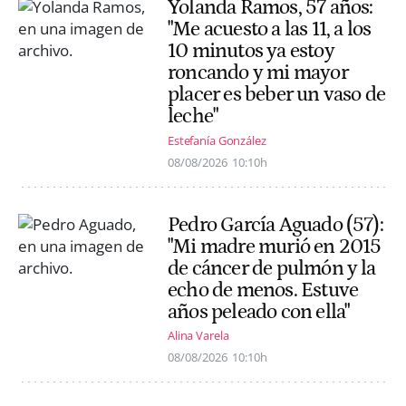
Yolanda Ramos, 57 años:
"Me acuesto a las 11, a los
10 minutos ya estoy
roncando y mi mayor
placer es beber un vaso de
leche"
Estefanía González
08/08/2026
10:10h
Pedro García Aguado (57):
"Mi madre murió en 2015
de cáncer de pulmón y la
echo de menos. Estuve
años peleado con ella"
Alina Varela
08/08/2026
10:10h