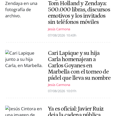
Tom Holland y Zendaya:
500.000 libras, discursos
emotivos y los invitados
sin teléfonos móviles
Jesús Carmona
07/08/2026
10:43h
Cari Lapique y su hija
Carla homenajean a
Carlos Goyanes en
Marbella con el torneo de
pádel que lleva su nombre
Jesús Carmona
07/08/2026
10:01h
Ya es oficial: Javier Ruiz
deja la cadena pública