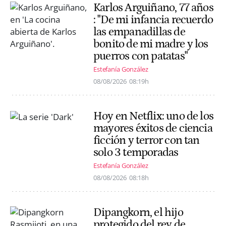
Karlos Arguiñano, 77 años
: "De mi infancia recuerdo
las empanadillas de
bonito de mi madre y los
puerros con patatas"
Estefanía González
08/08/2026
08:19h
Hoy en Netflix: uno de los
mayores éxitos de ciencia
ficción y terror con tan
solo 3 temporadas
Estefanía González
08/08/2026
08:18h
Dipangkorn, el hijo
protegido del rey de