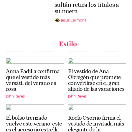
sultán retira los títulos a
su nuera
Jesús Carmona
+Estilo
Anna Padilla confirma
El vestido de Ana
que el vestido más
Obregón que promete
versátil del verano es
convertirse en el gran
rosa
aliado de las vacaciones
John Reyes
John Reyes
El bolso trenzado
Rocío Osorno firma el
vuelve este verano: este
vestido de invitada más
es el accesorio estrella
elegante de la