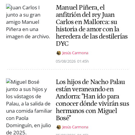
Manuel Piñera, el
anfitrión del rey Juan
Carlos en Mallorca: su
historia de amor con la
heredera de las destilerías
DYC
Jesús Carmona
05/08/2026
01:45h
Los hijos de Nacho Palau
están veraneando en
Andorra: "Han ido para
conocer dónde vivirán sus
hermanos con Miguel
Bosé"
Jesús Carmona