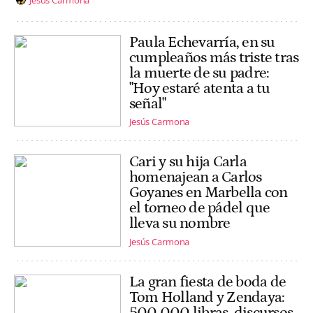
Paula Echevarría, en su
cumpleaños más triste tras
la muerte de su padre:
"Hoy estaré atenta a tu
señal"
Jesús Carmona
Cari y su hija Carla
homenajean a Carlos
Goyanes en Marbella con
el torneo de pádel que
lleva su nombre
Jesús Carmona
La gran fiesta de boda de
Tom Holland y Zendaya:
500.000 libras, discursos