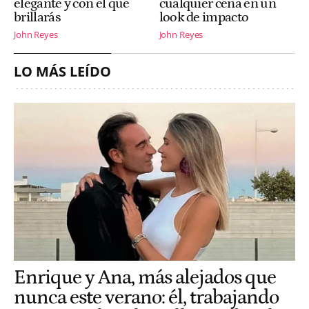
elegante y con el que
cualquier cena en un
brillarás
look de impacto
John Reyes
John Reyes
LO MÁS LEÍDO
Enrique y Ana, más alejados que
nunca este verano: él, trabajando