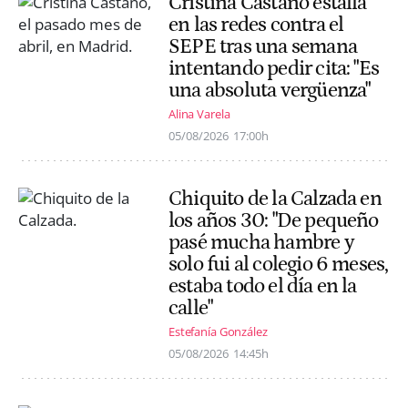
Cristina Castaño estalla
en las redes contra el
SEPE tras una semana
intentando pedir cita: "Es
una absoluta vergüenza"
Alina Varela
05/08/2026
17:00h
Chiquito de la Calzada en
los años 30: "De pequeño
pasé mucha hambre y
solo fui al colegio 6 meses,
estaba todo el día en la
calle"
Estefanía González
05/08/2026
14:45h