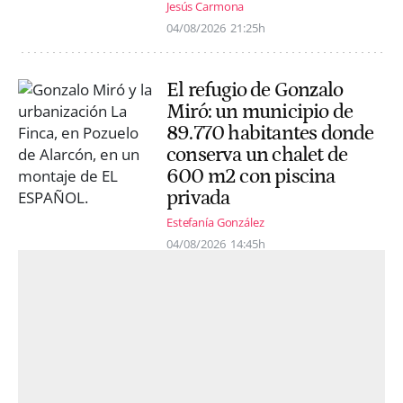
Jesús Carmona
04/08/2026
21:25h
El refugio de Gonzalo
Miró: un municipio de
89.770 habitantes donde
conserva un chalet de
600 m2 con piscina
privada
Estefanía González
04/08/2026
14:45h