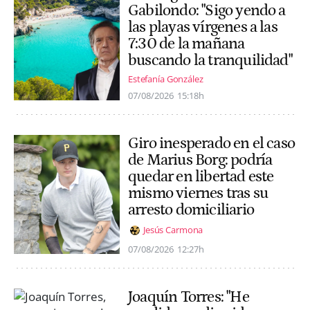
Gabilondo: "Sigo yendo a
las playas vírgenes a las
7:30 de la mañana
buscando la tranquilidad"
Estefanía González
07/08/2026
15:18h
Giro inesperado en el caso
de Marius Borg: podría
quedar en libertad este
mismo viernes tras su
arresto domiciliario
Jesús Carmona
07/08/2026
12:27h
Joaquín Torres: "He