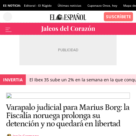
ES NOTICIA:
Editoral - El Rúgido
Últimas noticias
Cuponazo Once, hoy
Mapa de 
INVERTIA
El Ibex 35 sube un 2% en la semana en la que conqu
Varapalo judicial para Marius Borg: la
Fiscalía noruega prolonga su
detención y no quedará en libertad
Jesús Carmona