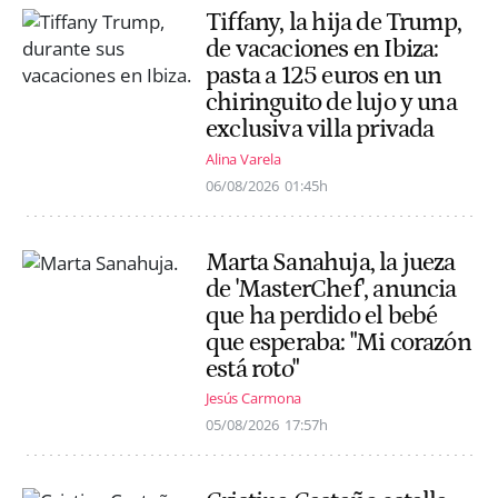
Tiffany, la hija de Trump,
de vacaciones en Ibiza:
pasta a 125 euros en un
chiringuito de lujo y una
exclusiva villa privada
Alina Varela
06/08/2026
01:45h
Marta Sanahuja, la jueza
de 'MasterChef', anuncia
que ha perdido el bebé
que esperaba: "Mi corazón
está roto"
Jesús Carmona
05/08/2026
17:57h