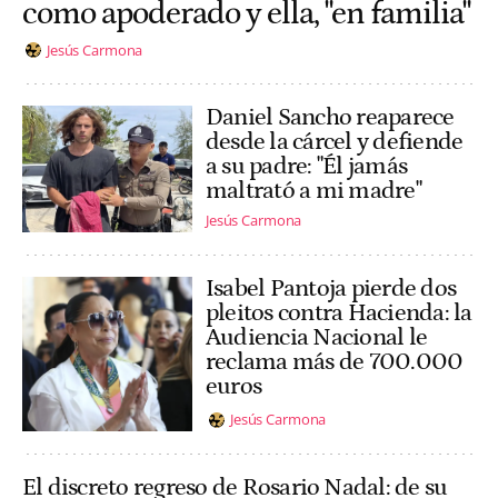
como apoderado y ella, "en familia"
Jesús Carmona
Daniel Sancho reaparece
desde la cárcel y defiende
a su padre: "Él jamás
maltrató a mi madre"
Jesús Carmona
Isabel Pantoja pierde dos
pleitos contra Hacienda: la
Audiencia Nacional le
reclama más de 700.000
euros
Jesús Carmona
El discreto regreso de Rosario Nadal: de su