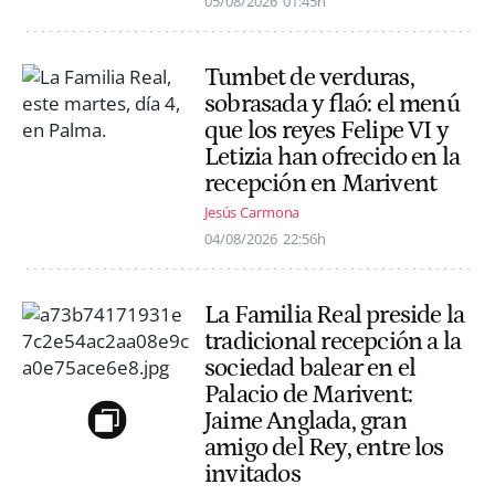
05/08/2026
01:45h
Tumbet de verduras,
sobrasada y flaó: el menú
que los reyes Felipe VI y
Letizia han ofrecido en la
recepción en Marivent
Jesús Carmona
04/08/2026
22:56h
La Familia Real preside la
tradicional recepción a la
sociedad balear en el
Palacio de Marivent:
Jaime Anglada, gran
amigo del Rey, entre los
invitados