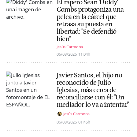
El rapero Sean 'Diddy'
Combs protagoniza una
pelea en la cárcel que
retrasa su puesta en
libertad: "Se defendió
bien"
Jesús Carmona
06/08/2026
11:04h
Javier Santos, el hijo no
reconocido de Julio
Iglesias, más cerca de
reconciliarse con él: "Un
mediador lo va a intentar"
Jesús Carmona
06/08/2026
01:45h