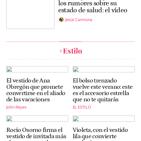
los rumores sobre su
estado de salud: el vídeo
Jesús Carmona
+Estilo
El vestido de Ana
El bolso trenzado
Obregón que promete
vuelve este verano: este
convertirse en el aliado
es el accesorio estrella
de las vacaciones
que no te quitarás
John Reyes
EL ESTILO
Rocío Osorno firma el
Violeta, con el vestido
vestido de invitada más
lila que convierte