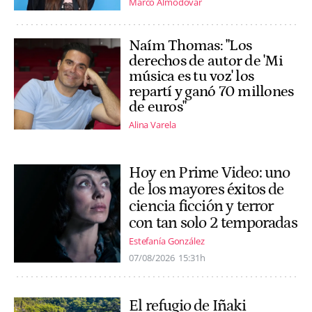
Marco Almodóvar
Naím Thomas: "Los
derechos de autor de 'Mi
música es tu voz' los
repartí y ganó 70 millones
de euros"
Alina Varela
Hoy en Prime Video: uno
de los mayores éxitos de
ciencia ficción y terror
con tan solo 2 temporadas
Estefanía González
07/08/2026
15:31h
El refugio de Iñaki