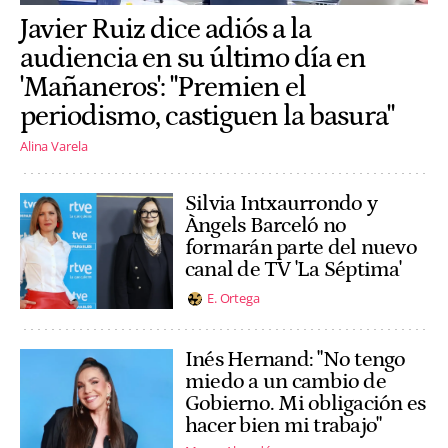
Javier Ruiz dice adiós a la
audiencia en su último día en
'Mañaneros': "Premien el
periodismo, castiguen la basura"
Alina Varela
Silvia Intxaurrondo y
Àngels Barceló no
formarán parte del nuevo
canal de TV 'La Séptima'
E. Ortega
Inés Hernand: "No tengo
miedo a un cambio de
Gobierno. Mi obligación es
hacer bien mi trabajo"