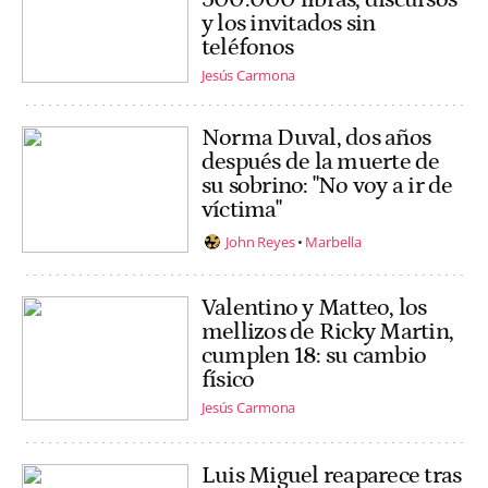
y los invitados sin
teléfonos
Jesús Carmona
Norma Duval, dos años
después de la muerte de
su sobrino: "No voy a ir de
víctima"
John Reyes
Marbella
Valentino y Matteo, los
mellizos de Ricky Martin,
cumplen 18: su cambio
físico
Jesús Carmona
Luis Miguel reaparece tras