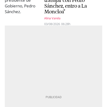
trabajar con Pedro
Sánchez, entro a La
Moncloa"
Alina Varela
03/08/2026
06:28h