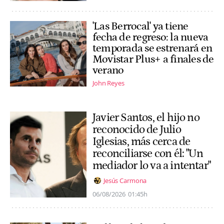
'Las Berrocal' ya tiene
fecha de regreso: la nueva
temporada se estrenará en
Movistar Plus+ a finales de
verano
John Reyes
Javier Santos, el hijo no
reconocido de Julio
Iglesias, más cerca de
reconciliarse con él: "Un
mediador lo va a intentar"
Jesús Carmona
06/08/2026
01:45h