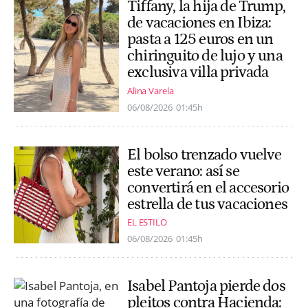
Tiffany, la hija de Trump,
de vacaciones en Ibiza:
pasta a 125 euros en un
chiringuito de lujo y una
exclusiva villa privada
Alina Varela
06/08/2026
01:45h
El bolso trenzado vuelve
este verano: así se
convertirá en el accesorio
estrella de tus vacaciones
EL ESTILO
06/08/2026
01:45h
Isabel Pantoja pierde dos
pleitos contra Hacienda: