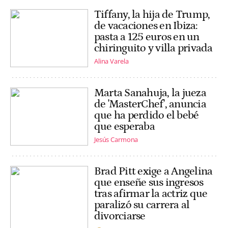
Tiffany, la hija de Trump,
de vacaciones en Ibiza:
pasta a 125 euros en un
chiringuito y villa privada
Alina Varela
Marta Sanahuja, la jueza
de 'MasterChef', anuncia
que ha perdido el bebé
que esperaba
Jesús Carmona
Brad Pitt exige a Angelina
que enseñe sus ingresos
tras afirmar la actriz que
paralizó su carrera al
divorciarse