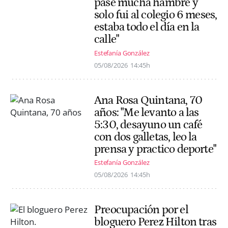
pasé mucha hambre y
solo fui al colegio 6 meses,
estaba todo el día en la
calle"
Estefanía González
05/08/2026
14:45h
Ana Rosa Quintana, 70
años: "Me levanto a las
5:30, desayuno un café
con dos galletas, leo la
prensa y practico deporte"
Estefanía González
05/08/2026
14:45h
Preocupación por el
bloguero Perez Hilton tras