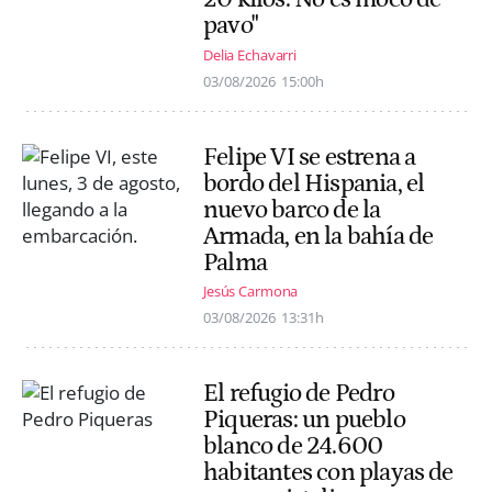
pavo"
Delia Echavarri
03/08/2026
15:00h
Felipe VI se estrena a
bordo del Hispania, el
nuevo barco de la
Armada, en la bahía de
Palma
Jesús Carmona
03/08/2026
13:31h
El refugio de Pedro
Piqueras: un pueblo
blanco de 24.600
habitantes con playas de