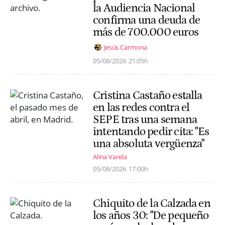
la Audiencia Nacional
confirma una deuda de
más de 700.000 euros
Jesús Carmona
05/08/2026
21:05h
Cristina Castaño estalla
en las redes contra el
SEPE tras una semana
intentando pedir cita: "Es
una absoluta vergüenza"
Alina Varela
05/08/2026
17:00h
Chiquito de la Calzada en
los años 30: "De pequeño