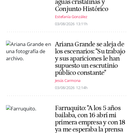
aguas cristalinas y
Conjunto Histórico
Estefanía González
03/08/2026
13:11h
Ariana Grande se aleja de
los escenarios: "Su trabajo
y sus apariciones le han
supuesto un escrutinio
público constante"
Jesús Carmona
03/08/2026
12:14h
Farruquito: "A los 5 años
bailaba, con 16 abrí mi
primera empresa y con 18
ya me esperaba la prensa