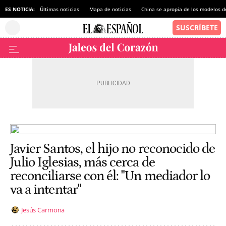
ES NOTICIA:
Últimas noticias
Mapa de noticias
China se apropia de los modelos d
Javier Santos, el hijo no reconocido de
Julio Iglesias, más cerca de
reconciliarse con él: "Un mediador lo
va a intentar"
Jesús Carmona