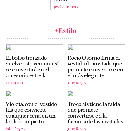
Jesús Carmona
+Estilo
El bolso trenzado
Rocío Osorno firma el
vuelve este verano: así
vestido de invitada que
se convertirá en el
promete convertirse en
accesorio estrella
el más elegante
EL ESTILO
John Reyes
Violeta, con el vestido
Troconis tiene la falda
lila que convierte
que promete
cualquier cena en un
convertirse en la
look de impacto
favorita de las invitadas
John Reyes
John Reyes