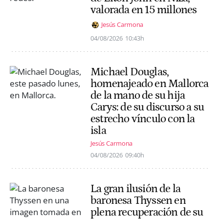
valorada en 15 millones
Jesús Carmona
04/08/2026
10:43h
Michael Douglas,
homenajeado en Mallorca
de la mano de su hija
Carys: de su discurso a su
estrecho vínculo con la
isla
Jesús Carmona
04/08/2026
09:40h
La gran ilusión de la
baronesa Thyssen en
plena recuperación de su