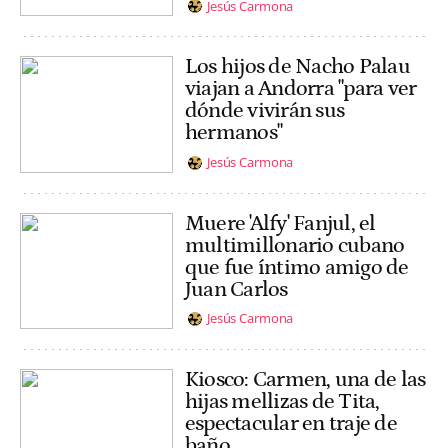
Jesús Carmona
Los hijos de Nacho Palau
viajan a Andorra "para ver
dónde vivirán sus
hermanos"
Jesús Carmona
Muere 'Alfy' Fanjul, el
multimillonario cubano
que fue íntimo amigo de
Juan Carlos
Jesús Carmona
Kiosco: Carmen, una de las
hijas mellizas de Tita,
espectacular en traje de
baño