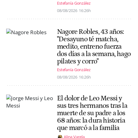
Estefanía González
08/08/2026
16:26h
Nagore Robles, 43 años:
"Desayuno té matcha,
medito, entreno fuerza
dos días a la semana, hago
pilates y corro"
Estefanía González
08/08/2026
16:26h
El dolor de Leo Messi y
sus tres hermanos tras la
muerte de su padre a los
68 años: la dura historia
que marcó a la familia
Alina Varela