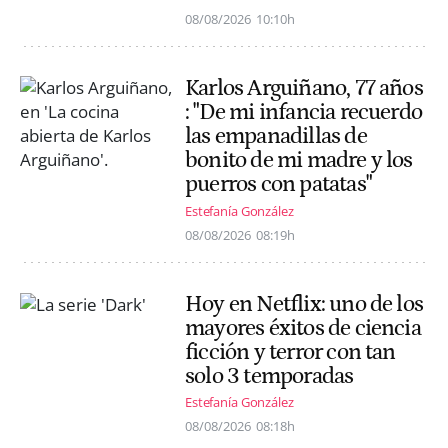
08/08/2026
10:10h
Karlos Arguiñano, 77 años
: "De mi infancia recuerdo
las empanadillas de
bonito de mi madre y los
puerros con patatas"
Estefanía González
08/08/2026
08:19h
Hoy en Netflix: uno de los
mayores éxitos de ciencia
ficción y terror con tan
solo 3 temporadas
Estefanía González
08/08/2026
08:18h