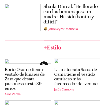
Shaila Dúrcal: "He llorado
con los homenajes a mi
madre. Ha sido bonito y
difícil"
John Reyes
Marbella
+Estilo
Rocío Osorno tiene el
La aristócrata Sassa de
vestido de lunares de
Osma tiene el vestido
Zara que desata
camisero más
pasiones: cuesta 39
favorecedor del verano
euros
Jesús Carmona
Alina Varela