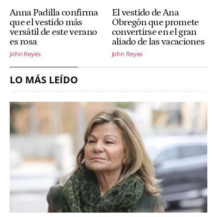
Anna Padilla confirma
El vestido de Ana
que el vestido más
Obregón que promete
versátil de este verano
convertirse en el gran
es rosa
aliado de las vacaciones
John Reyes
John Reyes
LO MÁS LEÍDO