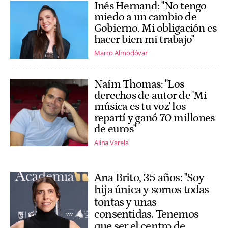
Inés Hernand: "No tengo
miedo a un cambio de
Gobierno. Mi obligación es
hacer bien mi trabajo"
Marco Almodóvar
Naím Thomas: "Los
derechos de autor de 'Mi
música es tu voz' los
repartí y ganó 70 millones
de euros"
Alina Varela
Ana Brito, 35 años: "Soy
hija única y somos todas
tontas y unas
consentidas. Tenemos
que ser el centro de