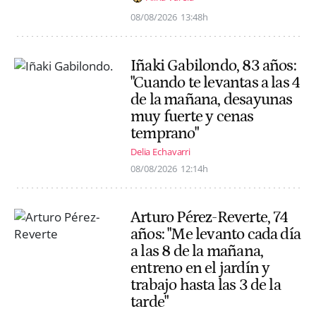
08/08/2026
13:48h
Iñaki Gabilondo, 83 años:
"Cuando te levantas a las 4
de la mañana, desayunas
muy fuerte y cenas
temprano"
Delia Echavarri
08/08/2026
12:14h
Arturo Pérez-Reverte, 74
años: "Me levanto cada día
a las 8 de la mañana,
entreno en el jardín y
trabajo hasta las 3 de la
tarde"