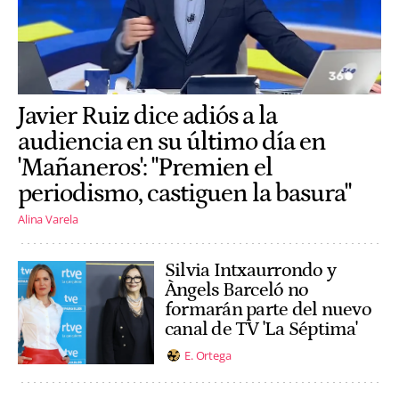
Javier Ruiz dice adiós a la
audiencia en su último día en
'Mañaneros': "Premien el
periodismo, castiguen la basura"
Alina Varela
Silvia Intxaurrondo y
Àngels Barceló no
formarán parte del nuevo
canal de TV 'La Séptima'
E. Ortega