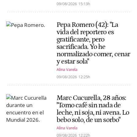
09/08/2026
15:13h
Pepa Romero (42): "La
vida del reportero es
gratificante, pero
sacrificada. Yo he
normalizado comer, cenar
y estar sola"
Alina Varela
09/08/2026
12:25h
Marc Cucurella, 28 años:
"Tomo café sin nada de
leche, ni soja, ni avena. Lo
bebo solo, de un sorbo"
Alina Varela
09/08/2026
12:22h