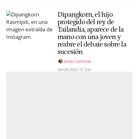
Dipangkorn, el hijo
protegido del rey de
Tailandia, aparece de la
mano con una joven y
reabre el debate sobre la
sucesión
Jesús Carmona
08/08/2026
01:33h