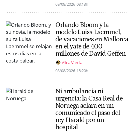
09/08/2026
08:13h
Orlando Bloom y la
modelo Luisa Laemmel,
de vacaciones en Mallorca
en el yate de 400
millones de David Geffen
Alina Varela
08/08/2026
18:20h
Ni ambulancia ni
urgencia: la Casa Real de
Noruega aclara en un
comunicado el paso del
rey Harald por un
hospital