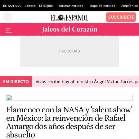
ES NOTICIA:
Editoral - El Rúgido
Últimas noticias
Mapa de noticias
Amplían en
EN DIRECTO
Vivas recibe hoy al ministro Ángel Víctor Torres p
Flamenco con la NASA y 'talent show'
en México: la reinvención de Rafael
Amargo dos años después de ser
absuelto