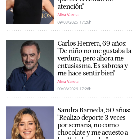
atención"
Alina Varela
09/08/2026
17:26h
Carlos Herrera, 69 años:
"De niño no me gustaba la
verdura, pero ahora me
entusiasma. Es sabrosa y
me hace sentir bien"
Alina Varela
09/08/2026
17:26h
Sandra Barneda, 50 años:
"Realizo deporte 3 veces
por semana, no como
chocolate y me acuesto a