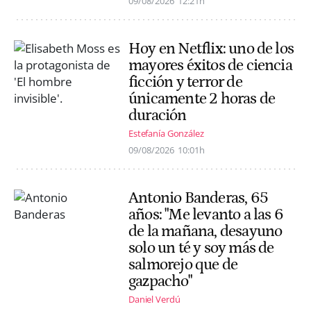
09/08/2026
12:21h
Hoy en Netflix: uno de los
mayores éxitos de ciencia
ficción y terror de
únicamente 2 horas de
duración
Estefanía González
09/08/2026
10:01h
Antonio Banderas, 65
años: "Me levanto a las 6
de la mañana, desayuno
solo un té y soy más de
salmorejo que de
gazpacho"
Daniel Verdú