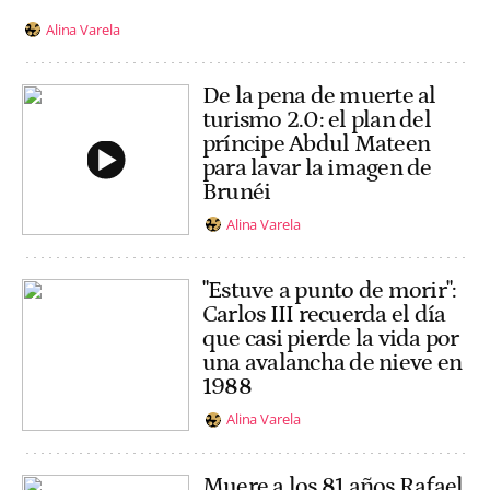
Alina Varela
De la pena de muerte al
turismo 2.0: el plan del
príncipe Abdul Mateen
para lavar la imagen de
Brunéi
Alina Varela
"Estuve a punto de morir":
Carlos III recuerda el día
que casi pierde la vida por
una avalancha de nieve en
1988
Alina Varela
Muere a los 81 años Rafael,