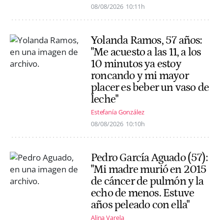
08/08/2026
10:11h
Yolanda Ramos, 57 años:
"Me acuesto a las 11, a los
10 minutos ya estoy
roncando y mi mayor
placer es beber un vaso de
leche"
Estefanía González
08/08/2026
10:10h
Pedro García Aguado (57):
"Mi madre murió en 2015
de cáncer de pulmón y la
echo de menos. Estuve
años peleado con ella"
Alina Varela