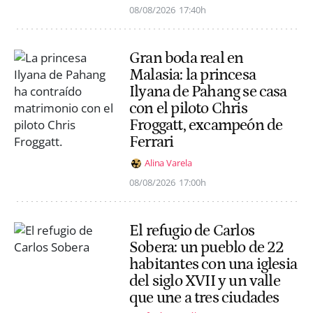
08/08/2026
17:40h
Gran boda real en
Malasia: la princesa
Ilyana de Pahang se casa
con el piloto Chris
Froggatt, excampeón de
Ferrari
Alina Varela
08/08/2026
17:00h
El refugio de Carlos
Sobera: un pueblo de 22
habitantes con una iglesia
del siglo XVII y un valle
que une a tres ciudades