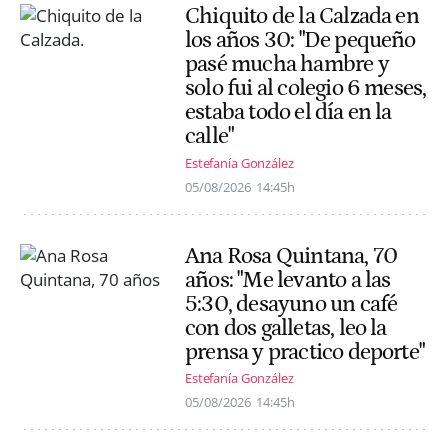
Chiquito de la Calzada en
los años 30: "De pequeño
pasé mucha hambre y
solo fui al colegio 6 meses,
estaba todo el día en la
calle"
Estefanía González
05/08/2026
14:45h
Ana Rosa Quintana, 70
años: "Me levanto a las
5:30, desayuno un café
con dos galletas, leo la
prensa y practico deporte"
Estefanía González
05/08/2026
14:45h