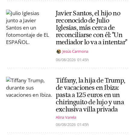
Javier Santos, el hijo no
reconocido de Julio
Iglesias, más cerca de
reconciliarse con él: "Un
mediador lo va a intentar"
Jesús Carmona
06/08/2026
01:45h
Tiffany, la hija de Trump,
de vacaciones en Ibiza:
pasta a 125 euros en un
chiringuito de lujo y una
exclusiva villa privada
Alina Varela
06/08/2026
01:45h