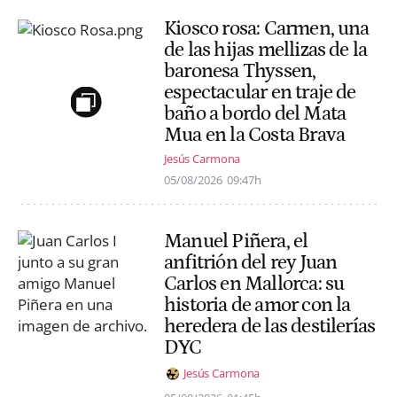
Kiosco rosa: Carmen, una
de las hijas mellizas de la
baronesa Thyssen,
espectacular en traje de
baño a bordo del Mata
Mua en la Costa Brava
Jesús Carmona
05/08/2026
09:47h
Manuel Piñera, el
anfitrión del rey Juan
Carlos en Mallorca: su
historia de amor con la
heredera de las destilerías
DYC
Jesús Carmona