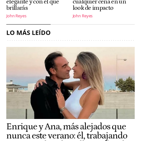
elegante y con el que
cualquier cena en un
brillarás
look de impacto
John Reyes
John Reyes
LO MÁS LEÍDO
Enrique y Ana, más alejados que
nunca este verano: él, trabajando