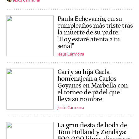
Paula Echevarría, en su
cumpleaños más triste tras
la muerte de su padre:
"Hoy estaré atenta a tu
señal"
Jesús Carmona
Cari y su hija Carla
homenajean a Carlos
Goyanes en Marbella con
el torneo de pádel que
lleva su nombre
Jesús Carmona
La gran fiesta de boda de
Tom Holland y Zendaya:
500.000 libras, discursos