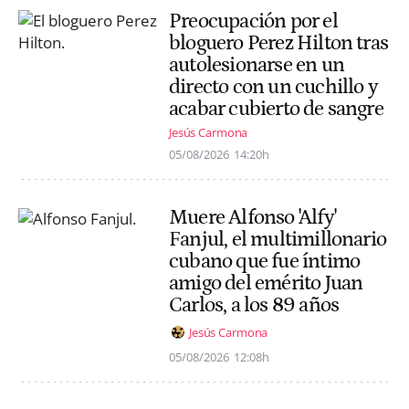
Preocupación por el
bloguero Perez Hilton tras
autolesionarse en un
directo con un cuchillo y
acabar cubierto de sangre
Jesús Carmona
05/08/2026
14:20h
Muere Alfonso 'Alfy'
Fanjul, el multimillonario
cubano que fue íntimo
amigo del emérito Juan
Carlos, a los 89 años
Jesús Carmona
05/08/2026
12:08h