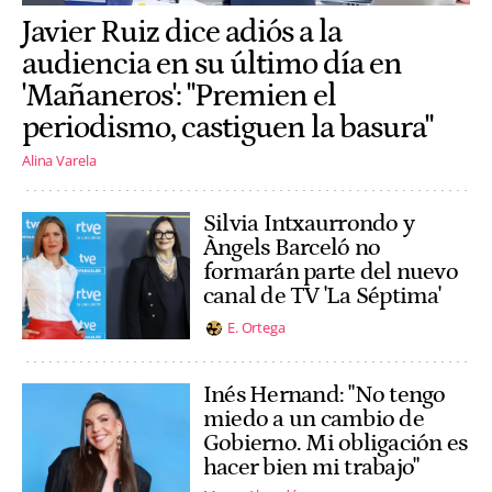
Javier Ruiz dice adiós a la
audiencia en su último día en
'Mañaneros': "Premien el
periodismo, castiguen la basura"
Alina Varela
Silvia Intxaurrondo y
Àngels Barceló no
formarán parte del nuevo
canal de TV 'La Séptima'
E. Ortega
Inés Hernand: "No tengo
miedo a un cambio de
Gobierno. Mi obligación es
hacer bien mi trabajo"