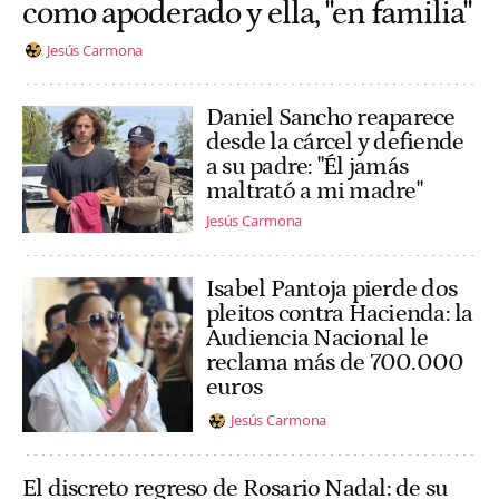
como apoderado y ella, "en familia"
Jesús Carmona
Daniel Sancho reaparece
desde la cárcel y defiende
a su padre: "Él jamás
maltrató a mi madre"
Jesús Carmona
Isabel Pantoja pierde dos
pleitos contra Hacienda: la
Audiencia Nacional le
reclama más de 700.000
euros
Jesús Carmona
El discreto regreso de Rosario Nadal: de su