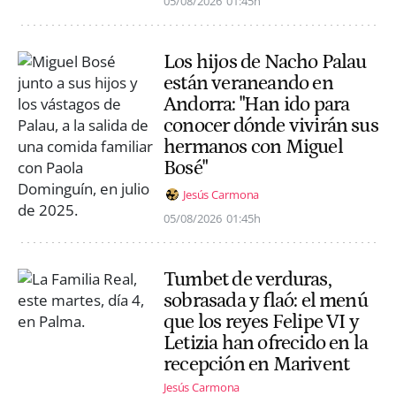
05/08/2026
01:45h
Los hijos de Nacho Palau
están veraneando en
Andorra: "Han ido para
conocer dónde vivirán sus
hermanos con Miguel
Bosé"
Jesús Carmona
05/08/2026
01:45h
Tumbet de verduras,
sobrasada y flaó: el menú
que los reyes Felipe VI y
Letizia han ofrecido en la
recepción en Marivent
Jesús Carmona