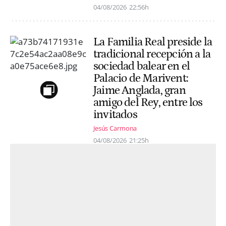
04/08/2026
22:56h
La Familia Real preside la
tradicional recepción a la
sociedad balear en el
Palacio de Marivent:
Jaime Anglada, gran
amigo del Rey, entre los
invitados
Jesús Carmona
04/08/2026
21:25h