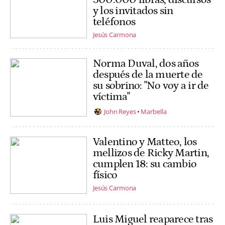
y los invitados sin
teléfonos
Jesús Carmona
Norma Duval, dos años
después de la muerte de
su sobrino: "No voy a ir de
víctima"
John Reyes
Marbella
Valentino y Matteo, los
mellizos de Ricky Martin,
cumplen 18: su cambio
físico
Jesús Carmona
Luis Miguel reaparece tras