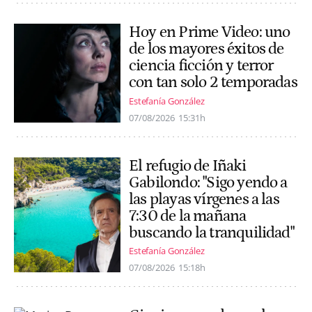
Hoy en Prime Video: uno
de los mayores éxitos de
ciencia ficción y terror
con tan solo 2 temporadas
Estefanía González
07/08/2026
15:31h
El refugio de Iñaki
Gabilondo: "Sigo yendo a
las playas vírgenes a las
7:30 de la mañana
buscando la tranquilidad"
Estefanía González
07/08/2026
15:18h