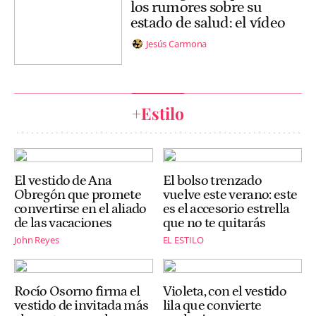
los rumores sobre su
estado de salud: el vídeo
Jesús Carmona
+Estilo
El vestido de Ana
El bolso trenzado
Obregón que promete
vuelve este verano: este
convertirse en el aliado
es el accesorio estrella
de las vacaciones
que no te quitarás
John Reyes
EL ESTILO
Rocío Osorno firma el
Violeta, con el vestido
vestido de invitada más
lila que convierte