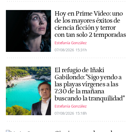
Hoy en Prime Video: uno
de los mayores éxitos de
ciencia ficción y terror
con tan solo 2 temporadas
Estefanía González
07/08/2026
15:31h
El refugio de Iñaki
Gabilondo: "Sigo yendo a
las playas vírgenes a las
7:30 de la mañana
buscando la tranquilidad"
Estefanía González
07/08/2026
15:18h