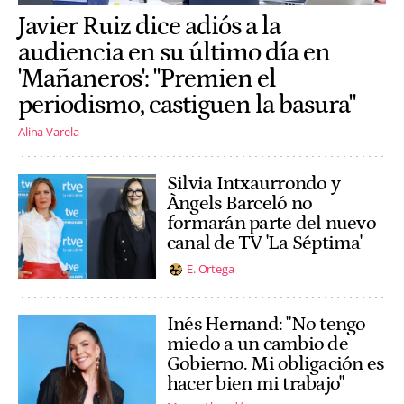
Javier Ruiz dice adiós a la
audiencia en su último día en
'Mañaneros': "Premien el
periodismo, castiguen la basura"
Alina Varela
Silvia Intxaurrondo y
Àngels Barceló no
formarán parte del nuevo
canal de TV 'La Séptima'
E. Ortega
Inés Hernand: "No tengo
miedo a un cambio de
Gobierno. Mi obligación es
hacer bien mi trabajo"