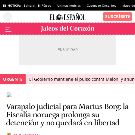
ES NOTICIA:
Editoral - El Rúgido
Últimas noticias
Cuponazo Once, hoy
Mapa de 
URGENTE
El Gobierno mantiene el pulso contra Meloni y anunci
Varapalo judicial para Marius Borg: la
Fiscalía noruega prolonga su
detención y no quedará en libertad
Jesús Carmona