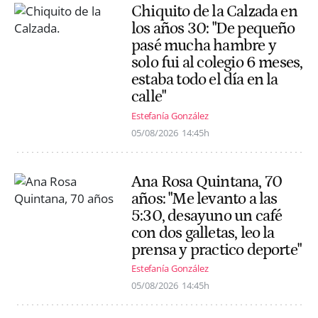
Chiquito de la Calzada en
los años 30: "De pequeño
pasé mucha hambre y
solo fui al colegio 6 meses,
estaba todo el día en la
calle"
Estefanía González
05/08/2026
14:45h
Ana Rosa Quintana, 70
años: "Me levanto a las
5:30, desayuno un café
con dos galletas, leo la
prensa y practico deporte"
Estefanía González
05/08/2026
14:45h