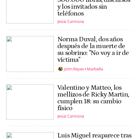
y los invitados sin
teléfonos
Jesús Carmona
Norma Duval, dos años
después de la muerte de
su sobrino: "No voy a ir de
víctima"
John Reyes
Marbella
Valentino y Matteo, los
mellizos de Ricky Martin,
cumplen 18: su cambio
físico
Jesús Carmona
Luis Miguel reaparece tras