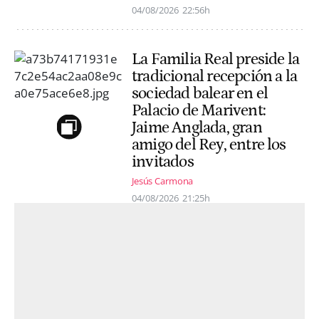
04/08/2026
22:56h
La Familia Real preside la
tradicional recepción a la
sociedad balear en el
Palacio de Marivent:
Jaime Anglada, gran
amigo del Rey, entre los
invitados
Jesús Carmona
04/08/2026
21:25h