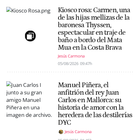
Kiosco rosa: Carmen, una
de las hijas mellizas de la
baronesa Thyssen,
espectacular en traje de
baño a bordo del Mata
Mua en la Costa Brava
Jesús Carmona
05/08/2026
09:47h
Manuel Piñera, el
anfitrión del rey Juan
Carlos en Mallorca: su
historia de amor con la
heredera de las destilerías
DYC
Jesús Carmona