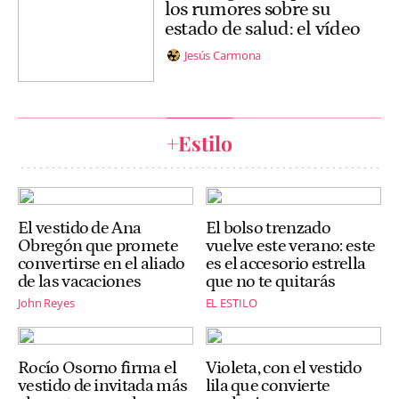
los rumores sobre su
estado de salud: el vídeo
Jesús Carmona
+Estilo
El vestido de Ana
El bolso trenzado
Obregón que promete
vuelve este verano: este
convertirse en el aliado
es el accesorio estrella
de las vacaciones
que no te quitarás
John Reyes
EL ESTILO
Rocío Osorno firma el
Violeta, con el vestido
vestido de invitada más
lila que convierte