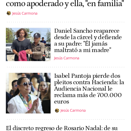
como apoderado y ella, "en familia"
Jesús Carmona
Daniel Sancho reaparece
desde la cárcel y defiende
a su padre: "Él jamás
maltrató a mi madre"
Jesús Carmona
Isabel Pantoja pierde dos
pleitos contra Hacienda: la
Audiencia Nacional le
reclama más de 700.000
euros
Jesús Carmona
El discreto regreso de Rosario Nadal: de su