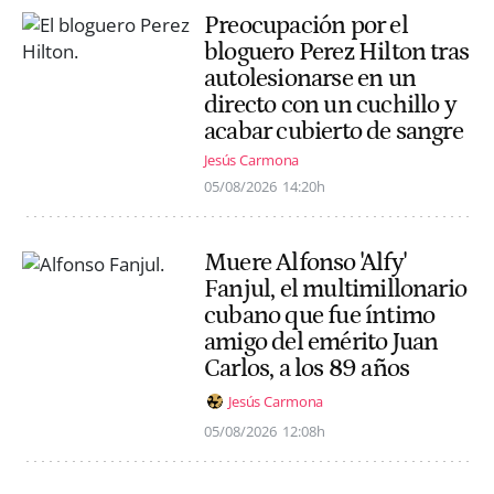
Preocupación por el
bloguero Perez Hilton tras
autolesionarse en un
directo con un cuchillo y
acabar cubierto de sangre
Jesús Carmona
05/08/2026
14:20h
Muere Alfonso 'Alfy'
Fanjul, el multimillonario
cubano que fue íntimo
amigo del emérito Juan
Carlos, a los 89 años
Jesús Carmona
05/08/2026
12:08h