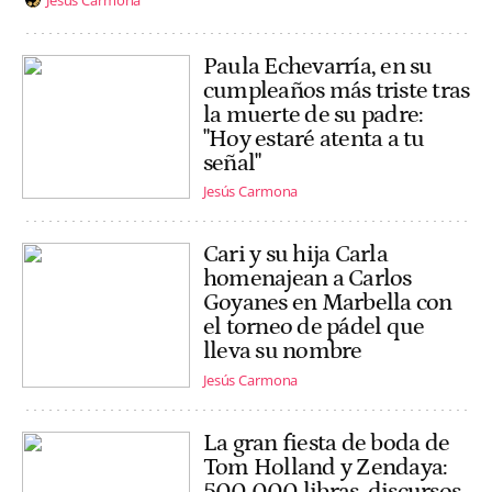
Paula Echevarría, en su
cumpleaños más triste tras
la muerte de su padre:
"Hoy estaré atenta a tu
señal"
Jesús Carmona
Cari y su hija Carla
homenajean a Carlos
Goyanes en Marbella con
el torneo de pádel que
lleva su nombre
Jesús Carmona
La gran fiesta de boda de
Tom Holland y Zendaya:
500.000 libras, discursos