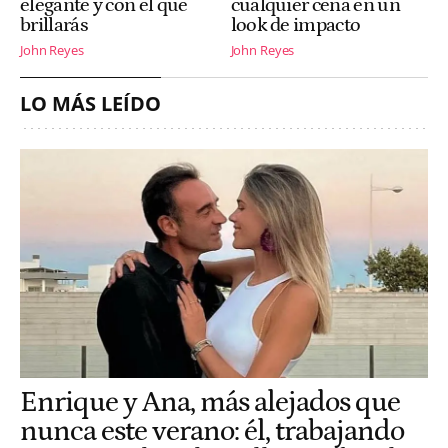
elegante y con el que
cualquier cena en un
brillarás
look de impacto
John Reyes
John Reyes
LO MÁS LEÍDO
Enrique y Ana, más alejados que
nunca este verano: él, trabajando