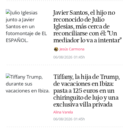
Javier Santos, el hijo no
reconocido de Julio
Iglesias, más cerca de
reconciliarse con él: "Un
mediador lo va a intentar"
Jesús Carmona
06/08/2026
01:45h
Tiffany, la hija de Trump,
de vacaciones en Ibiza:
pasta a 125 euros en un
chiringuito de lujo y una
exclusiva villa privada
Alina Varela
06/08/2026
01:45h