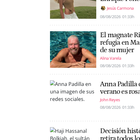
Jesús Carmona
08/08/2026
01:33h
El magnate Ri
refugia en Ma
de su mujer
Alina Varela
08/08/2026
01:33h
Anna Padilla 
verano es ros
John Reyes
08/08/2026
01:33h
Decisión histó
retira todos l