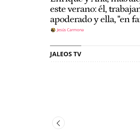
este verano: él, traba
apoderado y ella, "en fa
Jesús Carmona
JALEOS TV