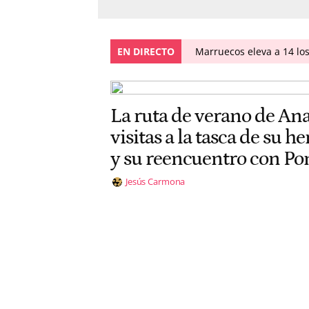
EN DIRECTO
Marruecos eleva a 14 los
La ruta de verano de Ana
visitas a la tasca de su 
y su reencuentro con Po
Jesús Carmona