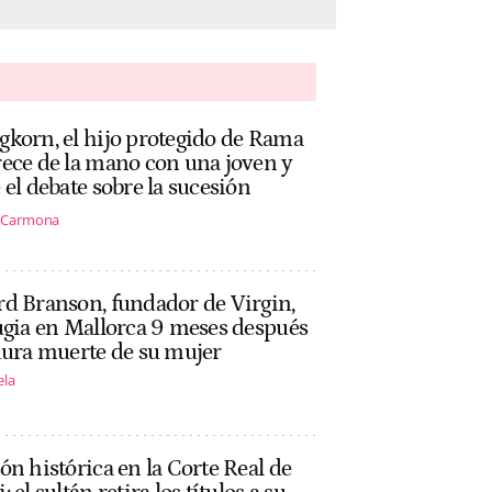
korn, el hijo protegido de Rama
ece de la mano con una joven y
 el debate sobre la sucesión
s Carmona
d Branson, fundador de Virgin,
ugia en Mallorca 9 meses después
dura muerte de su mujer
ela
ón histórica en la Corte Real de