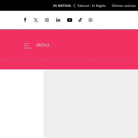
ES NOTICIA:
Editoral - El Rúgido
Últimas noticias