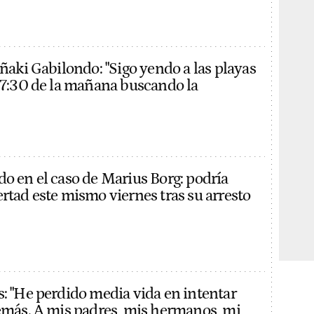
Iñaki Gabilondo: "Sigo yendo a las playas
s 7:30 de la mañana buscando la
do en el caso de Marius Borg: podría
ertad este mismo viernes tras su arresto
s: "He perdido media vida en intentar
demás. A mis padres, mis hermanos, mi