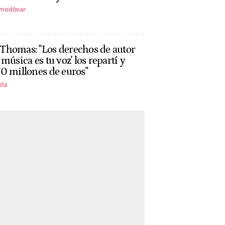
lmodóvar
Thomas: "Los derechos de autor
 música es tu voz' los repartí y
0 millones de euros"
ela