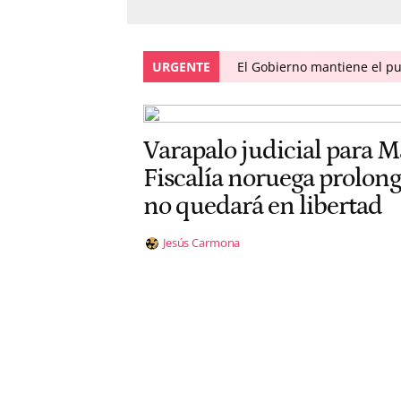
URGENTE
El Gobierno mantiene el pul
Varapalo judicial para Ma
Fiscalía noruega prolong
no quedará en libertad
Jesús Carmona