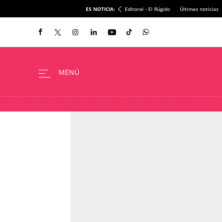
ES NOTICIA:
Editoral - El Rúgido
Últimas noticias