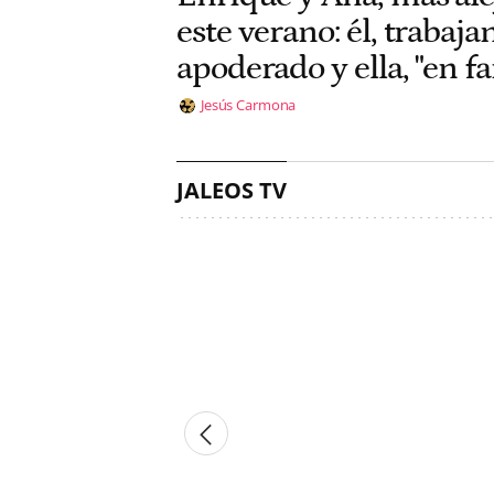
este verano: él, traba
apoderado y ella, "en fa
Jesús Carmona
JALEOS TV