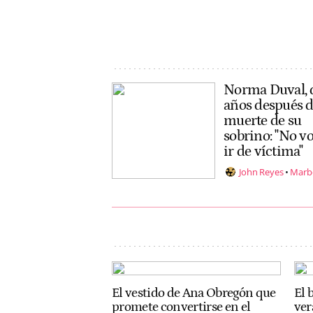
Norma Duval, 
años después d
muerte de su
sobrino: "No vo
ir de víctima"
John Reyes
Marbe
El vestido de Ana Obregón que
El 
promete convertirse en el
ver