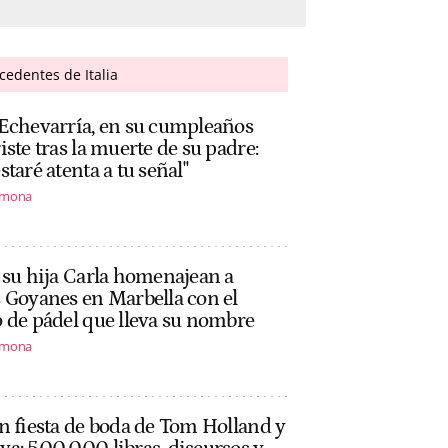
cedentes de Italia
 Echevarría, en su cumpleaños
iste tras la muerte de su padre:
staré atenta a tu señal"
rmona
 su hija Carla homenajean a
 Goyanes en Marbella con el
 de pádel que lleva su nombre
rmona
n fiesta de boda de Tom Holland y