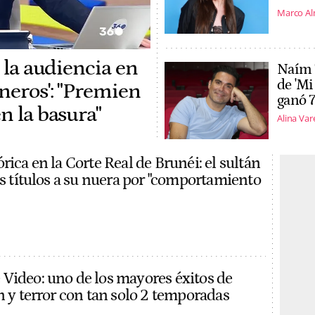
Marco A
a la audiencia en
Naím 
de 'Mi
neros': "Premien
ganó 7
n la basura"
Alina Var
rica en la Corte Real de Brunéi: el sultán
os títulos a su nuera por "comportamiento
Video: uno de los mayores éxitos de
n y terror con tan solo 2 temporadas