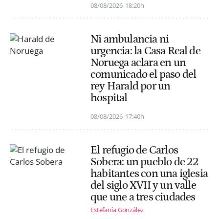
08/08/2026
18:20h
Ni ambulancia ni
urgencia: la Casa Real de
Noruega aclara en un
comunicado el paso del
rey Harald por un
hospital
08/08/2026
17:40h
El refugio de Carlos
Sobera: un pueblo de 22
habitantes con una iglesia
del siglo XVII y un valle
que une a tres ciudades
Estefanía González