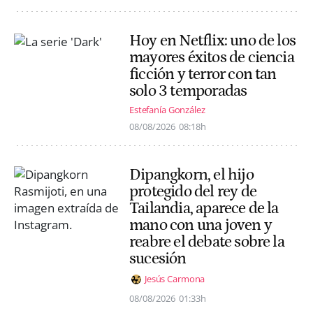
Hoy en Netflix: uno de los
mayores éxitos de ciencia
ficción y terror con tan
solo 3 temporadas
Estefanía González
08/08/2026
08:18h
Dipangkorn, el hijo
protegido del rey de
Tailandia, aparece de la
mano con una joven y
reabre el debate sobre la
sucesión
Jesús Carmona
08/08/2026
01:33h