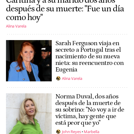
Caritina y a su marido dos años
después de su muerte: "Fue un día
como hoy"
Alina Varela
Sarah Ferguson viaja en
secreto a Portugal tras el
nacimiento de su nueva
nieta: su reencuentro con
Eugenia
Alina Varela
Norma Duval, dos años
después de la muerte de
su sobrino: "No voy a ir de
víctima, hay gente que
está peor que yo"
John Reyes
Marbella