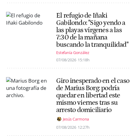
El refugio de Iñaki
Gabilondo: "Sigo yendo a
las playas vírgenes a las
7:30 de la mañana
buscando la tranquilidad"
Estefanía González
07/08/2026
15:18h
Giro inesperado en el caso
de Marius Borg: podría
quedar en libertad este
mismo viernes tras su
arresto domiciliario
Jesús Carmona
07/08/2026
12:27h