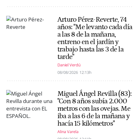
Arturo Pérez-Reverte, 74
años: "Me levanto cada día
a las 8 de la mañana,
entreno en el jardín y
trabajo hasta las 3 de la
tarde"
Daniel Verdú
08/08/2026
12:13h
Miguel Ángel Revilla (83):
"Con 8 años subía 2.000
metros con las ovejas. Me
iba a las 6 de la mañana y
hacía 15 kilómetros"
Alina Varela