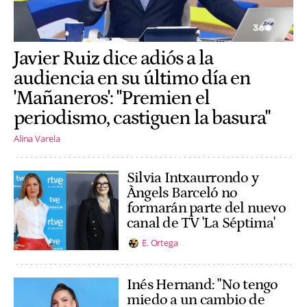
Javier Ruiz dice adiós a la
audiencia en su último día en
'Mañaneros': "Premien el
periodismo, castiguen la basura"
Alina Varela
Silvia Intxaurrondo y
Àngels Barceló no
formarán parte del nuevo
canal de TV 'La Séptima'
E. Ortega
Inés Hernand: "No tengo
miedo a un cambio de