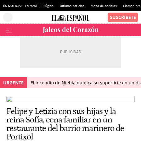
ES NOTICIA:
Editoral - El Rúgido
Últimas noticias
Mapa de noticias
Clamor inte
URGENTE
El incendio de Niebla duplica su superficie en un dí
Felipe y Letizia con sus hijas y la
reina Sofía, cena familiar en un
restaurante del barrio marinero de
Portixol