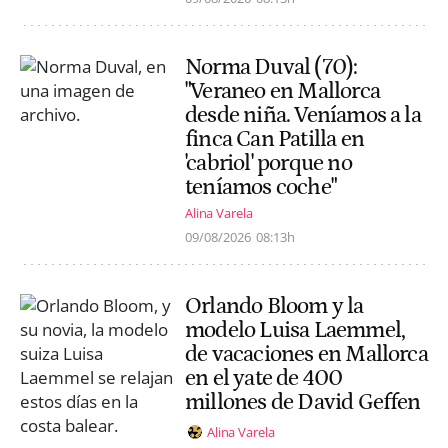
Norma Duval (70):
"Veraneo en Mallorca
desde niña. Veníamos a la
finca Can Patilla en
'cabriol' porque no
teníamos coche"
Alina Varela
09/08/2026
08:13h
Orlando Bloom y la
modelo Luisa Laemmel,
de vacaciones en Mallorca
en el yate de 400
millones de David Geffen
Alina Varela