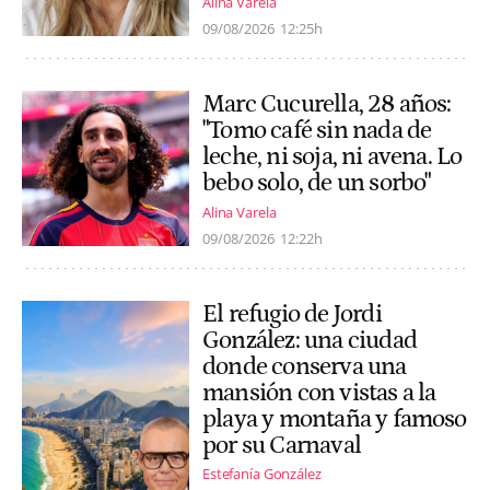
Alina Varela
09/08/2026
12:25h
Marc Cucurella, 28 años:
"Tomo café sin nada de
leche, ni soja, ni avena. Lo
bebo solo, de un sorbo"
Alina Varela
09/08/2026
12:22h
El refugio de Jordi
González: una ciudad
donde conserva una
mansión con vistas a la
playa y montaña y famoso
por su Carnaval
Estefanía González