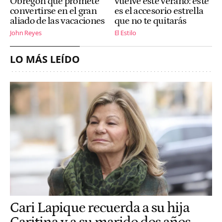
Obregón que promete
vuelve este verano: este
convertirse en el gran
es el accesorio estrella
aliado de las vacaciones
que no te quitarás
John Reyes
El Estilo
LO MÁS LEÍDO
Cari Lapique recuerda a su hija