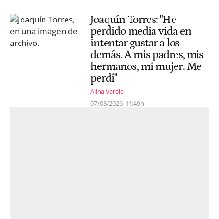
Joaquín Torres: "He
perdido media vida en
intentar gustar a los
demás. A mis padres, mis
hermanos, mi mujer. Me
perdí"
Alina Varela
07/08/2026
11:49h