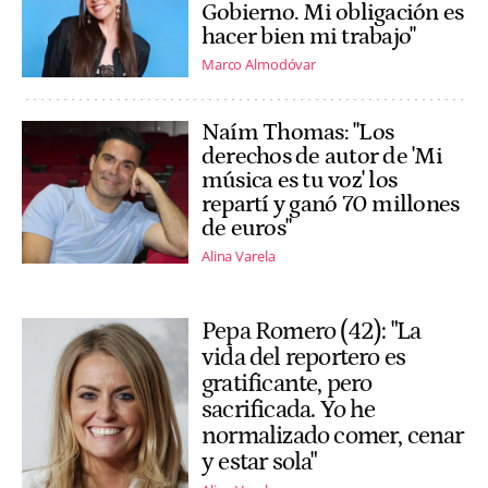
Gobierno. Mi obligación es
hacer bien mi trabajo"
Marco Almodóvar
Naím Thomas: "Los
derechos de autor de 'Mi
música es tu voz' los
repartí y ganó 70 millones
de euros"
Alina Varela
Pepa Romero (42): "La
vida del reportero es
gratificante, pero
sacrificada. Yo he
normalizado comer, cenar
y estar sola"