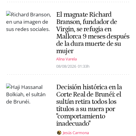
El magnate Richard
Branson, fundador de
Virgin, se refugia en
Mallorca 9 meses después
de la dura muerte de su
mujer
Alina Varela
08/08/2026
01:33h
Decisión histórica en la
Corte Real de Brunéi: el
sultán retira todos los
títulos a su nuera por
"comportamiento
inadecuado"
Jesús Carmona