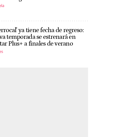
ela
errocal' ya tiene fecha de regreso:
va temporada se estrenará en
ar Plus+ a finales de verano
es