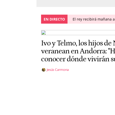
EN DIRECTO
El rey recibirá mañana 
Ivo y Telmo, los hijos de
veranean en Andorra: "H
conocer dónde vivirán 
Jesús Carmona