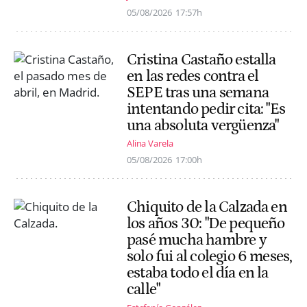
05/08/2026
17:57h
Cristina Castaño estalla
en las redes contra el
SEPE tras una semana
intentando pedir cita: "Es
una absoluta vergüenza"
Alina Varela
05/08/2026
17:00h
Chiquito de la Calzada en
los años 30: "De pequeño
pasé mucha hambre y
solo fui al colegio 6 meses,
estaba todo el día en la
calle"