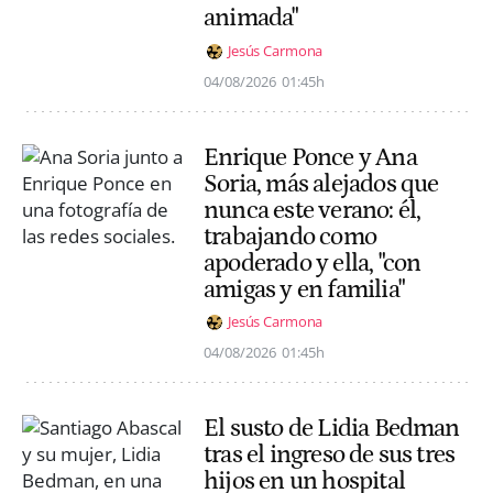
animada"
Jesús Carmona
04/08/2026
01:45h
Enrique Ponce y Ana
Soria, más alejados que
nunca este verano: él,
trabajando como
apoderado y ella, "con
amigas y en familia"
Jesús Carmona
04/08/2026
01:45h
El susto de Lidia Bedman
tras el ingreso de sus tres
hijos en un hospital