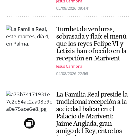
Jesús Carmona
05/08/2026
09:47h
Tumbet de verduras,
sobrasada y flaó: el menú
que los reyes Felipe VI y
Letizia han ofrecido en la
recepción en Marivent
Jesús Carmona
04/08/2026
22:56h
La Familia Real preside la
tradicional recepción a la
sociedad balear en el
Palacio de Marivent:
Jaime Anglada, gran
amigo del Rey, entre los