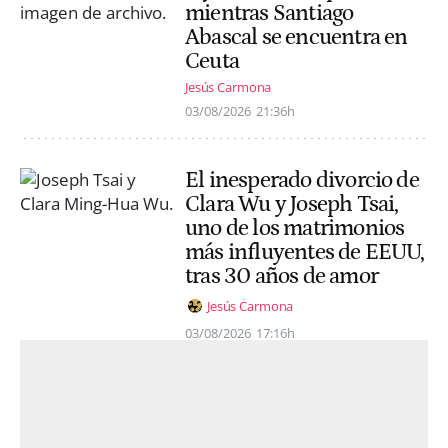
mientras Santiago
Abascal se encuentra en
Ceuta
Jesús Carmona
03/08/2026
21:36h
El inesperado divorcio de
Clara Wu y Joseph Tsai,
uno de los matrimonios
más influyentes de EEUU,
tras 30 años de amor
Jesús Carmona
03/08/2026
17:16h