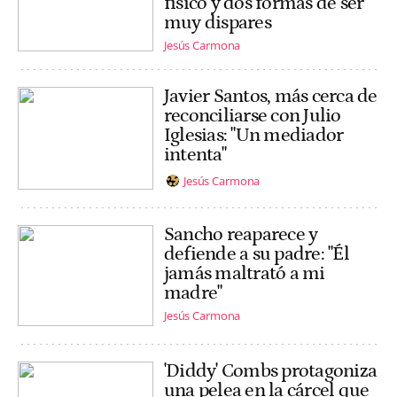
físico y dos formas de ser
muy dispares
Jesús Carmona
Javier Santos, más cerca de
reconciliarse con Julio
Iglesias: "Un mediador
intenta"
Jesús Carmona
Sancho reaparece y
defiende a su padre: "Él
jamás maltrató a mi
madre"
Jesús Carmona
'Diddy' Combs protagoniza
una pelea en la cárcel que