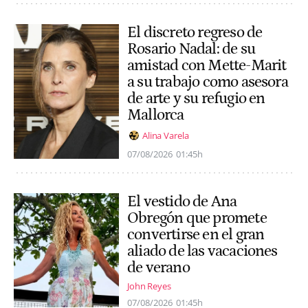
El discreto regreso de
Rosario Nadal: de su
amistad con Mette-Marit
a su trabajo como asesora
de arte y su refugio en
Mallorca
Alina Varela
07/08/2026
01:45h
El vestido de Ana
Obregón que promete
convertirse en el gran
aliado de las vacaciones
de verano
John Reyes
07/08/2026
01:45h