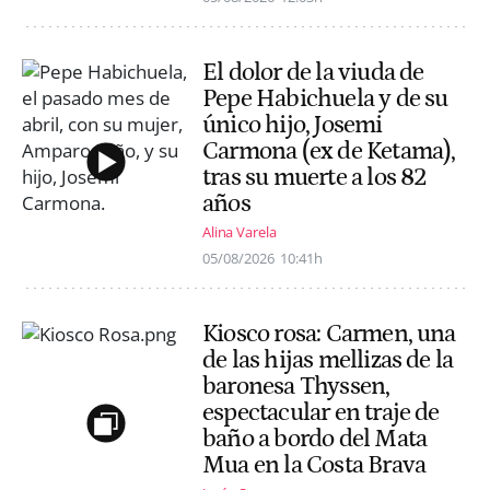
El dolor de la viuda de
Pepe Habichuela y de su
único hijo, Josemi
Carmona (ex de Ketama),
tras su muerte a los 82
años
Alina Varela
05/08/2026
10:41h
Kiosco rosa: Carmen, una
de las hijas mellizas de la
baronesa Thyssen,
espectacular en traje de
baño a bordo del Mata
Mua en la Costa Brava