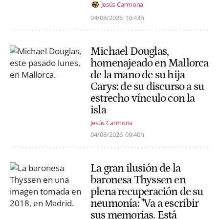
Jesús Carmona
04/08/2026
10:43h
Michael Douglas,
homenajeado en Mallorca
de la mano de su hija
Carys: de su discurso a su
estrecho vínculo con la
isla
Jesús Carmona
04/08/2026
09:40h
La gran ilusión de la
baronesa Thyssen en
plena recuperación de su
neumonía: "Va a escribir
sus memorias. Está