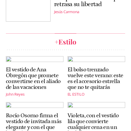
retrasa su libertad
Jesús Carmona
+Estilo
El vestido de Ana
El bolso trenzado
Obregón que promete
vuelve este verano: este
convertirse en el aliado
es el accesorio estrella
de las vacaciones
que no te quitarás
John Reyes
EL ESTILO
Rocío Osorno firma el
Violeta, con el vestido
vestido de invitada más
lila que convierte
elegante y con el que
cualquier cena en un