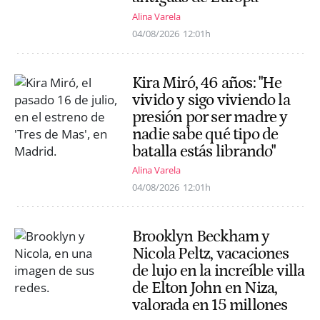
Alina Varela
04/08/2026
12:01h
Kira Miró, 46 años: "He
vivido y sigo viviendo la
presión por ser madre y
nadie sabe qué tipo de
batalla estás librando"
Alina Varela
04/08/2026
12:01h
Brooklyn Beckham y
Nicola Peltz, vacaciones
de lujo en la increíble villa
de Elton John en Niza,
valorada en 15 millones