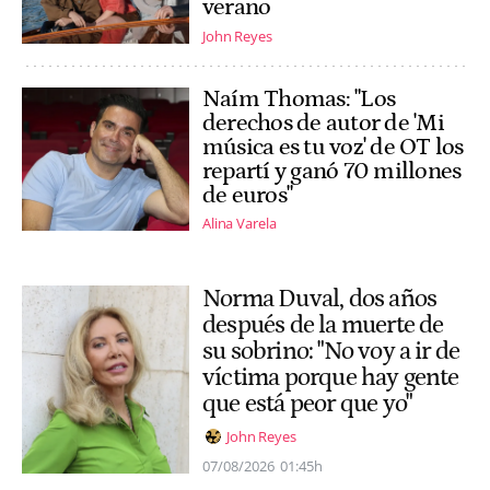
verano
John Reyes
Naím Thomas: "Los
derechos de autor de 'Mi
música es tu voz' de OT los
repartí y ganó 70 millones
de euros"
Alina Varela
Norma Duval, dos años
después de la muerte de
su sobrino: "No voy a ir de
víctima porque hay gente
que está peor que yo"
John Reyes
07/08/2026
01:45h