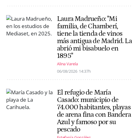
Laura Madrueño: "Mi
familia, de Chamberí,
tiene la tienda de vinos
más antigua de Madrid. La
abrió mi bisabuelo en
1895"
Alina Varela
06/08/2026
14:37h
El refugio de María
Casado: municipio de
74.000 habitantes, playas
de arena fina con Bandera
Azul y famoso por su
pescado
Estefanía González