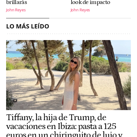
brillarás
look de impacto
John Reyes
John Reyes
LO MÁS LEÍDO
Tiffany, la hija de Trump, de
vacaciones en Ibiza: pasta a 125
euros en un chiringuito de lujo y