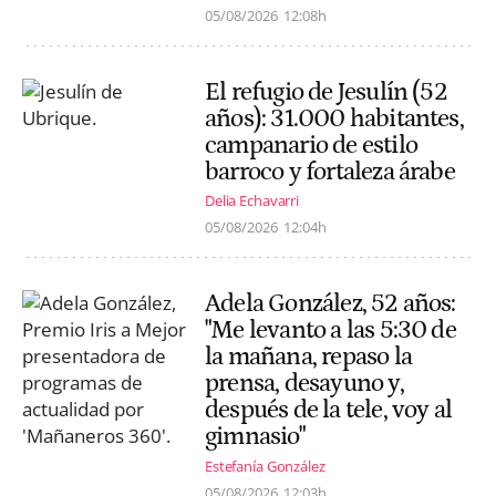
05/08/2026
12:08h
El refugio de Jesulín (52
años): 31.000 habitantes,
campanario de estilo
barroco y fortaleza árabe
Delia Echavarri
05/08/2026
12:04h
Adela González, 52 años:
"Me levanto a las 5:30 de
la mañana, repaso la
prensa, desayuno y,
después de la tele, voy al
gimnasio"
Estefanía González
05/08/2026
12:03h